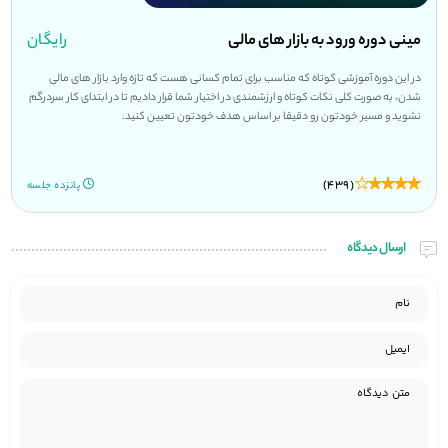
مینی دوره ورود به بازار های مالی
رایگان
در این دوره آموزشی کوتاه که مناسب برای تمام کسانی هست که تازه وارد بازار های مالی
شدن، به صورت کلی نکات کوتاه و ارزشمندی در اختیار شما قرار دادیم تا در ابتدای کار سردرگم
نشوید و مسیر خودتون رو دقیقا بر اساس هدف خودتون تعیین کنید.
(439)
پانزده جلسه
ارسال دیدگاه