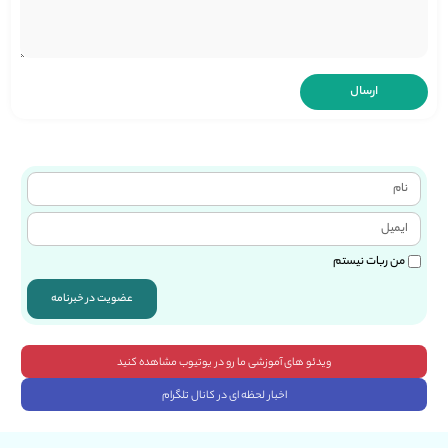
من ربات نیستم
عضویت در خبرنامه
ویدئو های آموزشی ما رو در یوتیوب مشاهده کنید
اخبار لحظه ای در کانال تلگرام