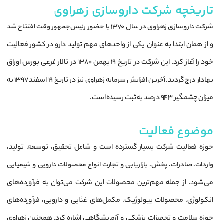
تاریخچه شرکت داروسازی زهراوی
شرکت داروسازی زهراوی در سال 1370 با حضور رئیس‌جمهور وقت افتتاح شد
و از همان ابتدا به عنوان یکی از واحدهای مهم تولید دارو در کشور فعالیت
خود را آغاز کرد. این شرکت در تاریخ 19 بهمن 1380 در تالار فرعی بورس اوراق
بهادار درج گردید. آخرین افزایش سرمایه زهراوی نیز در تاریخ 19 اسفند 1397 به
میزان چشمگیر 943 درصد به ثبت رسیده است.
موضوع فعالیت
حوزه فعالیت شرکت بسیار گسترده است و شامل تحقیق، توسعه، تولید،
واردات، صادرات، پخش، بازاریابی و تجارت انواع محصولات دارویی و شیمیایی
می‌شود. از جمله مهم‌ترین محصولات این شرکت می‌توان به فرآورده‌های
انکولوژی، محصولات بیولوژیک، مکمل‌های غذایی و دارویی، فرآورده‌های
حوزه سلامت و تجهیزات پزشکی و آزمایشگاهی اشاره کرد. همچنین زهراوی