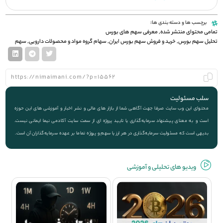
برچسب ها و دسته بندی ها:
تمامی محتوای منتشر شده
,
معرفی سهم های بورس
تحلیل سهم بورس
,
خرید و فروش سهم بورس ایران
,
سهام گروه مواد و محصولات دارویی
,
سهم
سلب مسئولیت
محتوای این وب سایت صرفا جهت آگاهی شما از بازار های مالی و نشر اخبار و آموزشی های این حوزه
است و به معنای پیشنهاد سرمایه‌گذاری یا تایید پروژه ای از سمت سایت آکادمی نیما ایمانی نیست.
بدیهی است که مسئولیت سرمایه‌گذاری در هر ارز یا سهم و پروژه تماما بر عهده سرمایه‌گذاران آن است.
ویديو های تحلیلی و آموزشی