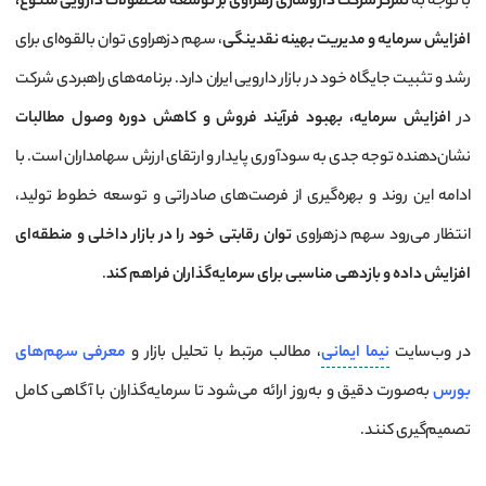
با توجه به
تمرکز شرکت داروسازی زهراوی بر توسعه محصولات دارویی متنوع،
افزایش سرمایه و مدیریت بهینه نقدینگی
، سهم دزهراوی توان بالقوه‌ای برای
رشد و تثبیت جایگاه خود در بازار دارویی ایران دارد. برنامه‌های راهبردی شرکت
در
افزایش سرمایه، بهبود فرآیند فروش و کاهش دوره وصول مطالبات
نشان‌دهنده توجه جدی به سودآوری پایدار و ارتقای ارزش سهامداران است. با
ادامه این روند و بهره‌گیری از فرصت‌های صادراتی و توسعه خطوط تولید،
انتظار می‌رود سهم دزهراوی
توان رقابتی خود را در بازار داخلی و منطقه‌ای
افزایش داده و بازدهی مناسبی برای سرمایه‌گذاران فراهم کند
.
در وب‌سایت
نیما ایمانی
، مطالب مرتبط با تحلیل بازار و
معرفی سهم‌های
بورس
به‌صورت دقیق و به‌روز ارائه می‌شود تا سرمایه‌گذاران با آگاهی کامل
تصمیم‌گیری کنند.