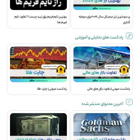
پر سودترین ارز دیجیتال سال 2026 برای سرمایه
بهترین تایم فریم برای ترید چیست؟ تفاوت تایم
گذاری
فریم ها
پادکست های تحلیلی و آموزشی
پادکست صوتی | تفاوت بازار های مالی
پادکست صوتی | چارت طلا
آخرین محتوای منتشر شده