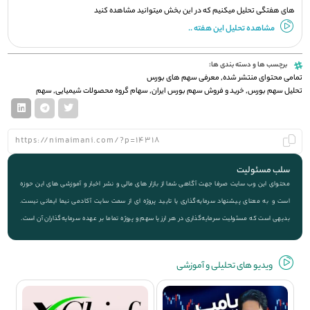
های هفتگی تحلیل میکنیم که در این بخش میتوانید مشاهده کنید
مشاهده تحلیل این هفته ..
برچسب ها و دسته بندی ها:
تمامی محتوای منتشر شده
,
معرفی سهم های بورس
تحلیل سهم بورس
,
خرید و فروش سهم بورس ایران
,
سهام گروه محصولات شیمیایی
,
سهم
سلب مسئولیت
محتوای این وب سایت صرفا جهت آگاهی شما از بازار های مالی و نشر اخبار و آموزشی های این حوزه
است و به معنای پیشنهاد سرمایه‌گذاری یا تایید پروژه ای از سمت سایت آکادمی نیما ایمانی نیست.
بدیهی است که مسئولیت سرمایه‌گذاری در هر ارز یا سهم و پروژه تماما بر عهده سرمایه‌گذاران آن است.
ویديو های تحلیلی و آموزشی