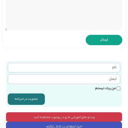
من ربات نیستم
عضویت در خبرنامه
ویدئو های آموزشی ما رو در یوتیوب مشاهده کنید
اخبار لحظه ای در کانال تلگرام