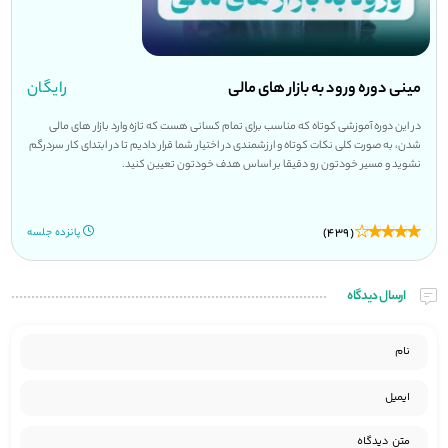
مینی دوره ورود به بازار های مالی
رایگان
در این دوره آموزشی کوتاه که مناسب برای تمام کسانی هست که تازه وارد بازار های مالی
شدن، به صورت کلی نکات کوتاه و ارزشمندی در اختیار شما قرار دادیم تا در ابتدای کار سردرگم
نشوید و مسیر خودتون رو دقیقا بر اساس هدف خودتون تعیین کنید.
(439)
پانزده جلسه
ارسال دیدگاه