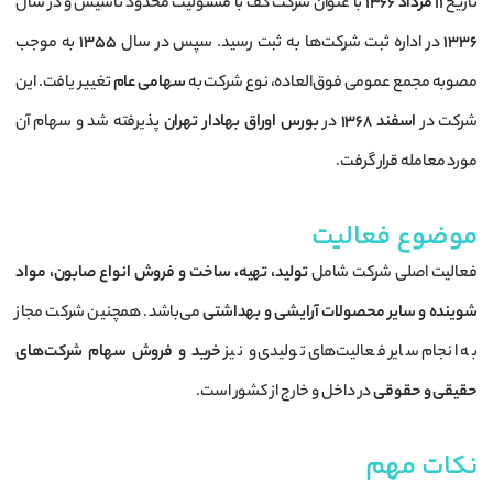
تاریخ
۱۱ مرداد ۱۳۶۶
با عنوان شرکت کف با مسئولیت محدود تأسیس و در سال
۱۳۳۶
در اداره ثبت شرکت‌ها به ثبت رسید. سپس در سال
۱۳۵۵
به موجب
مصوبه مجمع عمومی فوق‌العاده، نوع شرکت به
سهامی عام
تغییر یافت. این
شرکت در
اسفند ۱۳۶۸
در
بورس اوراق بهادار تهران
پذیرفته شد و سهام آن
مورد معامله قرار گرفت.
موضوع فعالیت
فعالیت اصلی شرکت شامل
تولید، تهیه، ساخت و فروش انواع صابون، مواد
شوینده و سایر محصولات آرایشی و بهداشتی
می‌باشد. همچنین شرکت مجاز
به انجام سایر فعالیت‌های تولیدی و نیز
خرید و فروش سهام شرکت‌های
حقیقی و حقوقی
در داخل و خارج از کشور است.
نکات مهم