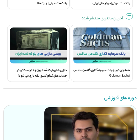
پادکست صوتی | بروکر های ایرانی
پادکست صوتی | چارت طلا
آخرین محتوای منتشر شده
همه چیز درباره بانک سرمایه گذاری گلدمن ساکس
دارایی های بلوکه شده ایران چقدر است؟ و در
| Goldman Sachs
حساب های کدام کشور نگه داری می شود؟
دوره های آموزشی