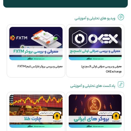
ویديو های تحلیلی و آموزشی
معرفی و بررسی صرافی اوکی اکسچنج |
معرفی و بررسی بروکر فارکس تایم | FXTM
OKExchange
پادکست های تحلیلی و آموزشی