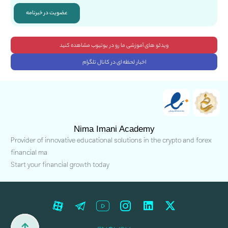
عضویت در خبرنامه
ویدئو های آموزشی ما رو در یوتیوب مشاهده کنید
اخبار لحظه ای در کانال تلگرام
Nima Imani Academy
Provider of innovative educational solutions in the crypto and forex
financial ma
Start your financial growth today