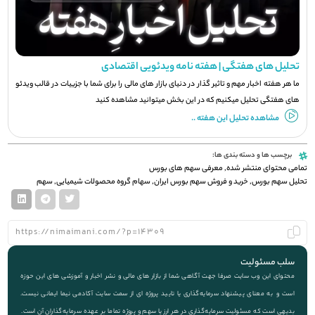
تحلیل های هفتگی | هفته نامه ویدئویی اقتصادی
ما هر هفته اخبار مهم و تاثیر گذار در دنیای بازار های مالی را برای شما با جزيیات در قالب ویدئو
های هفتگی تحلیل میکنیم که در این بخش میتوانید مشاهده کنید
مشاهده تحلیل این هفته ..
برچسب ها و دسته بندی ها:
تمامی محتوای منتشر شده
,
معرفی سهم های بورس
تحلیل سهم بورس
,
خرید و فروش سهم بورس ایران
,
سهام گروه محصولات شیمیایی
,
سهم
سلب مسئولیت
محتوای این وب سایت صرفا جهت آگاهی شما از بازار های مالی و نشر اخبار و آموزشی های این حوزه
است و به معنای پیشنهاد سرمایه‌گذاری یا تایید پروژه ای از سمت سایت آکادمی نیما ایمانی نیست.
بدیهی است که مسئولیت سرمایه‌گذاری در هر ارز یا سهم و پروژه تماما بر عهده سرمایه‌گذاران آن است.