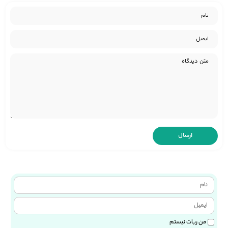
من ربات نیستم