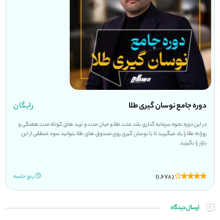
دوره جامع نوسان گیری طلا
رایگان
در این دوره نحوه سرمایه گذاری بلند مدت طلا و میان مدت و ترید های کوتاه مدت هفتگی و
روزانه طلا را یاد میگیرید تا با نوسان گیری روی صندوق های طلا بتوانید سود منطقی از این
بازار را بگیرید.
(1,678)
پنج جلسه
ارسال دیدگاه