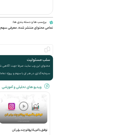
برچسب ها و دسته بندی ها:
تمامی محتوای منتشر شده
,
معرفی سهم 
سلب مسئولیت
محتوای این وب سایت صرفا جهت آگاهی شما ا
سرمایه‌گذاری در هر ارز یا سهم و پروژه تماما
ویديو های تحلیلی و آموزشی
توافق با آمریکا پولاتو چند برابر کن