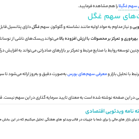
 سهم غگیلا
را هم مشاهده فرمایید.
ت‌های سهم غگل
ویی
و نیاز مداوم به مواد اولیه مانند نشاسته و گلوکوز، سهم
غگل
دارای پتانسیل قابل
هره‌وری و تمرکز بر محصولات با ارزش افزوده بالا
می‌تواند ریسک‌های ناشی از نوسانات ق
ین توسعه روابط با صنایع مرتبط و تمرکز بر بازارهای صادراتی می‌تواند به افزایش در
بط با تحلیل بازار و
معرفی سهم‌های بورس
به‌صورت دقیق و به‌روز ارائه می‌شود تا س
 در این صفحه نوشته شده است به معنای تایید سرمایه گذاری در این سهم نیست. قبل 
ه نامه ویدئویی اقتصادی
 دنیای بازار های مالی را برای شما با جزيیات در قالب ویدئو های هفتگی تحلیل میکنیم که در این بخش می