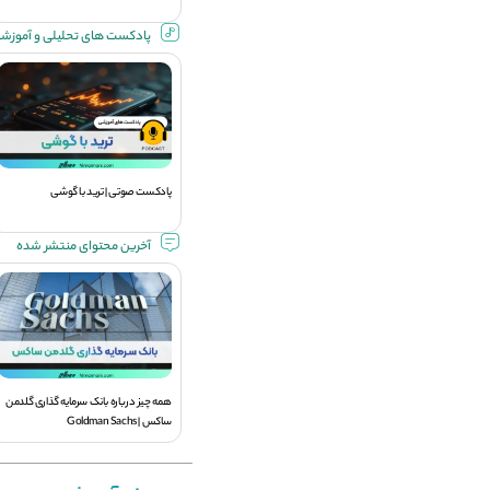
پادکست های تحلیلی و آموزش
پادکست صوتی | ترید با گوشی
آخرین محتوای منتشر شده
همه چیز درباره بانک سرمایه گذاری گلدمن
ساکس | Goldman Sachs