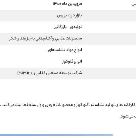
رس
فروردین ماه 1380
بازار دوم بورس
تولیدی – بازرگانی
محصولات غذايي و آشاميدني به جز قند و شكر
انواع مواد نشاسته‌ای
انواع گلوکوز
شركت توسعه صنعتي غذايي زر (13.14٪)
ارخانه‌های تولید نشاسته، گلوکوز و محصولات فرعی و وابسته فعالیت می‌کند. 
 می‌شود.