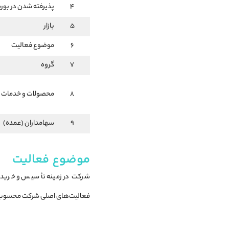
4
پذیرفته شدن در بو
5
بازار
6
موضوع فعالیت
7
گروه
8
محصولات و خدمات
9
سهامداران (عمده)
موضوع فعالیت
شرکت در زمینه تأسیس و خرید ک
فعالیت‌های اصلی شرکت محسوب