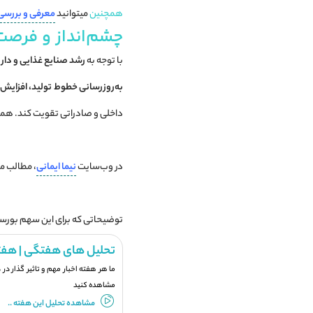
همچنین
میتوانید
معرفی و بررسی
چشم‌انداز و فرص
با توجه به
رشد صنایع غذایی و دار
به‌روزرسانی خطوط تولید، افزایش ب
داخلی و صادراتی تقویت کند. همچن
در وب‌سایت
نیما ایمانی
، مطالب مرت
توضیحاتی که برای این سهم بورسی
تحلیل های هفتگی | هفت
ما هر هفته اخبار مهم و تاثیر گذار در
مشاهده کنید
مشاهده تحلیل این هفته ..