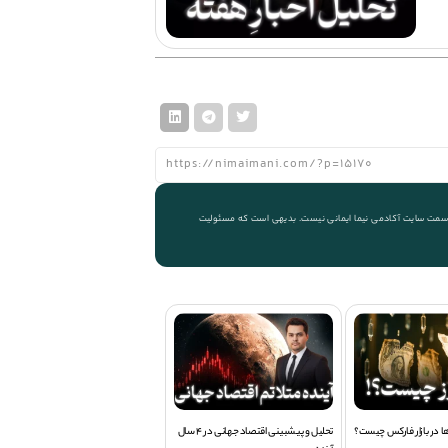
 از سمت سایت آکادمی نیما ایمانی نیست. بدیهی است که مسئولیت
ها در بازار فارکس چیست؟
تحلیل و پیشبینی اقتصاد جهانی در 4 سال