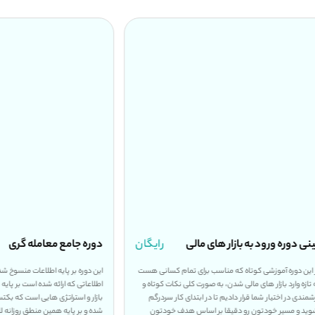
 مالی
رایگان
دوره جامع معامله گری
۱۵.۸۷۰.۰۰۰
 برای تمام کسانی هست
این دوره بر پایه اطلاعات منسوخ شده طراحی نشده است و تمام
صورت کلی نکات کوتاه و
اطلاعاتی که ارائه شده است بر پایه منطق نقدینگی و حجمی
ر ابتدای کار سردرگم
بازار و استراتژی هایی است که بکتست و فوروارد تست گرفته
 اساس هدف خودتون
شده و بر پایه همین منطق روزانه لایو ترید صورت میگیرد که