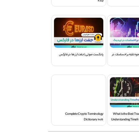
آینده
وه غلبه بر احساسات در
پادکست صوتی | جفت ارز ها در فارکس
Complete Crypto Terminology
What is the Best Tr
Dictionary 2026
Understanding Timefr