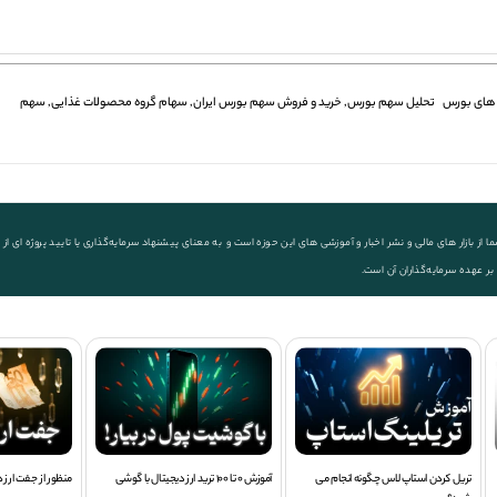
های بورس
تحلیل سهم بورس
,
خرید و فروش سهم بورس ایران
,
سهام گروه محصولات غذایی
,
سهم
ز بازار های مالی و نشر اخبار و آموزشی های این حوزه است و به معنای پیشنهاد سرمایه‌گذاری یا تایید پروژه ای
 بر عهده سرمایه‌گذاران آن است.
تریل کردن استاپ لاس چگونه انجام می
آموزش 0 تا 100 ترید ارز دیجیتال با گوشی
منظور از جفت ارز 