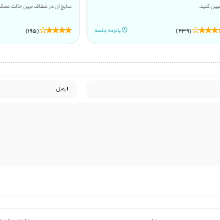
نتایج ان در شفاف ترین حالت ممکن منتشر می شود.
(195)
پانزده جلسه
هشتاد جلسه