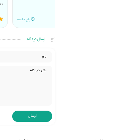
تعیین کنید.
(439)
(1,678)
پنج جلسه
ارسال دیدگاه