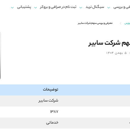
ی و بررسی
سیگنال ترید
ثبت نام در صرافی و بروکر
پشتیبانی
بورس
معرفی و بررسی سهم شرکت سابیر
هم شرکت سابیر
5 بهمن 1404
توضیحات
شرکت سابیر
1387
خدماتی