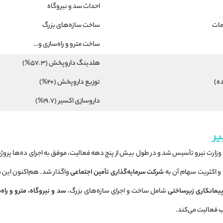
احداث سد و نیروگاه
مات
ساخت سازه‌های بزرگ
ساخت مترو و راه‌سازی و…
هلدینگ داروپخش (57.3%)
ه)
توزیع داروپخش (20%)
داروسازی اکسیر (19.7%)
ر
زارت نیرو تأسیس شد و در طول بیش از پنج دهه فعالیت، موفق به اجرای ده‌ها پروژه
و اکثریت سهام آن به
شرکت سرمایه‌گذاری تأمین اجتماعی
واگذار شد. هم‌اکنون این ش
یمانکاری زیرساختی
شامل ساخت و اجرای سازه‌های بزرگ،
سد و نیروگاه، مترو و راه
ب
فعالیت می‌کند.