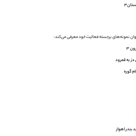
ستان3
عنوان نمونه‌های برجسته فعالیت خود معرفی می‌کند:
دز به قمرود
م گوره
بندر اهواز