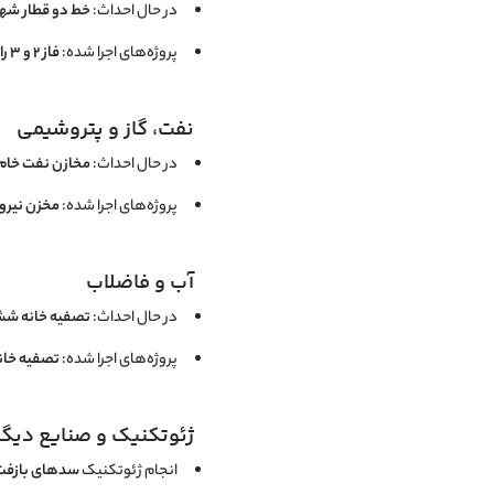
در حال احداث:
خط دو قطار شهر
پروژه‌های اجرا شده:
فاز ۲ و ۳ راه شاقون زیقر، مجتمع مسکونی نیروگاه نکا
نفت، گاز و پتروشیمی
در حال احداث:
مخازن نفت خام 
پروژه‌های اجرا شده:
مخزن نیرو
آب و فاضلاب
در حال احداث:
تصفیه خانه ششم
پروژه‌های اجرا شده:
تصفیه خانه
ژئوتکنیک و صنایع دیگر
انجام ژئوتکنیک
سدهای بازفت، سد بخت