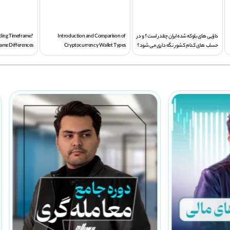
دارایی های بلوکه شده ایران چقدر است؟ و در
Introduction and Comparison of
ading Timeframe?
حساب های کدام کشور نگه داری می شود؟
Cryptocurrency Wallet Types
ame Differences