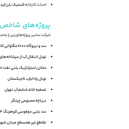
احداث کارخانه
لاستیک بارز کرد
پروژه‌های شاخص
شرکت سابیر پروژه‌های زیر را به‌
سد و نیروگاه ۲۰۰۰ مگاواتی کارون ۳
تونل انتقال آب از سرشاخه‌های 
مخازن استراتژیک بتنی نفت خا
تونل راه انزاب تاجیکستان
تصفیه خانه ششم آب تهران
دریاچه مصنوعی چیتگر
سد بتنی دوقوسی کوهرنگ ۳
تقاطع غیر همسطح میدان شهید 