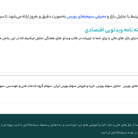
بط با تحلیل بازار و
معرفی سهم‌های بورس
به‌صورت دقیق و به‌روز ارائه می‌شود تا س
ه نامه ویدئویی اقتصادی
 دنیای بازار های مالی را برای شما با جزيیات در قالب ویدئو های هفتگی تحلیل میکنیم که در این بخش می
های بورس
تحلیل سهم بورس
,
خرید و فروش سهم بورس ایران
,
سهام گروه خدمات فنی و مهندسی
,
سه
ز بازار های مالی و نشر اخبار و آموزشی های این حوزه است و به معنای پیشنهاد سرمایه‌گذاری یا تایید پروژه ای
 بر عهده سرمایه‌گذاران آن است.