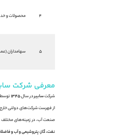
4
محصولات و خد
5
سهامداران (عمد
معرفی شرکت سابی
شرکت
سابیر
در سال
۱۳۴۵
توسط و
از فهرست شرکت‌های دولتی خارج 
صنعت آب، در زمینه‌های مختلف
پ
نفت، گاز، پتروشیمی و آب و فاضلا