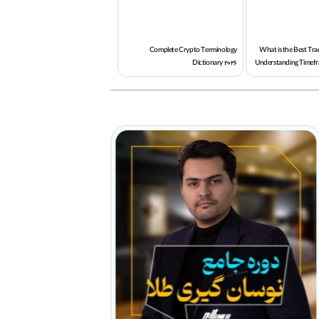
Complete Crypto Terminology
What is the Best Tr
Dictionary 2026
Understanding Timefr