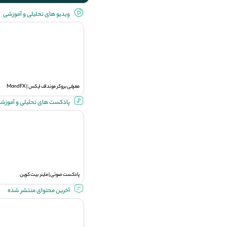
ویديو های تحلیلی و آموزشی
معرفی بروکر موند اف ایکس | MondFX
پادکست های تحلیلی و آموزش
پادکست صوتی | ماینر بیت کوین
آخرین محتوای منتشر شده