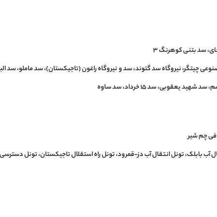
ای، سد بتنی کوهرنگ ۳
ید یعقوبی، سد ۱۵ خرداد، سد ساوه
افی چم شیر
ل آب بابلک، تونل انتقال آب دز-قمرود، تونل راه استقلال تاجیکستان، تونل دسترسی 