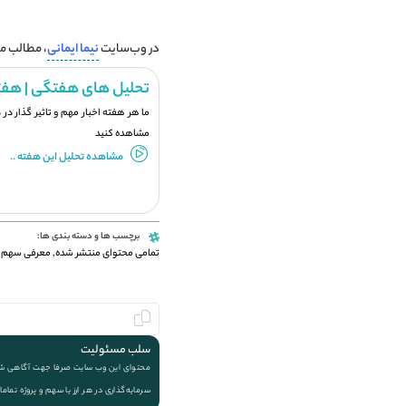
در وب‌سایت
نیما ایمانی
، مطالب مرت
تحلیل های هفتگی | هفت
ما هر هفته اخبار مهم و تاثیر گذار در
مشاهده کنید
مشاهده تحلیل این هفته ..
برچسب ها و دسته بندی ها:
تمامی محتوای منتشر شده
,
معرفی سهم 
سلب مسئولیت
محتوای این وب سایت صرفا جهت آگاهی شما ا
سرمایه‌گذاری در هر ارز یا سهم و پروژه تماما