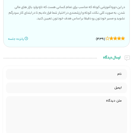
در این دوره آموزشی کوتاه که مناسب برای تمام کسانی هست که تازه وارد بازار های مالی
شدن، به صورت کلی نکات کوتاه و ارزشمندی در اختیار شما قرار دادیم تا در ابتدای کار سردرگم
نشوید و مسیر خودتون رو دقیقا بر اساس هدف خودتون تعیین کنید.
(439)
پانزده جلسه
ارسال دیدگاه