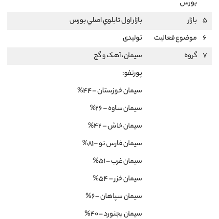
بورس
5
بازار
بازار اول تابلوي اصلي بورس
6
موضوع فعالیت
تولیدی
7
گروه
سيمان، آهک و گچ
پورتفو:
سيمان خوزستان – 44%
سيمان ساوه – 26%
سيمان خاش – 42%
سيمان فارس نو – 81%
سيمان غرب – 51%
سيمان خزر – 54%
سيمان سپاهان – 6%
سيمان بجنورد – 40%