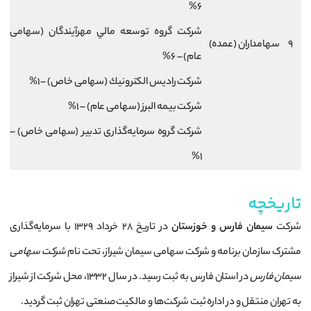
6%
شركت گروه توسعه مالي مهرآيندگان (سهامی
9
سهامداران (عمده)
عام) – 6%
شركت راديس الكترونيك (سهامی خاص) – 1%
شركت بيمه البرز (سهامی عام) – 1%
شركت گروه سرمايه‌گذاری تدبير (سهامی خاص) –
1%
تاریخچه
شرکت
سیمان فارس و خوزستان
در تاریخ ۲۸ خرداد ۱۳۲۹ با سرمایه‌گذاری
مشترک سازمان برنامه و شرکت سهامی سیمان شیراز، تحت نام
شرکت سهامی
سیمان فارس
در استان فارس به ثبت رسید. در سال ۱۳۳۲، محل شرکت از شیراز
به تهران منتقل و در اداره ثبت شرکت‌ها و مالکیت صنعتی تهران ثبت گردید.