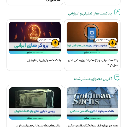
دلار شروع کن!
پادکست های تحلیلی و آموزشی
پادکست صوتی | چرا تراست ولت پول بعضی هارو
پادکست صوتی | بروکر های ایرانی
قفل کرد؟
آخرین محتوای منتشر شده
همه چیز درباره بانک سرمایه گذاری گلدمن ساکس
دارایی های بلوکه شده ایران چقدر است؟ و در