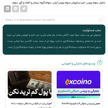
تحلیل سهم بورس
,
خرید و فروش سهم بورس ایران
,
سهام گروه سیمان و آهک و گچ
,
سهم
سلب مسئولیت
محتوای این وب سایت صرفا جهت آگاهی شما از بازار های مالی و نشر اخبار و آموزشی های این حوزه
است و به معنای پیشنهاد سرمایه‌گذاری یا تایید پروژه ای از سمت سایت آکادمی نیما ایمانی نیست.
بدیهی است که مسئولیت سرمایه‌گذاری در هر ارز یا سهم و پروژه تماما بر عهده سرمایه‌گذاران آن است.
ویديو های تحلیلی و آموزشی
معرفی و بررسی صرافی اکسکوینو | Excoino
آموزش ترید در فارکس با حداقل سرمایه + با 100