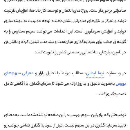
خوزستان،
سهم سفارس
از ظرفیت بالای رشد و تثبیت جایگاه در بازار داخلی و
صادراتی برخوردار است. پروژه‌های انتقال و توسعه کارخانه‌ها، افزایش ظرفیت
تولید و تمرکز بر بازارهای صادراتی نشان‌دهنده توجه مدیریت به بهینه‌سازی
تولید و افزایش سودآوری است. این اقدامات می‌توانند سهم سفارس را به
گزینه‌ای جذاب برای سرمایه‌گذاری میان‌مدت و بلندمدت تبدیل کرده و نقش آن
در تأمین نیازهای ساختمانی و صنعتی کشور را تقویت کنند.
در وب‌سایت
نیما ایمانی
، مطالب مرتبط با تحلیل بازار و
معرفی سهم‌های
بورس
به‌صورت دقیق و به‌روز ارائه می‌شود تا سرمایه‌گذاران با آگاهی کامل
تصمیم‌گیری کنند.
توضیحاتی که برای این سهم بورسی در این صفحه نوشته شده است به معنای
تایید سرمایه گذاری در این سهم نیست. قبل از سرمایه گذاری تمامی جوانب رو