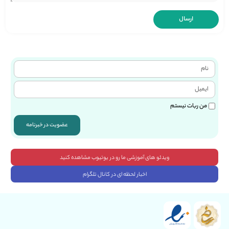
من ربات نیستم
عضویت در خبرنامه
ویدئو های آموزشی ما رو در یوتیوب مشاهده کنید
اخبار لحظه ای در کانال تلگرام