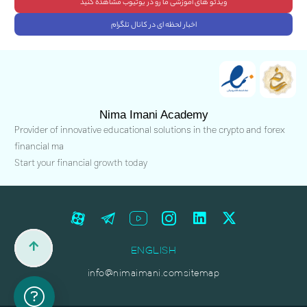
ویدئو های آموزشی ما رو در یوتیوب مشاهده کنید
اخبار لحظه ای در کانال تلگرام
Nima Imani Academy
Provider of innovative educational solutions in the crypto and forex
financial ma
Start your financial growth today
ENGLISH
info@nimaimani.com
sitemap