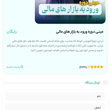
مینی دوره ورود به بازار های مالی
رایگان
در این دوره آموزشی کوتاه که مناسب برای تمام کسانی هست که تازه وارد بازار های مالی
شدن، به صورت کلی نکات کوتاه و ارزشمندی در اختیار شما قرار دادیم تا در ابتدای کار سردرگم
نشوید و مسیر خودتون رو دقیقا بر اساس هدف خودتون تعیین کنید.
(439)
پانزده جلسه
ارسال دیدگاه