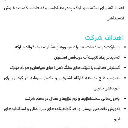
آهنربا، آهنربای سگمنت و بلوک، پودر مغناطیسی، قطعات سگمنت و فروش
اکسید آهن
اهداف شرکت
مشارکت در مناقصات تعمیرات موتورهای فشار ضعیف
فولاد مبارکه
تمدید قرارداد تثبیت آب
ذوب‌آهن اصفهان
گسترش فعالیت با شرکت‌های
سنگ آهن احیای سپاهان
و فولاد مبارکه
تصویب طرح توسعه
کارگاه اشترجان
و تأمین سرمایه در گردش برای
خریدهای خارجی
به‌روزرسانی سخت‌افزارها و نرم‌افزارهای فعال در سطح شرکت
آموزش تخصصی پرسنل و اخذ گواهینامه‌های بین‌المللی و استانداردهای
ایزو