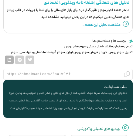
تحلیل های هفتگی | هفته نامه ویدئویی اقتصادی
ما هر هفته اخبار مهم و تاثیر گذار در دنیای بازار های مالی را برای شما با جزيیات در قالب ویدئو
های هفتگی تحلیل میکنیم که در این بخش میتوانید مشاهده کنید
مشاهده تحلیل این هفته ..
برچسب ها و دسته بندی ها:
تمامی محتوای منتشر شده
,
معرفی سهم های بورس
تحلیل سهم بورس
,
خرید و فروش سهم بورس ایران
,
سهام گروه خدمات فنی و مهندسی
,
سهم
سلب مسئولیت
محتوای این وب سایت صرفا جهت آگاهی شما از بازار های مالی و نشر اخبار و آموزشی های این حوزه
است و به معنای پیشنهاد سرمایه‌گذاری یا تایید پروژه ای از سمت سایت آکادمی نیما ایمانی نیست.
بدیهی است که مسئولیت سرمایه‌گذاری در هر ارز یا سهم و پروژه تماما بر عهده سرمایه‌گذاران آن است.
ویديو های تحلیلی و آموزشی