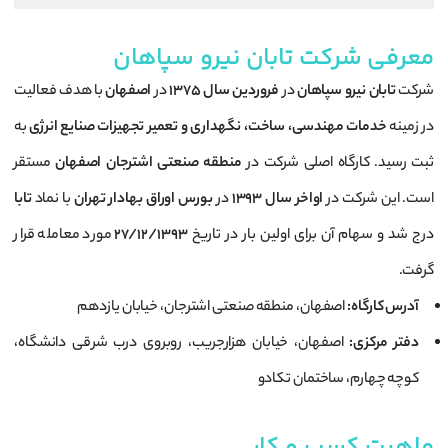
معرفی شرکت تابان نیرو سپاهان
شرکت
تابان نیرو سپاهان
در
فروردین سال ۱۳۷۵
در
اصفهان
با هدف فعالیت
در زمینه
خدمات مهندسی، ساخت، نگهداری و تعمیر تجهیزات صنایع انرژی
به
ثبت رسید. کارگاه اصلی شرکت در
منطقه صنعتی اشترجان اصفهان
مستقر
است. این شرکت در
اواخر سال ۱۳۹۳
در
بورس اوراق بهادار تهران
با نماد
تابا
درج شد و سهام آن برای اولین بار در تاریخ
۲۷/۱۲/۱۳۹۳
مورد معامله قرار
گرفت.
آدرس کارگاه:
اصفهان، منطقه صنعتی اشترجان، خیابان یازدهم
دفتر مرکزی:
اصفهان، خیابان هزارجریب، روبروی درب شرقی دانشگاه،
کوچه چهارم، ساختمان تکادو
ماهیت کسب و کار