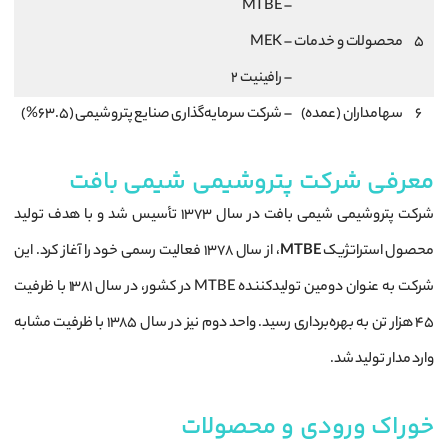
– MTBE
5
محصولات و خدمات
– MEK
– رافینیت 2
6
سهامداران (عمده)
– شرکت سرمایه‌گذاری صنایع پتروشیمی (63.5%)
معرفی شرکت پتروشیمی شیمی بافت
شرکت پتروشیمی شیمی بافت در سال ۱۳۷۳ تأسیس شد و با هدف تولید
محصول استراتژیک
MTBE
، از سال ۱۳۷۸ فعالیت رسمی خود را آغاز کرد. این
شرکت به عنوان دومین تولیدکننده MTBE در کشور، در سال ۱۳۸۱ با ظرفیت
۴۵ هزار تن به بهره‌برداری رسید. واحد دوم نیز در سال ۱۳۸۵ با ظرفیت مشابه
وارد مدار تولید شد.
خوراک ورودی و محصولات