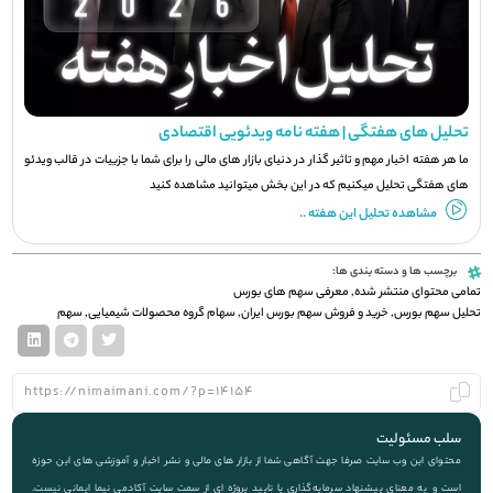
تحلیل های هفتگی | هفته نامه ویدئویی اقتصادی
ما هر هفته اخبار مهم و تاثیر گذار در دنیای بازار های مالی را برای شما با جزيیات در قالب ویدئو
های هفتگی تحلیل میکنیم که در این بخش میتوانید مشاهده کنید
مشاهده تحلیل این هفته ..
برچسب ها و دسته بندی ها:
تمامی محتوای منتشر شده
,
معرفی سهم های بورس
تحلیل سهم بورس
,
خرید و فروش سهم بورس ایران
,
سهام گروه محصولات شیمیایی
,
سهم
سلب مسئولیت
محتوای این وب سایت صرفا جهت آگاهی شما از بازار های مالی و نشر اخبار و آموزشی های این حوزه
است و به معنای پیشنهاد سرمایه‌گذاری یا تایید پروژه ای از سمت سایت آکادمی نیما ایمانی نیست.