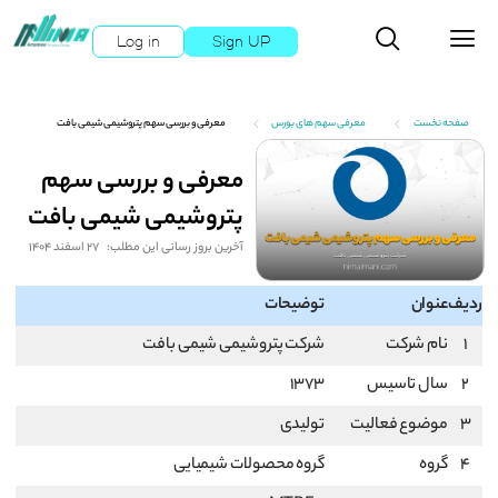
Log in
Sign UP
صفحه نخست
معرفی سهم های بورس
معرفی و بررسی سهم پتروشیمی شیمی بافت
معرفی و بررسی سهم
پتروشیمی شیمی بافت
آخرین بروز رسانی این مطلب:
27 اسفند 1404
ردیف
عنوان
توضیحات
1
نام شرکت
شرکت پتروشیمی شیمی بافت
2
سال تاسیس
1373
3
موضوع فعالیت
تولیدی
4
گروه
گروه محصولات شیمیایی