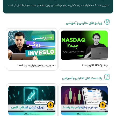
بدیهی است که مسئولیت سرمایه‌گذاری در هر ارز یا سهم و پروژه تماما بر عهده سرمایه‌گذاران آن است.
ویديو های تحلیلی و آموزشی
نزدک (NASDAQ) چیست؟
نقد و بررسی جامع بروکر اینوسلو | Inveslo
پادکست های تحلیلی و آموزشی