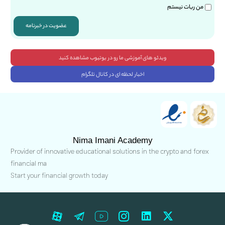
من ربات نیستم
عضویت در خبرنامه
ویدئو های آموزشی ما رو در یوتیوب مشاهده کنید
اخبار لحظه ای در کانال تلگرام
Nima Imani Academy
Provider of innovative educational solutions in the crypto and forex
financial ma
Start your financial growth today