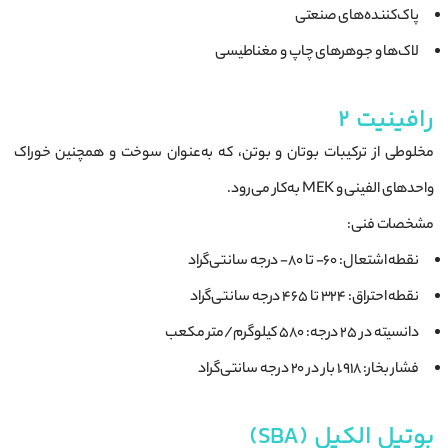
پاک‌کننده‌های صنعتی
لاک‌ها و جوهرهای چاپ و مغناطیسی
رافینیت ۲
مخلوطی از ترکیبات بوتان و بوتن، که به‌عنوان سوخت و همچنین خوراک
واحدهای الفینی و MEK به‌کار می‌رود.
مشخصات فنی:
نقطه اشتعال: ۶۰- تا ۸۰- درجه سانتی‌گراد
نقطه احتراق: ۳۲۴ تا ۴۶۵ درجه سانتی‌گراد
دانسیته در ۲۵ درجه: ۵۸۰ کیلوگرم/متر مکعب
فشار بخار: 1.918 بار در ۲۰ درجه سانتی‌گراد
بوتیل الکیل (SBA)