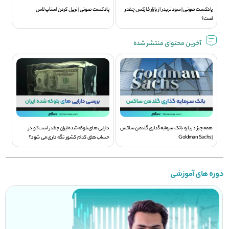
پادکست صوتی | سود تريدر از بازار فارکس چقدر
پادکست صوتی | تریل کردن استاپ لاس
است؟
آخرین محتوای منتشر شده
همه چیز درباره بانک سرمایه گذاری گلدمن ساکس
دارایی های بلوکه شده ایران چقدر است؟ و در
| Goldman Sachs
حساب های کدام کشور نگه داری می شود؟
دوره های آموزشی