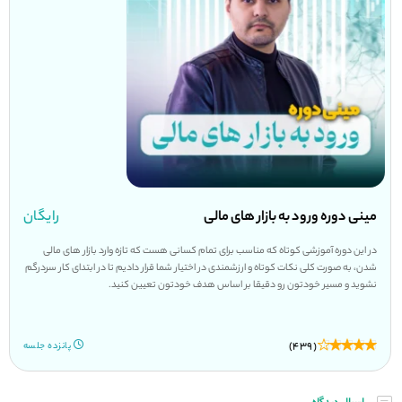
مینی دوره ورود به بازار های مالی
رایگان
در این دوره آموزشی کوتاه که مناسب برای تمام کسانی هست که تازه وارد بازار های مالی
شدن، به صورت کلی نکات کوتاه و ارزشمندی در اختیار شما قرار دادیم تا در ابتدای کار سردرگم
نشوید و مسیر خودتون رو دقیقا بر اساس هدف خودتون تعیین کنید.
(439)
پانزده جلسه