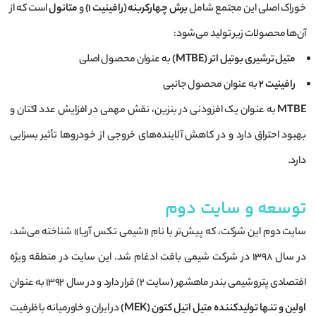
خوراک اصلی این مجتمع شامل
برش چهارکربنه (رافینیت ۱)
و
متانول
است که از
آن‌ها محصولات زیر تولید می‌شود:
متیل ترشیری بوتیل اتر (MTBE)
به عنوان محصول اصلی
رافینیت ۲
به عنوان محصول جانبی
MTBE
به عنوان یک افزودنی در بنزین، نقش مهمی در افزایش عدد اکتان و
بهبود احتراق دارد و در کاهش آلاینده‌های خروجی از خودروها تأثیر بسزایی
دارد.
توسعه و سایت دوم
سایت دوم این شرکت، که پیش‌تر با نام «شیمی تکس آریا» شناخته می‌شد،
در سال ۱۳۹۸ در شرکت شیمی بافت ادغام شد. این سایت در منطقه ویژه
اقتصادی پتروشیمی بندر ماهشهر (سایت ۲) قرار دارد و در سال ۱۳۹۲ به عنوان
اولین و تنها تولیدکننده متیل اتیل کتون (MEK)
در ایران و خاورمیانه با ظرفیت