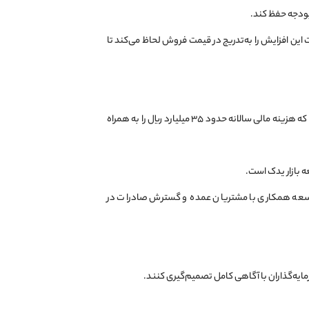
 این افزایش را به‌تدریج در قیمت فروش لحاظ می‌کند تا
شرکت برای جبران کسری نقدینگی از تسهیلات بانکی با نرخ سود ۱۸ درصد (بانک‌های سپه و تجارت) استفاده می‌کند که هزینه مالی سالانه حدود ۳۵ میلیارد ریال را به همراه
 بازار یدک است.
وسعه همکاری با مشتریان عمده و گسترش صادرات در
رمایه‌گذاران با آگاهی کامل تصمیم‌گیری کنند.