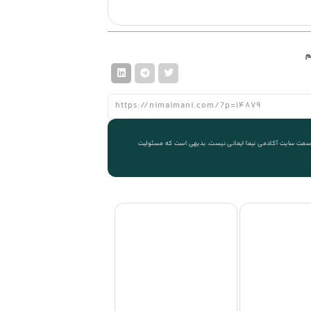
م
 از سمت سایت آکادمی نیما ایمانی نیست. بدیهی است که مسئولیت