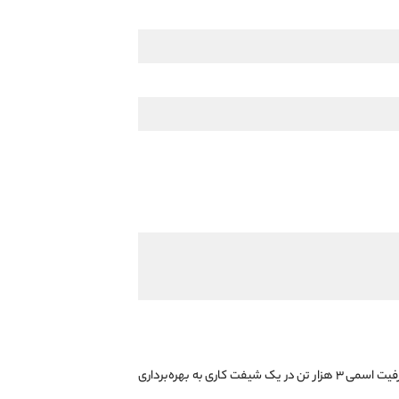
شرکت فنرسازی خاور در سال ۱۳۵۶ به‌عنوان یکی از کارخانجات شرکت ایران‌خودرو دیزل تأسیس شد و از سال ۱۳۶۰ با ظرفیت اسمی ۳ هزار تن در یک شیفت کاری به بهره‌برداری