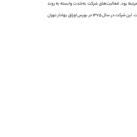
ی مرتبط بود. فعالیت‌های شرکت به‌شدت وابسته به روند
تولید ایران‌خودرو دیزل بوده و با افزایش یا کاهش فعالیت آن شرکت، عملکرد فنرسازی خاور نیز دچار تغییر می‌شده است. این شرکت در سال ۱۳۷۵ در بورس اوراق بهادار تهران