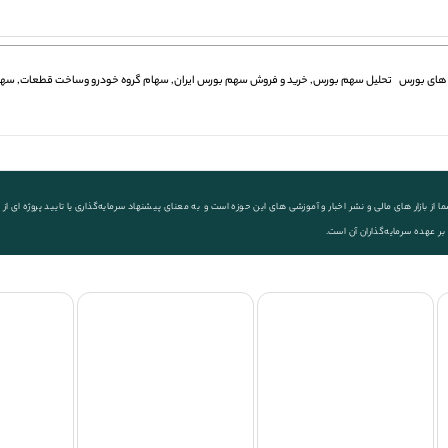
های بورس
تحلیل سهم بورس
,
خرید و فروش سهم بورس ایران
,
سهام گروه خودرو وساخت قطعات
,
سه
ز بازار های مالی و نشر اخبار و آموزشی های این حوزه است و به معنای پیشنهاد سرمایه‌گذاری یا تایید پروژه ای
 بر عهده سرمایه‌گذاران آن است.