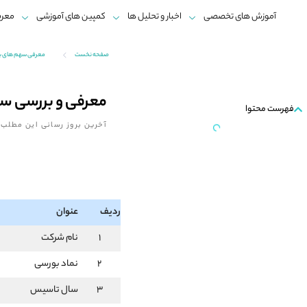
آموزش های تخصصی
اخبار و تحلیل ها
کمپین های آموزشی
معرف
صفحه نخست
معرفی سهم های 
معرفی و بررسی سه
فهرست محتوا
آخرین بروز رسانی این مطلب:
ردیف
عنوان
1
نام شرکت
2
نماد بورسی
3
سال تاسیس