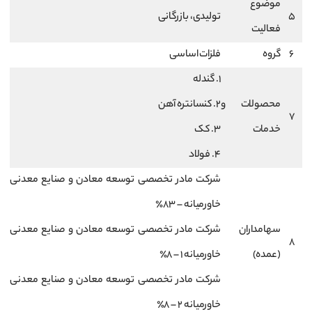
موضوع
5
تولیدی، بازرگانی
فعالیت
6
گروه
فلزات اساسی
1. گندله
محصولات و
2. کنسانتره آهن
7
خدمات
3. کک
4. فولاد
شرکت مادر تخصصی توسعه معادن و صنایع معدنی
خاورمیانه – 83٪
سهامداران
شرکت مادر تخصصی توسعه معادن و صنایع معدنی
8
(عمده)
خاورمیانه 1 – 8٪
شرکت مادر تخصصی توسعه معادن و صنایع معدنی
خاورمیانه 2 – 8٪