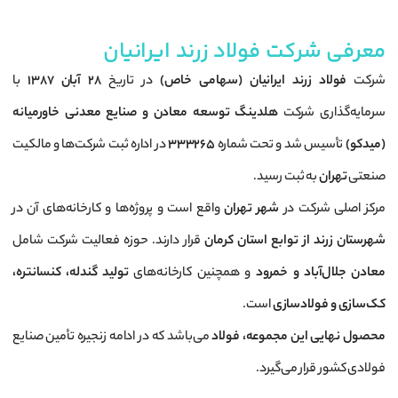
معرفی شرکت فولاد زرند ایرانیان
شرکت
فولاد زرند ایرانیان (سهامی خاص)
در تاریخ
۲۸ آبان ۱۳۸۷
با
سرمایه‌گذاری شرکت
هلدینگ توسعه معادن و صنایع معدنی خاورمیانه
(میدکو)
تأسیس شد و تحت شماره
۳۳۳۲۶۵
در اداره ثبت شرکت‌ها و مالکیت
صنعتی
تهران
به ثبت رسید.
مرکز اصلی شرکت در
شهر تهران
واقع است و پروژه‌ها و کارخانه‌های آن در
شهرستان زرند از توابع استان کرمان
قرار دارند. حوزه فعالیت شرکت شامل
معادن جلال‌آباد و خمرود
و همچنین کارخانه‌های
تولید گندله، کنسانتره،
کک‌سازی و فولادسازی
است.
محصول نهایی این مجموعه، فولاد
می‌باشد که در ادامه زنجیره تأمین صنایع
فولادی کشور قرار می‌گیرد.