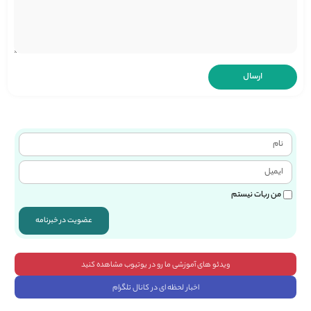
من ربات نیستم
عضویت در خبرنامه
ویدئو های آموزشی ما رو در یوتیوب مشاهده کنید
اخبار لحظه ای در کانال تلگرام