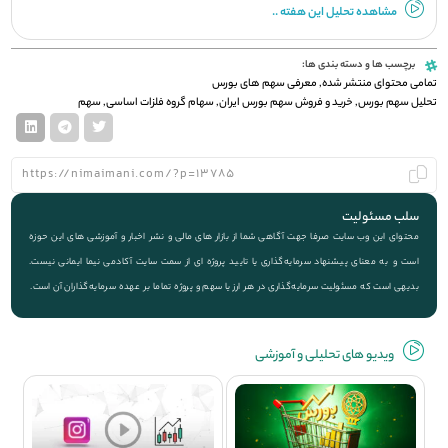
مشاهده تحلیل این هفته ..
برچسب ها و دسته بندی ها:
تمامی محتوای منتشر شده
,
معرفی سهم های بورس
تحلیل سهم بورس
,
خرید و فروش سهم بورس ایران
,
سهام گروه فلزات اساسی
,
سهم
سلب مسئولیت
محتوای این وب سایت صرفا جهت آگاهی شما از بازار های مالی و نشر اخبار و آموزشی های این حوزه
است و به معنای پیشنهاد سرمایه‌گذاری یا تایید پروژه ای از سمت سایت آکادمی نیما ایمانی نیست.
بدیهی است که مسئولیت سرمایه‌گذاری در هر ارز یا سهم و پروژه تماما بر عهده سرمایه‌گذاران آن است.
ویديو های تحلیلی و آموزشی