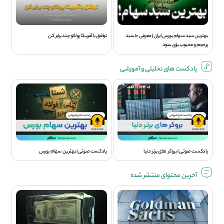
بهترین سبد سهام بورس ایران | معرفی ۱۰ سبد
توافق با آمریکا پولاتو چند برابر کن
پرحجم و محبوب برای سود
پادکست های تحلیلی و آموزشی
پادکست صوتی | بروکر های برتر دنیا
پادکست صوتی | بهترین سهام بورس
آخرین محتوای منتشر شده