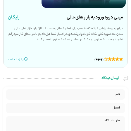
مینی دوره ورود به بازار های مالی
رایگان
در این دوره آموزشی کوتاه که مناسب برای تمام کسانی هست که تازه وارد بازار های مالی
شدن، به صورت کلی نکات کوتاه و ارزشمندی در اختیار شما قرار دادیم تا در ابتدای کار سردرگم
نشوید و مسیر خودتون رو دقیقا بر اساس هدف خودتون تعیین کنید.
(439)
پانزده جلسه
ارسال دیدگاه