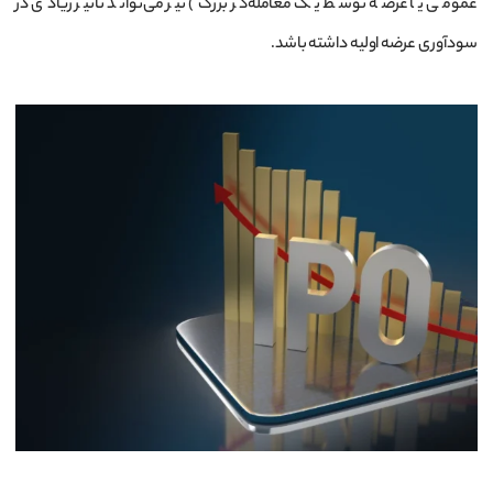
عمومی یا عرضه توسط یک معامله‌گر بزرگ) نیز می‌تواند تأثیر زیادی در
سودآوری عرضه اولیه داشته باشد.