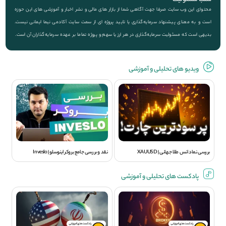
محتوای این وب سایت صرفا جهت آگاهی شما از بازار های مالی و نشر اخبار و آموزشی های این حوزه
است و به معنای پیشنهاد سرمایه‌گذاری یا تایید پروژه ای از سمت سایت آکادمی نیما ایمانی نیست.
بدیهی است که مسئولیت سرمایه‌گذاری در هر ارز یا سهم و پروژه تماما بر عهده سرمایه‌گذاران آن است.
ویديو های تحلیلی و آموزشی
بررسی نماد انس طلا جهانی | XAUUSD
نقد و بررسی جامع بروکر اینوسلو | Inveslo
پادکست های تحلیلی و آموزشی