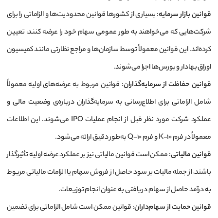
قوانین بازار سرمایه
: بسیاری از کشورها قوانین محدودیت‌ها و الزاماتی را برای
شرکت‌هایی که می‌خواهند به طور عمومی سهام خود را عرضه کنند، تعیین
کرده‌اند. این قوانین معمولاً توسط سازمان‌ها و مراجع نظارتی مانند کمیسیون
اوراق بهادار و بورس‌ها اجرا می‌شوند.
قوانین حفاظت از سرمایه‌گذاران
: قوانین مربوط به عرضه‌های اولیه معمولاً
شامل الزاماتی برای اطلاع‌رسانی به سرمایه‌گذاران درباره‌ی وضعیت مالی و
عملکرد شرکت مورد نظر قبل از انجام عملیات IPO می‌شوند. این اطلاعات
معمولاً در فرم 10-K و فرم 10-Q به‌طور دقیق ارائه می‌شود.
قوانین مالیاتی
: ممکن است قوانین مالیاتی نیز بر عملکرد عرضه اولیه تأثیرگذار
باشند، از جمله مالیات بر سود حاصل از فروش سهام یا الزامات مالیاتی مربوط
به درآمد حاصل از سهام دریافتی به عنوان انجام توزیعات.
قوانین حمایت از سهام‌داران
: قوانین ممکن است شامل الزاماتی برای تضمین