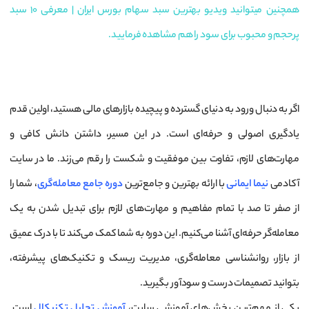
همچنین میتوانید ویدیو بهترین سبد سهام بورس ایران | معرفی ۱۰ سبد
پرحجم و محبوب برای سود را هم مشاهده فرمایید.
اگر به دنبال ورود به دنیای گسترده و پیچیده بازارهای مالی هستید، اولین قدم
یادگیری اصولی و حرفه‌ای است. در این مسیر، داشتن دانش کافی و
مهارت‌های لازم، تفاوت بین موفقیت و شکست را رقم می‌زند. ما در سایت
آکادمی
نیما ایمانی
با ارائه بهترین و جامع‌ترین
دوره جامع معامله‌گری
، شما را
از صفر تا صد با تمام مفاهیم و مهارت‌های لازم برای تبدیل شدن به یک
معامله‌گر حرفه‌ای آشنا می‌کنیم. این دوره به شما کمک می‌کند تا با درک عمیق
از بازار، روانشناسی معامله‌گری، مدیریت ریسک و تکنیک‌های پیشرفته،
بتوانید تصمیمات درست و سودآور بگیرید.
یکی از مهم‌ترین بخش‌های آموزشی سایت،
آموزش تحلیل تکنیکال
است.