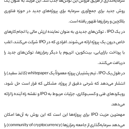
سرمایه‌گذاری از طریق فروش این توکن‌ها جذب کند. این فرایند به عنوان یک
روش جدید برای جمع‌آوری سرمایه برای پروژه‌های جدید در حوزه فناوری
بلاکچین و رمزارزها ظهور یافته است.
در یک IPO ، توکن‌های جدیدی به عنوان نماینده ارزش مالی یا انجام کارهای
خاص درون یک پروژه ارائه می‌شوند. افرادی که در IPO شرکت می‌کنند، اغلب
با پرداخت بازاریابی، بیت‌کوین، اتریوم یا دیگر رمزارزها، توکن‌های جدید را
دریافت می‌کنند.
در طول یک IPO ، تیم پشتیبان پروژه معمولاً یک whitepaper (کاغذ سفید) را
انتشار می‌دهد که شرحی دقیق از پروژه، مشکلی که قرار است حل شود،
رویکردهای فنی و کسب‌وکاری، جزئیات مربوط به IPO و نقشه راه آینده را ارائه
می‌دهد.
مهمترین مزیت IPO برای پروژه‌ها این است که این روش به آن‌ها امکان
می‌دهد سرمایه‌گذاری از جامعه رمزارزها (community of cryptocurrency) را