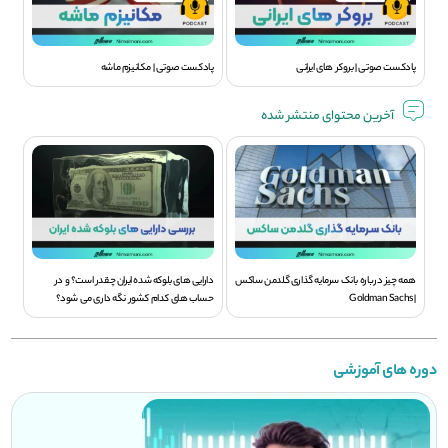
پادکست صوتی | بروکر های ایرانی
پادکست صوتی | مکانیزم ماشه
آخرین محتوای منتشر شده
همه چیز درباره بانک سرمایه گذاری گلدمن ساکس
دارایی های بلوکه شده ایران چقدر است؟ و در
| Goldman Sachs
حساب های کدام کشور نگه داری می شود؟
دوره های آموزشی