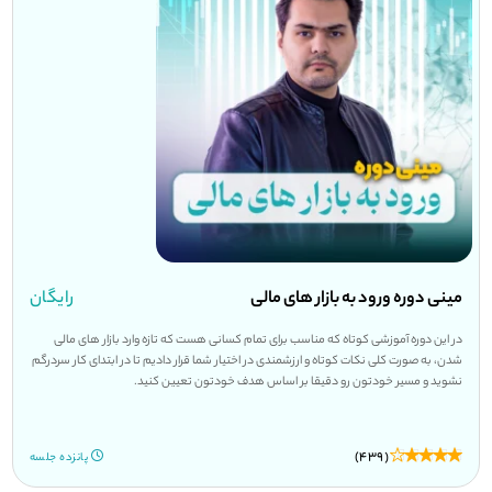
مینی دوره ورود به بازار های مالی
رایگان
در این دوره آموزشی کوتاه که مناسب برای تمام کسانی هست که تازه وارد بازار های مالی
شدن، به صورت کلی نکات کوتاه و ارزشمندی در اختیار شما قرار دادیم تا در ابتدای کار سردرگم
نشوید و مسیر خودتون رو دقیقا بر اساس هدف خودتون تعیین کنید.
(439)
پانزده جلسه