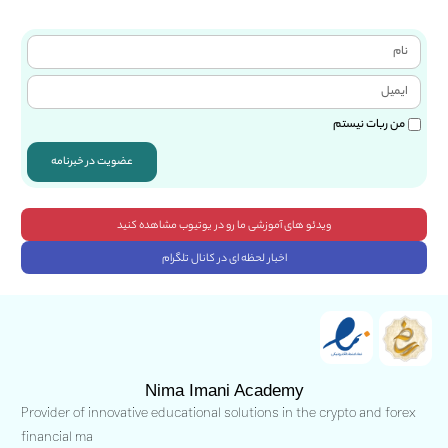
من ربات نیستم
عضویت در خبرنامه
ویدئو های آموزشی ما رو در یوتیوب مشاهده کنید
اخبار لحظه ای در کانال تلگرام
Nima Imani Academy
Provider of innovative educational solutions in the crypto and forex
financial ma