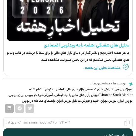
تحلیل های هفتگی | هفته نامه ویدئویی اقتصادی
ما هر هفته اخبار مهم و تاثیر گذار در دنیای بازار های مالی را برای شما با جزيیات در قالب ویدئو
های هفتگی تحلیل میکنیم که در این بخش میتوانید مشاهده کنید
مشاهده تحلیل این هفته ..
برچسب ها و دسته بندی ها:
آموزش بورس
,
آموزش های تخصصی بازار های مالی
,
تمامی محتوای منتشر شده
Iranian Stock Market
,
آموزش بازار های مالی با نیما ایمانی
,
آموزش ترید در بورس ایران
,
بورس
,
بورس ایران
,
بورس تهران
,
خرید و فروش در بازار بورس ایران
,
راهنمای معامله در بورس
سلب مسئولیت