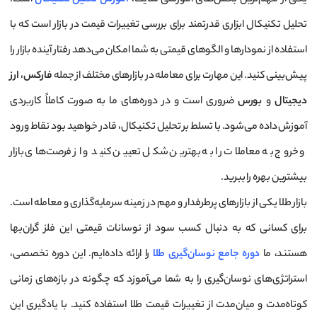
تحلیل تکنیکال ابزاری قدرتمند برای بررسی تغییرات قیمت در بازار است که با
استفاده از نمودارها و الگوهای قیمتی به شما امکان می‌دهد رفتار آینده بازار را
پیش‌بینی کنید. این مهارت برای معامله در بازارهای مختلف از جمله
فارکس
،
ارز
دیجیتال
و
بورس
ضروری است و در دوره‌های ما به صورت کاملاً کاربردی
آموزش داده می‌شود. با تسلط بر تحلیل تکنیکال، قادر خواهید بود نقاط ورود
و خروج به معاملات را به بهترین شکل تعیین کنید و از فرصت‌های بازار
بیشترین بهره را ببرید.
بازار طلا یکی از بازارهای پرطرفدار و مهم در زمینه سرمایه‌گذاری و معامله است.
برای کسانی که به دنبال کسب سود از نوسانات قیمتی این فلز گران‌بها
هستند، ما
دوره جامع نوسان‌گیری طلا
را ارائه داده‌ایم. این دوره تخصصی،
استراتژی‌های نوسان‌گیری را به شما می‌آموزد که چگونه در بازه‌های زمانی
کوتاه‌مدت و میان‌مدت از تغییرات قیمت طلا استفاده کنید. با یادگیری این