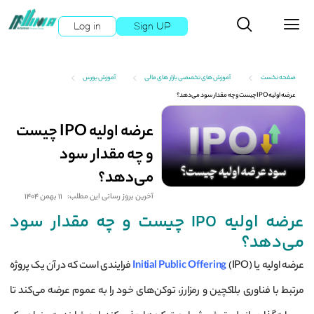
Log in
Sign UP
صفحه نخست
آموزش های تخصصی بازار های مالی
آموزش بورس
عرضه اولیه IPO چیست و چه مقدار سود می‌دهد؟
عرضه اولیه IPO چیست
و چه مقدار سود
می‌دهد؟
آخرین بروز رسانی این مطلب:
11 بهمن 1404
عرضه اولیه IPO چیست و چه مقدار سود
می‌دهد؟
عرضه اولیه یا
Initial Public Offering
(IPO) فرایندی است که در آن یک پروژه
مرتبط با فناوری بلاکچین و رمزارز، توکن‌های خود را به عموم عرضه می‌کند تا