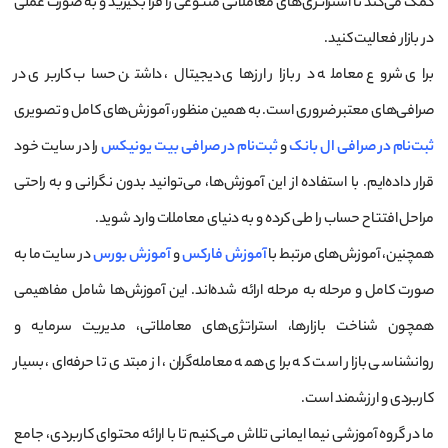
کمک می‌کند تا استراتژی‌های معاملاتی متنوعی را فرا بگیرید و به صورت عملی
در بازار فعالیت کنید.
برای شروع معامله در بازار ارزهای دیجیتال، داشتن حساب کاربری در
صرافی‌های معتبر ضروری است. به همین منظور، آموزش‌های کامل و تصویری
ثبت‌نام در صرافی ال بانک
و
ثبت‌نام در صرافی بیت یونیکس
را در سایت خود
قرار داده‌ایم. با استفاده از این آموزش‌ها، می‌توانید بدون نگرانی و به راحتی
مراحل افتتاح حساب را طی کرده و به دنیای معاملات وارد شوید.
همچنین، آموزش‌های مرتبط با
آموزش فارکس
و
آموزش بورس
در سایت ما به
صورت کامل و مرحله به مرحله ارائه شده‌اند. این آموزش‌ها شامل مفاهیمی
همچون شناخت بازارها، استراتژی‌های معاملاتی، مدیریت سرمایه و
روانشناسی بازار است که برای همه معامله‌گران، از مبتدی تا حرفه‌ای، بسیار
کاربردی و ارزشمند است.
ما در گروه آموزشی نیما ایمانی تلاش می‌کنیم تا با ارائه محتوای کاربردی، جامع