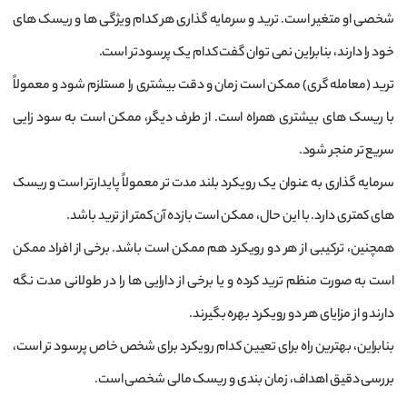
شخصی او متغیر است. ترید و سرمایه‌ گذاری هر کدام ویژگی‌ ها و ریسک ‌های
خود را دارند، بنابراین نمی ‌توان گفت کدام یک پرسودتر است.
ترید (معامله ‌گری) ممکن است زمان و دقت بیشتری را مستلزم شود و معمولاً
با ریسک ‌های بیشتری همراه است. از طرف دیگر، ممکن است به سود زایی
سریع ‌تر منجر شود.
سرمایه ‌گذاری به عنوان یک رویکرد بلند مدت ‌تر معمولاً پایدارتر است و ریسک‌
های کمتری دارد. با این حال، ممکن است بازده آن کمتر از ترید باشد.
همچنین، ترکیبی از هر دو رویکرد هم ممکن است باشد. برخی از افراد ممکن
است به صورت منظم ترید کرده و یا برخی از دارایی ‌ها را در طولانی مدت نگه
دارند و از مزایای هر دو رویکرد بهره بگیرند.
بنابراین، بهترین راه برای تعیین کدام رویکرد برای شخص خاص پرسود تر است،
بررسی دقیق اهداف، زمان بندی و ریسک مالی شخصی است.