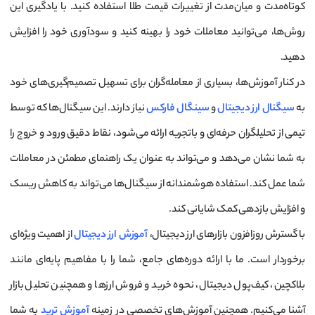
کوتاه‌مدت و میان‌مدت از تغییرات قیمت طلا استفاده کنید. با یادگیری این
روش‌ها، می‌توانید معاملات خود را بهینه کنید و سودآوری خود را افزایش
دهید.
در کنار آموزش‌ها، بسیاری از معامله‌گران برای تسهیل تصمیم‌گیری‌های خود
به
سیگنال ارز دیجیتال
و
سینگال فارکس
نیاز دارند. این سیگنال‌ها که توسط
تیمی از تحلیلگران حرفه‌ای و باتجربه ارائه می‌شود، نقاط دقیق ورود و خروج را
به شما نشان می‌دهد و می‌تواند به عنوان یک راهنمای مطمئن در معاملات
شما عمل کند. استفاده هوشمندانه از سیگنال‌ها می‌تواند به کاهش ریسک
و افزایش بازدهی کمک شایانی کند.
با گسترش روزافزون بازارهای ارز دیجیتال،
آموزش ارز دیجیتال
از اهمیت ویژه‌ای
برخوردار است. ما با ارائه دوره‌های جامع، شما را با مفاهیم پایه‌ای مانند
بلاکچین، کیف‌پول دیجیتال، نحوه خرید و فروش ارزها و همچنین تحلیل بازار
آشنا می‌کنیم. همچنین آموزش‌های تخصصی در زمینه
آموزش ترید
به شما