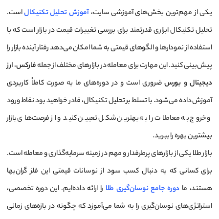
یکی از مهم‌ترین بخش‌های آموزشی سایت،
آموزش تحلیل تکنیکال
است.
تحلیل تکنیکال ابزاری قدرتمند برای بررسی تغییرات قیمت در بازار است که با
استفاده از نمودارها و الگوهای قیمتی به شما امکان می‌دهد رفتار آینده بازار را
پیش‌بینی کنید. این مهارت برای معامله در بازارهای مختلف از جمله
فارکس
،
ارز
دیجیتال
و
بورس
ضروری است و در دوره‌های ما به صورت کاملاً کاربردی
آموزش داده می‌شود. با تسلط بر تحلیل تکنیکال، قادر خواهید بود نقاط ورود
و خروج به معاملات را به بهترین شکل تعیین کنید و از فرصت‌های بازار
بیشترین بهره را ببرید.
بازار طلا یکی از بازارهای پرطرفدار و مهم در زمینه سرمایه‌گذاری و معامله است.
برای کسانی که به دنبال کسب سود از نوسانات قیمتی این فلز گران‌بها
هستند، ما
دوره جامع نوسان‌گیری طلا
را ارائه داده‌ایم. این دوره تخصصی،
استراتژی‌های نوسان‌گیری را به شما می‌آموزد که چگونه در بازه‌های زمانی