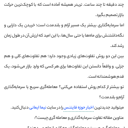
چند دقیقه تا چند ساعت. تریدر همیشه آماده است که با کوچک‌ترین حرکت
بازار تصمیم بگیرد.
اما سرمایه‌گذاری بیشتر یک مسیر آرام و بلندمدت است؛ خریدن یک دارایی و
نگه‌داشتنش برای ماه‌ها یا حتی سال‌ها، با این امید که ارزش آن در طول زمان
رشد کند.
بین این دو روش تفاوت‌های زیادی وجود دارد؛ هم تفاوت‌های کلی و هم
جزئی. و واقعاً دانستن این تفاوت‌ها برای هر کسی که وارد بازار می‌شود، یک
قدم هوشمندانه است.
تو بیشتر از کدام روش استفاده می‌کنی؟ معامله‌گری سریع یا سرمایه‌گذاری
آرام و بلندمدت؟
میتوانید جدیدترین
اخبار
حوزه
فایننس
را در سایت
نیما ایمانی
دنبال کنید.
عناوین مقاله تفاوت سرمایه گذاری و معامله گری چیست؟: