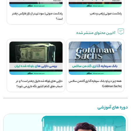
پادکست صوتی | پامپ و دامپ
پادکست صوتی | سود تريدر از بازار فارکس چقدر
است؟
آخرین محتوای منتشر شده
همه چیز درباره بانک سرمایه گذاری گلدمن ساکس
دارایی های بلوکه شده ایران چقدر است؟ و در
| Goldman Sachs
حساب های کدام کشور نگه داری می شود؟
دوره های آموزشی