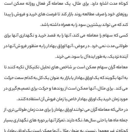
کوتاه مدت اشاره دارد. برای مثال، یک معامله گر فعال روزانه ممکن است
روزهای خود را صرف مطالعه روند بازار کند تا فرصت های خرید و فروش را پیدا
کند که می تواند بیشترین سود را به همراه داشته باشد.
کسی که سهام را معامله می کند، آنها را به قصد خرید و نگهداری آنها برای
طولانی مدت نمی خرد. در عوض، آنها اوراق بهادار را به منظور فروش آنها در
آینده نزدیک، به طور ایده آل با سود، می خرند.
معامله گران سهام ممکن است بر شاخص های تحلیل تکنیکال تکیه کنند تا
به آنها بگویند که یک اوراق بهادار یا بازار به عنوان یک کل به کدام سمت حرکت
می کند. برای مثال، آنها ممکن است از روندها و حرکت برای تصمیم گیری در
مورد زمان خرید یک اوراق بهادار خاص یا زمان فروش آن استفاده کنند.
در حالی که معامله‌ گران می‌ توانند اوراق بهادار را برای مدت زمان طولانی‌ تری، از
جمله ماه‌ ها یا حتی سال‌ها، نگه دارند، تمرکز آنها بر دوره‌ های نگهداری بسیار
کوتاه ‌تر غیر معمول نیست. به عنوان مثال، آنها ممکن است یک اوراق بهادار را