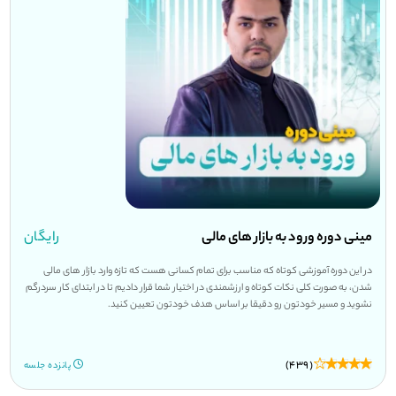
مینی دوره ورود به بازار های مالی
رایگان
در این دوره آموزشی کوتاه که مناسب برای تمام کسانی هست که تازه وارد بازار های مالی
شدن، به صورت کلی نکات کوتاه و ارزشمندی در اختیار شما قرار دادیم تا در ابتدای کار سردرگم
نشوید و مسیر خودتون رو دقیقا بر اساس هدف خودتون تعیین کنید.
(439)
پانزده جلسه