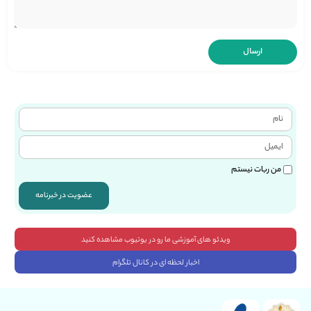
من ربات نیستم
عضویت در خبرنامه
ویدئو های آموزشی ما رو در یوتیوب مشاهده کنید
اخبار لحظه ای در کانال تلگرام