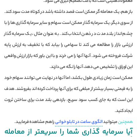
معمولاً ذهنیتی است که باعث تصمیم گیری می شود.
باز هم، یک معامله گر ممکن است قصد داشته باشد در کوتاه مدت سود کند.
از سوی دیگر، یک سرمایه گذار ممکن است سهام و سایر سرمایه گذاری ها را با
چشم انداز بلند مدت در ذهن انتخاب کند. به عنوان مثال، یک سرمایه گذار
ارزشی بازار را مطالعه می کند تا سهامی را بیابد که با تخفیف به ارزش پایه
شرکت فروخته می شود. آنها آنها را می خرند و با این باور که بازار ارزش واقعی
این اوراق را تشخیص می دهد، آنها را نگه می دارند.
ممکن است زمان زیادی طول بکشد، اما آنها در نهایت می توانند سهام خود
را به قیمتی بسیار بیشتر از مبلغی که برای آنها پرداخت کرده اند بفروشند. هدف
این است که به جای کسب سود سریع، بازدهی بلند مدت برای ساختن ثروت
ایجاد کنید.
همچنین
میتوانید
الگوی ساعت در تابلو خوانی
را هم مشاهده فرمایید.
آیا سرمایه گذاری شما را سریعتر از معامله