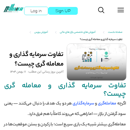
Log in
Sign UP
صفحه نخست
آموزش های تخصصی بازار های مالی
آموزش بورس
تفاوت سرمایه گذاری و معامله گری چیست؟
تفاوت سرمایه گذاری و
معامله گری چیست؟
آخرین بروز رسانی این مطلب:
7 بهمن 1404
تفاوت سرمایه گذاری و معامله گری
چیست؟
اگرچه
معامله‌گری
و
سرمایه‌گذاری
هر دو یک هدف را دنبال می‌کنند — یعنی
سود گرفتن از بازار — اما راهی که می‌روند کاملاً با هم فرق دارد.
معامله‌گری بیشتر شبیه یک بازی سریع است؛ باز کردن و بستن موقعیت‌ها در