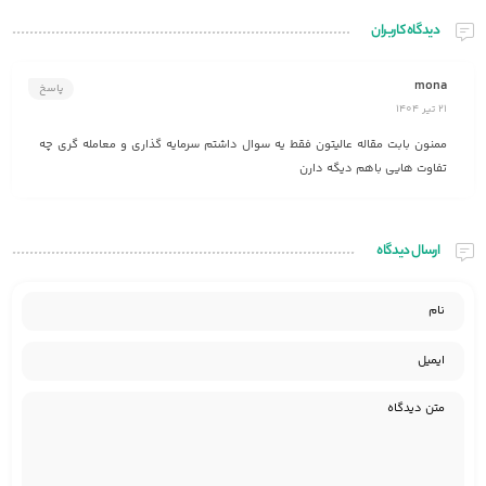
دیدگاه کاربران
mona
پاسخ
21 تیر 1404
ممنون بابت مقاله عالیتون فقط یه سوال داشتم سرمایه گذاری و معامله گری چه
تفاوت هایی باهم دیگه دارن
ارسال دیدگاه