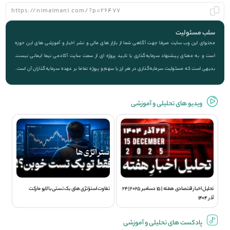
سلب مسئولیت
محتوای این وب سایت صرفا جهت آگاهی شما از بازار های مالی و نشر اخبار و آموزشی های این حوزه
است و به معنای پیشنهاد سرمایه‌گذاری یا تایید پروژه ای از سمت سایت آکادمی نیما ایمانی نیست.
بدیهی است که مسئولیت سرمایه‌گذاری در هر ارز یا سهم و پروژه تماما بر عهده سرمایه‌گذاران آن است.
ویديو های تحلیلی و آموزشی
تحلیل اخبار اقتصادی هفته | 15 دسامبر 2025 | 24
تفاوت استراتژی های بک تستی با لایو مارکت
آذر 1404
پادکست های تحلیلی و آموزشی