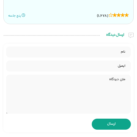
(1,678)
پنج جلسه
ارسال دیدگاه