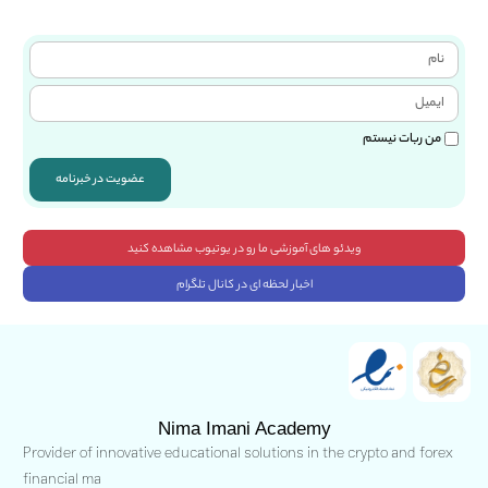
من ربات نیستم
عضویت در خبرنامه
ویدئو های آموزشی ما رو در یوتیوب مشاهده کنید
اخبار لحظه ای در کانال تلگرام
Nima Imani Academy
Provider of innovative educational solutions in the crypto and forex
financial ma