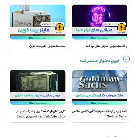
پادکست صوتی | صرافی های برتر دنیا
پادکست صوتی | ماینر بیت کوین
آخرین محتوای منتشر شده
همه چیز درباره بانک سرمایه گذاری گلدمن ساکس
دارایی های بلوکه شده ایران چقدر است؟ و در
| Goldman Sachs
حساب های کدام کشور نگه داری می شود؟