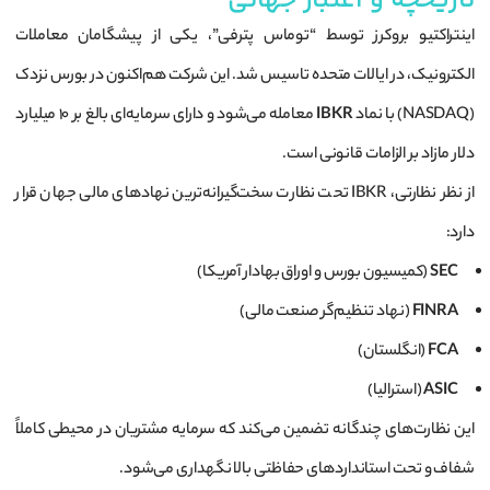
تاریخچه و اعتبار جهانی
اینتراکتیو بروکرز توسط “توماس پترفی”، یکی از پیشگامان معاملات
الکترونیک، در ایالات متحده تاسیس شد. این شرکت هم‌اکنون در بورس نزدک
(NASDAQ) با نماد
IBKR
معامله می‌شود و دارای سرمایه‌ای بالغ بر ۱۰ میلیارد
دلار مازاد بر الزامات قانونی است.
از نظر نظارتی، IBKR تحت نظارت سخت‌گیرانه‌ترین نهادهای مالی جهان قرار
دارد:
SEC
(کمیسیون بورس و اوراق بهادار آمریکا)
FINRA
(نهاد تنظیم‌گر صنعت مالی)
FCA
(انگلستان)
ASIC
(استرالیا)
این نظارت‌های چندگانه تضمین می‌کند که سرمایه مشتریان در محیطی کاملاً
شفاف و تحت استانداردهای حفاظتی بالا نگهداری می‌شود.