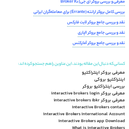
معرفی و بررسی بروکر آی جی | Broker IG
بررسی کامل بروکر ارانته (Errante) برای معامله‌گران ایرانی
نقد و بررسی جامع بروکر لایت فارکس
نقد و بررسی جامع بروکر الپاری
نقد و بررسی جامع بروکر آمارکتس
کسانی که دنبال این مقاله بودند، این عناوین را هم جستجو کرده اند:
معرفی بروکر اینتراکتیو
اینتراکتیو بروکی
بررسی اینتراکتیو بروکر
معرفی بروکر interactive brokers login
معرفی بروکر interactive brokers ibkr
Interactive Brokers contact
Interactive Brokers International Account
Interactive Brokers app Download
What is Interactive Brokers