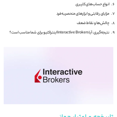
انواع حساب‌های کاربری
مزایای رقابتی و ابزارهای منحصربه‌فرد
چالش‌ها و نقاط ضعف
نتیجه‌گیری: آیا Interactive Brokers اینتراکتیو برای شما مناسب است؟