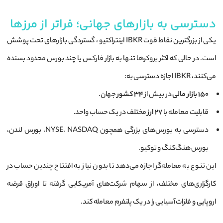
دسترسی به بازارهای جهانی؛ فراتر از مرزها
یکی از بزرگترین نقاط قوت IBKR اینتراکتیو ، گستردگی بازارهای تحت پوشش
است. در حالی که اکثر بروکرها تنها به بازار فارکس یا چند بورس محدود بسنده
می‌کنند، IBKR اجازه دسترسی به:
۱۵۰ بازار مالی
در بیش از
۳۴ کشور
جهان.
قابلیت معامله با
۲۷ ارز
مختلف در یک حساب واحد.
دسترسی به بورس‌های بزرگی همچون NYSE، NASDAQ، بورس لندن،
بورس هنگ‌کنگ و توکیو.
این تنوع به معامله‌گر اجازه می‌دهد تا بدون نیاز به افتتاح چندین حساب در
کارگزاری‌های مختلف، از سهام شرکت‌های آمریکایی گرفته تا اوراق قرضه
اروپایی و فلزات آسیایی را در یک پلتفرم معامله کند.