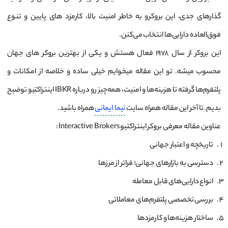
گذارهای جدی، این بروکرو به خاطر امنیت بالا، کارمزد های پایین و تنوع
فوق‌العاده دارایی‌ها انتخاب می‌کنن.
این بروکر از سال 1978 فعال هستش و یکی از بهترین بروکر های جهان
محسوب میشه. تو این مقاله میخوایم خیلی ساده و خلاصه از امکانات و
پلتفرم‌ها گرفته تا هزینه‌ها و امنیت، همه‌چیز رو درباره IBKR اینتراکتیو توضیح
بدیم. تا آخر این مقاله همراه سایت
نیما ایمانی
همراه باشید.
عناوین مقاله معرفی بروکر اینتراکتیو Interactive Brokers :
تاریخچه و اعتبار جهانی
دسترسی به بازارهای جهانی؛ فراتر از مرزها
انواع دارایی‌های قابل معامله
بررسی تخصصی پلتفرم‌های معاملاتی
ساختار هزینه‌ها و کارمزدها