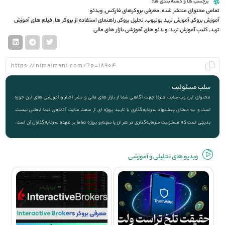
برچسب ها و دسته بندی ها:
تمامی محتوای منتشر شده
,
معرفی بروکرهای فارکس
,
ویدئو
آموزش بروکر
,
آموزش ترید یوتیوب
,
تحلیل بروکر
,
راهنمای استفاده از بروکر ها
,
فیلم های آموزش
ترید
,
کلیپ آموزش ترید
,
ویدئو های آموزشی بازار های مالی
سلب مسئولیت
محتوای این وب سایت صرفا جهت آگاهی شما از بازار های مالی و نشر اخبار و آموزشی های این حوزه
است و به معنای پیشنهاد سرمایه‌گذاری یا تایید پروژه ای از سمت سایت آکادمی نیما ایمانی نیست.
بدیهی است که مسئولیت سرمایه‌گذاری در هر ارز یا سهم و پروژه تماما بر عهده سرمایه‌گذاران آن است.
ویديو های تحلیلی و آموزشی