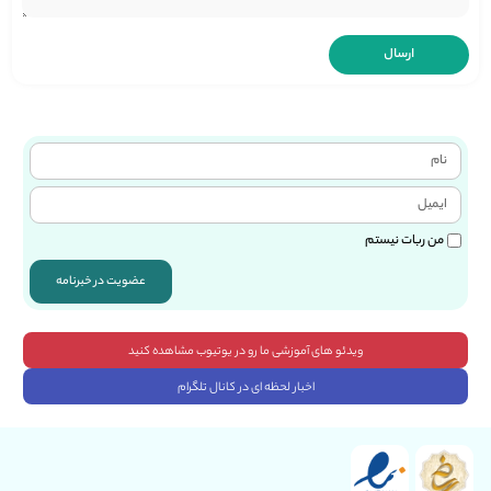
من ربات نیستم
عضویت در خبرنامه
ویدئو های آموزشی ما رو در یوتیوب مشاهده کنید
اخبار لحظه ای در کانال تلگرام