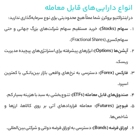
انواع دارایی‌های قابل معامله
در اینتراکتیو بروکرز، شما عملاً هیچ محدودیتی برای نوع سرمایه‌گذاری ندارید:
سهام (Stocks):
خرید مستقیم سهام شرکت‌های بزرگ جهانی و حتی
سهام کسری (Fractional Shares).
آپشن‌ها (Options):
ابزارهای پیشرفته برای استراتژی‌های پیچیده مدیریت
ریسک.
فارکس (Forex):
دسترسی به نرخ‌های واقعی بازار بین‌بانکی با کمترین
اسپرد.
صندوق‌های قابل معامله (ETFs):
تنوع‌بخشی به سبد با هزینه بسیار کم.
فیوچرز (Futures):
معامله قراردادهای آتی بر روی کالاها، ارزها و
شاخص‌ها.
اوراق قرضه (Bonds):
دسترسی به اوراق قرضه دولتی و شرکتی بین‌المللی.