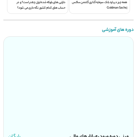
همه چیز درباره بانک سرمایه گذاری گلدمن ساکس
دارایی های بلوکه شده ایران چقدر است؟ و در
| Goldman Sachs
حساب های کدام کشور نگه داری می شود؟
دوره های آموزشی
مینی دوره ورود به بازار های مالی
رایگان