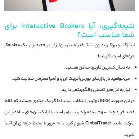
نتیجه‌گیری: آیا Interactive Brokers برای
شما مناسب است؟
اینتراکتیو بروکرز بدون شک قدرتمندترین ابزار در جعبه‌ابزار یک معامله‌گر
حرفه‌ای است. اگر شما:
به دنبال کمترین کارمزد ممکن هستید.
می‌خواهید در بازارهای بورس آمریکا، اروپا و آسیا همزمان فعالیت کنید.
نیاز به ابزارهای تحلیلی و الگوریتمی دارید.
در این صورت، IBKR بهترین انتخاب است. اما اگر یک مبتدی هستید که فقط
قصد خرید چند سهم ساده را دارید، بهتر است با اپلیکیشن‌های ساده‌تر این
شرکت مانند
GlobalTrader
شروع کنید تا به مرور با محیط حرفه‌ای آن آشنا
شوید.