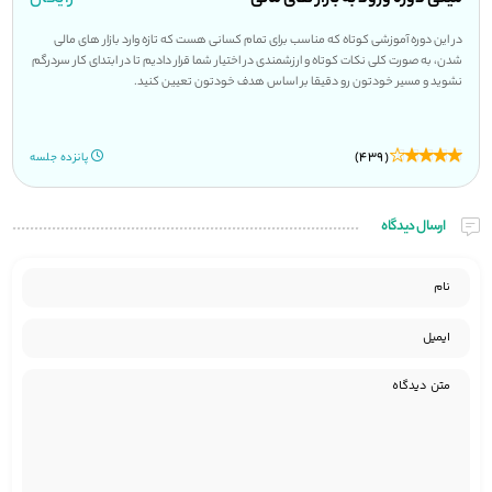
در این دوره آموزشی کوتاه که مناسب برای تمام کسانی هست که تازه وارد بازار های مالی
شدن، به صورت کلی نکات کوتاه و ارزشمندی در اختیار شما قرار دادیم تا در ابتدای کار سردرگم
نشوید و مسیر خودتون رو دقیقا بر اساس هدف خودتون تعیین کنید.
(439)
پانزده جلسه
ارسال دیدگاه