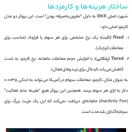
ساختار هزینه‌ها و کارمزدها
شهرت اصلی IBKR به دلیل “مقرون‌به‌صرفه بودن” است. این بروکر دو مدل
کارمزد اصلی دارد:
Fixed (ثابت):
یک نرخ مشخص برای هر سهم یا قرارداد (مناسب برای
معاملات کوچک).
Tiered (پلکانی):
با افزایش حجم معاملات ماهانه، نرخ کارمزد به شدت
کاهش می‌یابد (ایده‌آل برای تریدرهای فعال).
به عنوان مثال، کارمزد معاملات سهام در آمریکا می‌تواند به اندکی ۰.۰۰۳۵
دلار به ازای هر سهم برسد. همچنین این بروکر هیچ “هزینه عدم فعالیت”
(Inactivity Fee) ماهانه‌ای دریافت نمی‌کند که این یک مزیت بزرگ برای
سرمایه‌گذاران بلندمدت است.