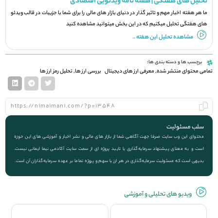
تحلیل های هفتگی | هفته نامه ویدئویی اقتصادی
ما هر هفته اخبار مهم و تاثیر گذار در دنیای بازار های مالی را برای شما با جزيیات در قالب ویدئو
های هفتگی تحلیل میکنیم که در این بخش میتوانید مشاهده کنید
مشاهده تحلیل این هفته ..
برچسب ها و دسته بندی ها:
تمامی محتوای منتشر شده
,
معرفی ارز های دیجیتال
بررسی ارز ها
,
تحلیل رمز ارز ها
سلب مسئولیت
محتوای این وب سایت صرفا جهت آگاهی شما از بازار های مالی و نشر اخبار و آموزشی های این حوزه
است و به معنای پیشنهاد سرمایه‌گذاری یا تایید پروژه ای از سمت سایت آکادمی نیما ایمانی نیست.
بدیهی است که مسئولیت سرمایه‌گذاری در هر ارز یا سهم و پروژه تماما بر عهده سرمایه‌گذاران آن است.
ویديو های تحلیلی و آموزشی