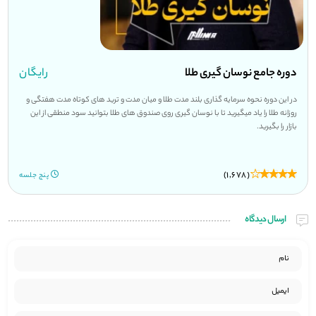
دوره جامع نوسان گیری طلا
رایگان
در این دوره نحوه سرمایه گذاری بلند مدت طلا و میان مدت و ترید های کوتاه مدت هفتگی و
روزانه طلا را یاد میگیرید تا با نوسان گیری روی صندوق های طلا بتوانید سود منطقی از این
بازار را بگیرید.
(1,678)
پنج جلسه
ارسال دیدگاه