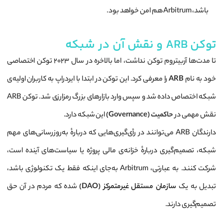
باشد، Arbitrum هم امن خواهد بود.
توکن ARB و نقش آن در شبکه
تا مدت‌ها آربیتروم توکن نداشت، اما بالاخره در سال ۲۰۲۳ توکن اختصاصی
خود به نام
ARB
را معرفی کرد. این توکن در ابتدا با ایردراپ به کاربران اولیه‌ی
شبکه اختصاص داده شد و سپس وارد بازارهای بزرگ رمزارزی شد. توکن ARB
نقش مهمی در
حاکمیت (Governance)
این شبکه دارد.
دارندگان ARB می‌توانند در رأی‌گیری‌هایی که دربارهٔ به‌روزرسانی‌های مهم
شبکه، تصمیم‌گیری دربارهٔ خزانه‌ی مالی پروژه یا سیاست‌های آینده است،
شرکت کنند. به عبارتی، Arbitrum به‌جای اینکه فقط یک تکنولوژی باشد،
تبدیل به یک
سازمان مستقل غیرمتمرکز (DAO)
شده که مردم در آن حق
تصمیم‌گیری دارند.