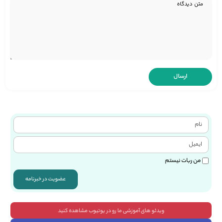
من ربات نیستم
عضویت در خبرنامه
ویدئو های آموزشی ما رو در یوتیوب مشاهده کنید