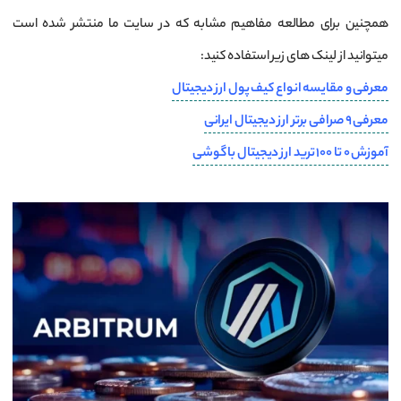
همچنین برای مطالعه مفاهیم مشابه که در سایت ما منتشر شده است
میتوانید از لینک های زیر استفاده کنید:
معرفی و مقایسه انواع کیف پول ارز دیجیتال
معرفی 9 صرافی برتر ارز دیجیتال ایرانی
آموزش 0 تا 100 ترید ارز دیجیتال با گوشی