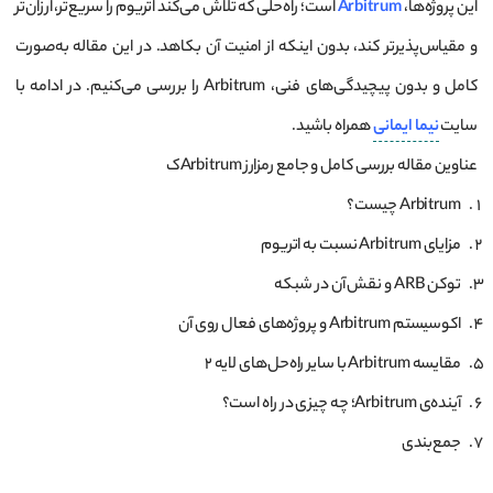
این پروژه‌ها،
Arbitrum
است؛ راه‌حلی که تلاش می‌کند اتریوم را سریع‌تر، ارزان‌تر
و مقیاس‌پذیرتر کند، بدون اینکه از امنیت آن بکاهد. در این مقاله به‌صورت
کامل و بدون پیچیدگی‌های فنی، Arbitrum را بررسی می‌کنیم. در ادامه با
سایت
نیما ایمانی
همراه باشید.
عناوین مقاله بررسی کامل و جامع رمزارز Arbitrumک
Arbitrum چیست؟
مزایای Arbitrum نسبت به اتریوم
توکن ARB و نقش آن در شبکه
اکوسیستم Arbitrum و پروژه‌های فعال روی آن
مقایسه Arbitrum با سایر راه‌حل‌های لایه ۲
آینده‌ی Arbitrum؛ چه چیزی در راه است؟
جمع‌بندی