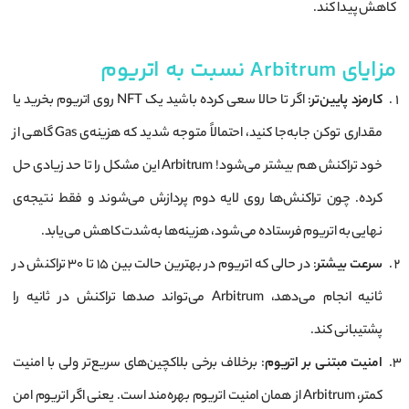
کاهش پیدا کند.
مزایای Arbitrum نسبت به اتریوم
کارمزد پایین‌تر
: اگر تا حالا سعی کرده باشید یک NFT روی اتریوم بخرید یا
مقداری توکن جابه‌جا کنید، احتمالاً متوجه شدید که هزینه‌ی Gas گاهی از
خود تراکنش هم بیشتر می‌شود! Arbitrum این مشکل را تا حد زیادی حل
کرده. چون تراکنش‌ها روی لایه دوم پردازش می‌شوند و فقط نتیجه‌ی
نهایی به اتریوم فرستاده می‌شود، هزینه‌ها به‌شدت کاهش می‌یابد.
سرعت بیشتر
: در حالی که اتریوم در بهترین حالت بین ۱۵ تا ۳۰ تراکنش در
ثانیه انجام می‌دهد، Arbitrum می‌تواند صدها تراکنش در ثانیه را
پشتیبانی کند.
امنیت مبتنی بر اتریوم
: برخلاف برخی بلاکچین‌های سریع‌تر ولی با امنیت
کمتر، Arbitrum از همان امنیت اتریوم بهره‌مند است. یعنی اگر اتریوم امن