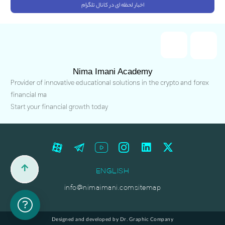
اخبار لحظه ای در کانال تلگرام
Nima Imani Academy
Provider of innovative educational solutions in the crypto and forex
financial ma
Start your financial growth today
ENGLISH
info@nimaimani.com
sitemap
Designed and developed by Dr. Graphic Company