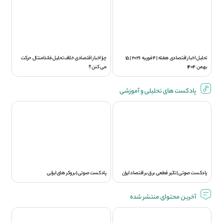
تحلیل اخبار اقتصادی هفته | 4 فوریه 2026 | 15
چرا اخبار اقتصادی خلاف تحلیل فاندامنتال حرکت
بهمن 1404
می کنن؟!
پادکست های تحلیلی و آموزشی
پادکست صوتی | تاثیر قطعی برق بر اقتصاد ایران
پادکست صوتی | بروکر های ایرانی
آخرین محتوای منتشر شده