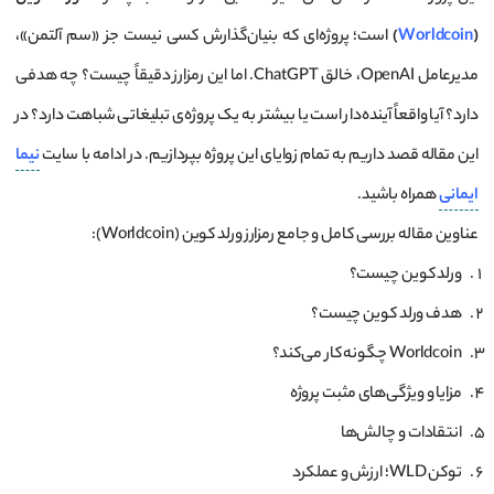
(
Worldcoin
)
است؛ پروژه‌ای که بنیان‌گذارش کسی نیست جز «سم آلتمن»،
مدیرعامل OpenAI، خالق ChatGPT. اما این رمزارز دقیقاً چیست؟ چه هدفی
دارد؟ آیا واقعاً آینده‌دار است یا بیشتر به یک پروژه‌ی تبلیغاتی شباهت دارد؟ در
این مقاله قصد داریم به تمام زوایای این پروژه بپردازیم. در ادامه با سایت
نیما
ایمانی
همراه باشید.
عناوین مقاله بررسی کامل و جامع رمزارز ورلد کوین (Worldcoin):
ورلد کوین چیست؟
هدف ورلد کوین چیست؟
Worldcoin چگونه کار می‌کند؟
مزایا و ویژگی‌های مثبت پروژه
انتقادات و چالش‌ها
توکن WLD؛ ارزش و عملکرد