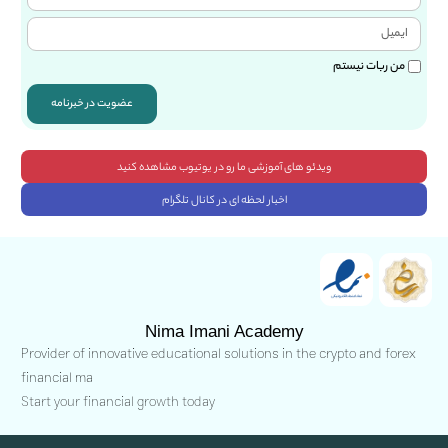
من ربات نیستم
عضویت در خبرنامه
ویدئو های آموزشی ما رو در یوتیوب مشاهده کنید
اخبار لحظه ای در کانال تلگرام
Nima Imani Academy
Provider of innovative educational solutions in the crypto and forex
financial ma
Start your financial growth today