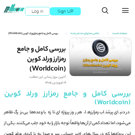
Log in
Sign UP
صفحه نخست
تمامی محتوای منتشر شده
بررسی کامل و جامع رمزارز ورلد کوین (Worldcoin)
بررسی کامل و جامع
رمزارز ورلد کوین
(Worldcoin)
آخرین بروز رسانی این مطلب:
19 فروردین 1405
بررسی کامل و جامع رمزارز ورلد کوین
(Worldcoin)
در دنیای پرشتاب رمزارزها، هر روز پروژه‌ای تازه با وعده‌هایی بزرگ ظاهر
می‌شود، اما تعداد کمی از آن‌ها واقعاً توجه بازار را به خود جلب می‌کنند. یکی از
این پروژه‌ها که در سال‌های اخیر حسابی سر و صدا به پا کرده،
ورلد کوین