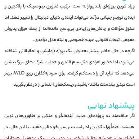
ورلد کوین پروژه‌ای بلندپروازانه است. ترکیب فناوری بیومتریک با بلاکچین و
ایده‌ی توزیع جهانی درآمد می‌تواند آینده‌ی دنیای دیجیتال را تغییر دهد. اما
هنوز سؤالات و چالش‌های زیادی بی‌پاسخ مانده‌اند؛ از جمله میزان پذیرش
عمومی، تبعات قانونی، حریم خصوصی و البته مدل درآمدی.
اگرچه در حال حاضر بیشتر به‌عنوان یک پروژه آزمایشی و تحقیقاتی شناخته
می‌شود، اما حضور افرادی مثل سم آلتمن و حمایت شرکت‌های بزرگ نشان
می‌دهد که نباید آن را دست‌کم گرفت. برای سرمایه‌گذاری روی WLD، بهتر
است دیدی بلندمدت داشته باشید و ریسک‌های احتمالی را در نظر بگیرید.
پیشنهاد نهایی
اگر علاقه‌مند به پروژه‌های جدید، آینده‌نگر و متکی بر فناوری‌های نوین
هستید، حتماً ورلد کوین را در لیست بررسی خود قرار دهید. با این حال، در
فضای رمزارز همیشه تحقیق شخصی و مدیریت ریسک مهم‌تر از هیجانات