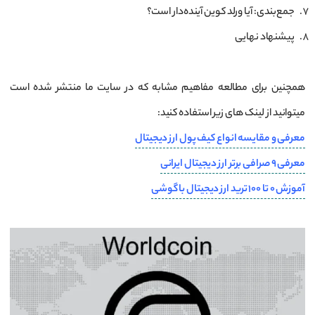
جمع‌بندی: آیا ورلد کوین آینده‌دار است؟
پیشنهاد نهایی
همچنین برای مطالعه مفاهیم مشابه که در سایت ما منتشر شده است
میتوانید از لینک های زیر استفاده کنید:
معرفی و مقایسه انواع کیف پول ارز دیجیتال
معرفی 9 صرافی برتر ارز دیجیتال ایرانی
آموزش 0 تا 100 ترید ارز دیجیتال با گوشی