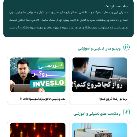
سلب مسئولیت
محتوای این وب سایت صرفا جهت آگاهی شما از بازار های مالی و نشر اخبار و آموزشی های این حوزه
است و به معنای پیشنهاد سرمایه‌گذاری یا تایید پروژه ای از سمت سایت آکادمی نیما ایمانی نیست.
بدیهی است که مسئولیت سرمایه‌گذاری در هر ارز یا سهم و پروژه تماما بر عهده سرمایه‌گذاران آن است.
ویديو های تحلیلی و آموزشی
ترید رو از کجا شروع کنیم؟
نقد و بررسی جامع بروکر اینوسلو | Inveslo
پادکست های تحلیلی و آموزشی