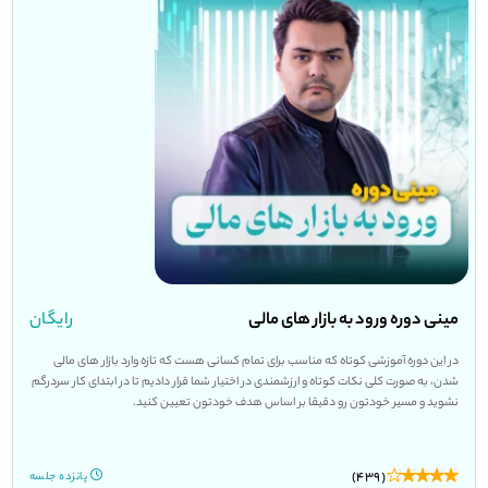
مینی دوره ورود به بازار های مالی
رایگان
در این دوره آموزشی کوتاه که مناسب برای تمام کسانی هست که تازه وارد بازار های مالی
شدن، به صورت کلی نکات کوتاه و ارزشمندی در اختیار شما قرار دادیم تا در ابتدای کار سردرگم
نشوید و مسیر خودتون رو دقیقا بر اساس هدف خودتون تعیین کنید.
(439)
پانزده جلسه