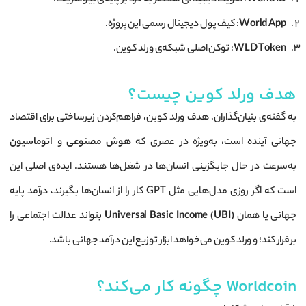
World ID
: هویت دیجیتالی منحصر به فرد بر پایه‌ی بیومتریک.
World App
: کیف پول دیجیتال رسمی این پروژه.
WLD Token
: توکن اصلی شبکه‌ی ورلد کوین.
هدف ورلد کوین چیست؟
به گفته‌ی بنیان‌گذاران، هدف ورلد کوین، فراهم‌کردن زیرساختی برای اقتصاد
جهانی آینده است، به‌ویژه در عصری که
هوش مصنوعی
و
اتوماسیون
به‌سرعت در حال جایگزینی انسان‌ها در شغل‌ها هستند. ایده‌ی اصلی این
است که اگر روزی مدل‌هایی مثل GPT کار را از انسان‌ها بگیرند، درآمد پایه
جهانی یا همان
Universal Basic Income (UBI)
بتواند عدالت اجتماعی را
برقرار کند؛ و ورلد کوین می‌خواهد ابزار توزیع این درآمد جهانی باشد.
Worldcoin چگونه کار می‌کند؟