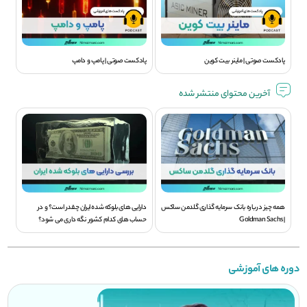
پادکست صوتی | ماینر بیت کوین
پادکست صوتی | پامپ و دامپ
آخرین محتوای منتشر شده
همه چیز درباره بانک سرمایه گذاری گلدمن ساکس
دارایی های بلوکه شده ایران چقدر است؟ و در
| Goldman Sachs
حساب های کدام کشور نگه داری می شود؟
دوره های آموزشی