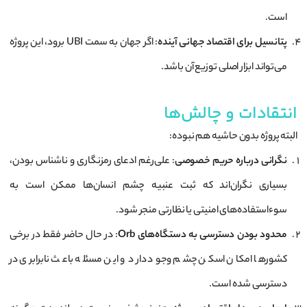
است.
پتانسیل برای اقتصاد جهانی آینده
: اگر جهان به سمت UBI برود، این پروژه
می‌تواند ابزار اصلی توزیع آن باشد.
انتقادات و چالش‌ها
البته پروژه بدون حاشیه هم نبوده:
نگرانی درباره حریم خصوصی
: علی‌رغم ادعای رمزنگاری و ناشناس بودن،
بسیاری نگران‌اند که ثبت عنبیه چشم انسان‌ها ممکن است به
سوءاستفاده‌های امنیتی یا نظارتی منجر شود.
محدود بودن دسترسی به دستگاه‌های Orb
: در حال حاضر فقط در برخی
کشورها امکان اسکن چشم وجود دارد و این مسئله باعث نابرابری در
دسترسی شده است.