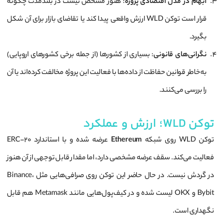
ابهام در مدل اقتصادی پروژه
: هنوز مشخص نیست در بلندمدت چگونه
قرار است توکن WLD ارزش واقعی پیدا کند یا تقاضای بازار برای آن شکل
بگیرد.
نگرانی‌های قانونی
: بسیاری از کشورها (از جمله برخی کشورهای اروپایی)
به‌خاطر قوانین حفاظت از داده‌ها با فعالیت این پروژه مخالفت کرده‌اند یا آن
را بررسی می‌کنند.
توکن WLD؛ ارزش و عملکرد
توکن WLD روی شبکه
Ethereum
عرضه شده و با استاندارد ERC-20
فعالیت می‌کند. سقف عرضه مشخصی دارد، اما مقدار قابل توجهی از آن هنوز
در گردش نیست. در حال حاضر این توکن روی صرافی‌هایی مثل Binance،
Bybit و OKX لیست شده و در کیف‌پول‌هایی مانند Metamask هم قابل
نگهداری است.