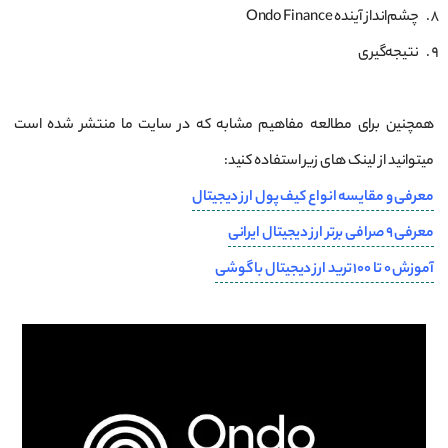
چشم‌انداز آینده Ondo Finance
نتیجه‌گیری
همچنین برای مطالعه مفاهیم مشابه که در سایت ما منتشر شده است
میتوانید از لینک های زیر استفاده کنید:
معرفی و مقایسه انواع کیف پول ارز دیجیتال
معرفی 9 صرافی برتر ارز دیجیتال ایرانی
آموزش 0 تا 100 ترید ارز دیجیتال با گوشی