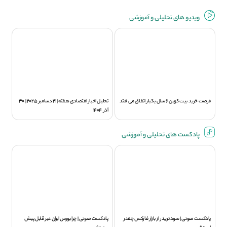
ویديو های تحلیلی و آموزشی
فرصت خرید بیت کوین 6 سال یکبار اتفاق می افتد
تحلیل اخبار اقتصادی هفته | 21 دسامبر 2025 | 30
آذر 1404
پادکست های تحلیلی و آموزشی
پادکست صوتی | سود تريدر از بازار فارکس چقدر
پادکست صوتی | چرا بورس ایران غیر قابل پیش