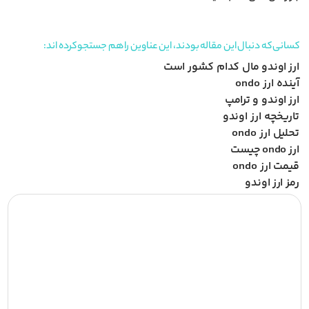
کسانی که دنبال این مقاله بودند، این عناوین را هم جستجو کرده اند:
ارز اوندو مال کدام کشور است
آینده ارز ondo
ارز اوندو و ترامپ
تاریخچه ارز اوندو
تحلیل ارز ondo
ارز ondo چیست
قیمت ارز ondo
رمز ارز اوندو