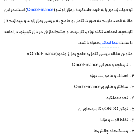
توجهات زیادی را به خود جلب کرده، رمزارز
اوندو (
Ondo Finance
)
است. در این
مقاله قصد داریم به صورت کامل و جامع به بررسی رمزارز اوندو بپردازیم؛ از
تاریخچه، اهداف، تکنولوژی، کاربردها و چشم‌انداز آن در بازار کریپتو. در ادامه
با سایت
نیما ایمانی
همراه باشید.
عناوین مقاله بررسی کامل و جامع رمزارز اوندو (Ondo Finance):
تاریخچه و معرفی Ondo Finance
اهداف و ماموریت پوژه
ساختار و فناوری Ondo Finance
نحوه عملکرد
توکن ONDO و کاربردهای آن
نقاط قوت و مزایا
ریسک‌ها و چالش‌ها