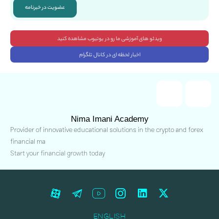
عضویت در خبرنامه
ویدئو های آموزشی ما رو در یوتیوب مشاهده کنید
اخبار لحظه ای در کانال تلگرام
Nima Imani Academy
Provider of innovative educational solutions in the crypto and forex
financial ma
Start your financial growth today
ENGLISH