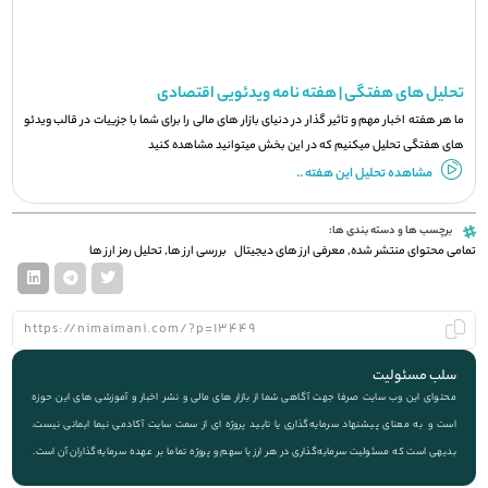
تحلیل های هفتگی | هفته نامه ویدئویی اقتصادی
ما هر هفته اخبار مهم و تاثیر گذار در دنیای بازار های مالی را برای شما با جزيیات در قالب ویدئو
های هفتگی تحلیل میکنیم که در این بخش میتوانید مشاهده کنید
مشاهده تحلیل این هفته ..
برچسب ها و دسته بندی ها:
تمامی محتوای منتشر شده
,
معرفی ارز های دیجیتال
بررسی ارز ها
,
تحلیل رمز ارز ها
سلب مسئولیت
محتوای این وب سایت صرفا جهت آگاهی شما از بازار های مالی و نشر اخبار و آموزشی های این حوزه
است و به معنای پیشنهاد سرمایه‌گذاری یا تایید پروژه ای از سمت سایت آکادمی نیما ایمانی نیست.
بدیهی است که مسئولیت سرمایه‌گذاری در هر ارز یا سهم و پروژه تماما بر عهده سرمایه‌گذاران آن است.