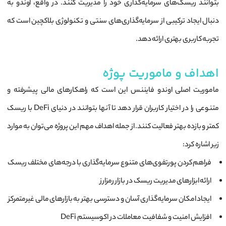
بتوانند ریسک‌های سرمایه‌گذاری خود را مدیریت کنند. در واقع، اوندو به
دنبال ایجاد ترکیبی از سرمایه‌گذاری‌های سنتی و تکنولوژی بلاکچین است که
تجربه کاربری بهتری ارائه دهد.
اهداف و ماموریت پوژه
ماموریت اصلی اوندو فایننس این است که راهکارهای مالی پیشرفته و
متنوعی را در اختیار کاربران قرار دهد تا آنها بتوانند در دنیای DeFi با ریسک
کمتر و بازده بهتر فعالیت کنند. از جمله اهداف مهم این پروژه می‌توان به موارد
زیر اشاره کرد:
فراهم کردن پورتفوی‌های متنوع سرمایه‌گذاری با درجه‌های مختلف ریسک
ارائه ابزارهای مدیریت ریسک در بازار رمزارز
ایجاد امکان سرمایه‌گذاری آسان و دسترسی بهتر به بازارهای مالی غیرمتمرکز
افزایش امنیت و شفافیت معاملات در اکوسیستم DeFi