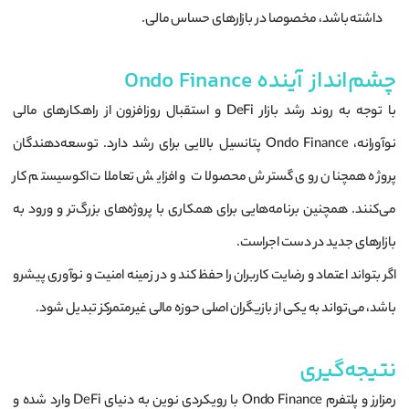
داشته باشد، مخصوصا در بازارهای حساس مالی.
چشم‌انداز آینده Ondo Finance
با توجه به روند رشد بازار DeFi و استقبال روزافزون از راهکارهای مالی
نوآورانه، Ondo Finance پتانسیل بالایی برای رشد دارد. توسعه‌دهندگان
پروژه همچنان روی گسترش محصولات و افزایش تعاملات اکوسیستم کار
می‌کنند. همچنین برنامه‌هایی برای همکاری با پروژه‌های بزرگ‌تر و ورود به
بازارهای جدید در دست اجراست.
اگر بتواند اعتماد و رضایت کاربران را حفظ کند و در زمینه امنیت و نوآوری پیشرو
باشد، می‌تواند به یکی از بازیگران اصلی حوزه مالی غیرمتمرکز تبدیل شود.
نتیجه‌گیری
رمزارز و پلتفرم Ondo Finance با رویکردی نوین به دنیای DeFi وارد شده و