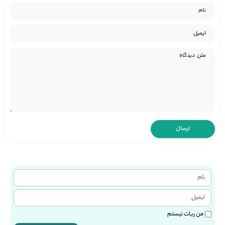
من ربات نیستم