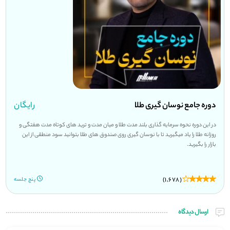
دوره جامع نوسان گیری طلا
رایگان
در این دوره نحوه سرمایه گذاری بلند مدت طلا و میان مدت و ترید های کوتاه مدت هفتگی و
روزانه طلا را یاد میگیرید تا با نوسان گیری روی صندوق های طلا بتوانید سود منطقی از این
بازار را بگیرید.
(1,678)
پنج جلسه
ارسال دیدگاه