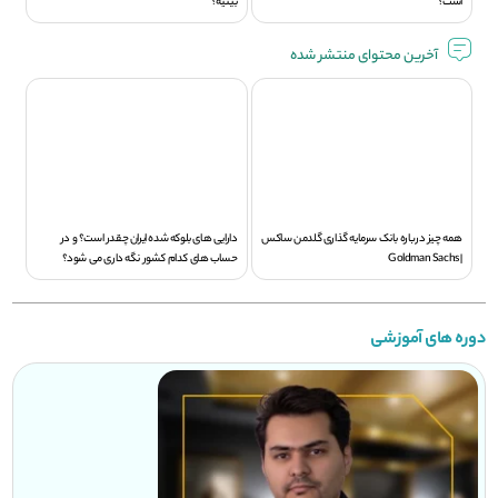
است؟
بینیه؟
آخرین محتوای منتشر شده
همه چیز درباره بانک سرمایه گذاری گلدمن ساکس
دارایی های بلوکه شده ایران چقدر است؟ و در
| Goldman Sachs
حساب های کدام کشور نگه داری می شود؟
دوره های آموزشی