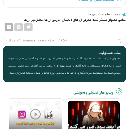
برچسب ها و دسته بندی ها:
تمامی محتوای منتشر شده
,
معرفی ارز های دیجیتال
بررسی ارز ها
,
تحلیل رمز ارز ها
سلب مسئولیت
محتوای این وب سایت صرفا جهت آگاهی شما از بازار های مالی و نشر اخبار و آموزشی های این حوزه
است و به معنای پیشنهاد سرمایه‌گذاری یا تایید پروژه ای از سمت سایت آکادمی نیما ایمانی نیست.
بدیهی است که مسئولیت سرمایه‌گذاری در هر ارز یا سهم و پروژه تماما بر عهده سرمایه‌گذاران آن است.
ویديو های تحلیلی و آموزشی