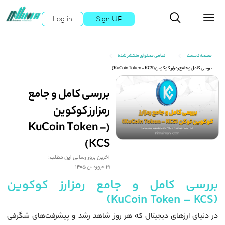
Log in
Sign UP
صفحه نخست
تمامی محتوای منتشر شده
بررسی کامل و جامع رمزارز کوکوین (KuCoin Token – KCS)
بررسی کامل و جامع
رمزارز کوکوین
(KuCoin Token –
KCS)
آخرین بروز رسانی این مطلب:
19 فروردین 1405
بررسی کامل و جامع رمزارز کوکوین
(KuCoin Token – KCS)
در دنیای ارزهای دیجیتال که هر روز شاهد رشد و پیشرفت‌های شگرفی