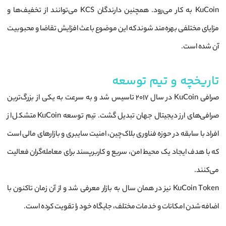
KuCoin به کار می‌رود. همچنین دارندگان KCS می‌توانند از تخفیف‌ها و
مزایای مختلفی بهره‌مند شوند که این موضوع باعث افزایش تقاضا و محبوبیت
آن شده است.
تاریخچه و تیم توسعه
صرافی KuCoin در سال 2017 تاسیس شد و به سرعت به یکی از بزرگ‌ترین
صرافی‌های ارز دیجیتال جهان تبدیل گشت. تیم توسعه KuCoin متشکل از
افراد با سابقه در حوزه فناوری بلاک‌چین، امنیت سایبری و بازارهای مالی است
که با هدف ایجاد یک محیط امن، سریع و کاربرپسند برای معامله‌گران فعالیت
می‌کنند.
KuCoin Token نیز در همان سال به بازار معرفی شد و از آن زمان تاکنون با
اضافه شدن امکانات و خدمات مختلف، جایگاه خود را تقویت کرده است.