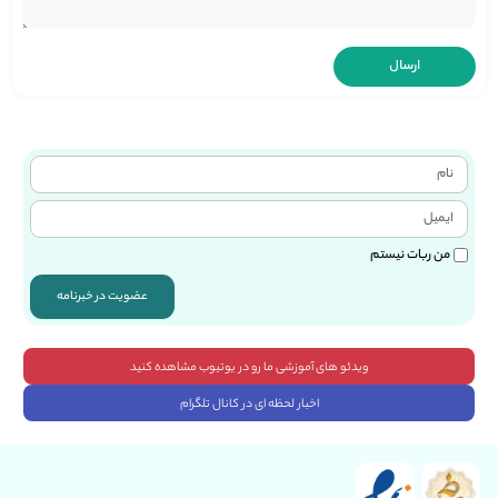
من ربات نیستم
عضویت در خبرنامه
ویدئو های آموزشی ما رو در یوتیوب مشاهده کنید
اخبار لحظه ای در کانال تلگرام