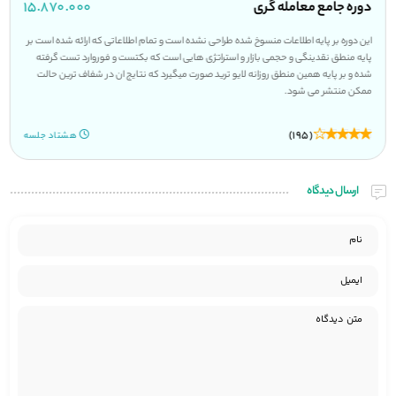
دوره جامع معامله گری
۱۵.۸۷۰.۰۰۰
این دوره بر پایه اطلاعات منسوخ شده طراحی نشده است و تمام اطلاعاتی که ارائه شده است بر
پایه منطق نقدینگی و حجمی بازار و استراتژی هایی است که بکتست و فوروارد تست گرفته
شده و بر پایه همین منطق روزانه لایو ترید صورت میگیرد که نتایج ان در شفاف ترین حالت
ممکن منتشر می شود.
(195)
هشتاد جلسه
ارسال دیدگاه