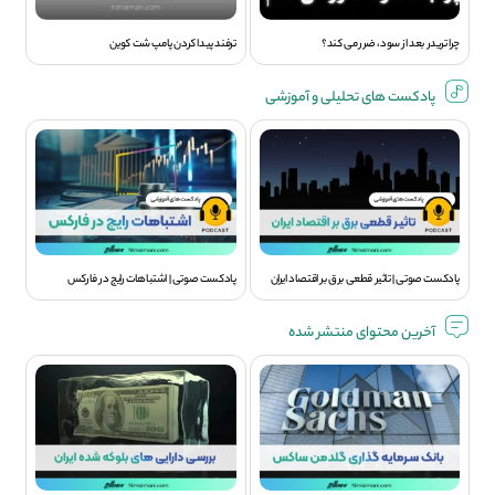
چرا تریدر بعد از سود، ضرر می کند؟
ترفند پیدا کردن پامپ شت کوین
پادکست های تحلیلی و آموزشی
پادکست صوتی | تاثیر قطعی برق بر اقتصاد ایران
پادکست صوتی | اشتباهات رایج در فارکس
آخرین محتوای منتشر شده