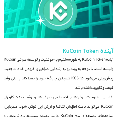
آینده KuCoin Token
آینده KuCoin Token به طور مستقیم به موفقیت و توسعه صرافی KuCoin
وابسته است. با توجه به روند رو به رشد این صرافی و افزودن خدمات جدید،
پیش‌بینی می‌شود که KCS همچنان جایگاه خود را حفظ کند و حتی رشد
قیمت و کاربرد داشته باشد.
افزایش محبوبیت توکن‌های اختصاصی صرافی‌ها و رشد تعداد کاربران
KuCoin می‌تواند باعث افزایش تقاضا و ارزش این توکن شود. همچنین،
برنامه‌های توسعه‌ای تیم KuCoin مانند بهبود سیستم پاداش‌دهی و