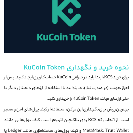
نحوه خرید و نگهداری KuCoin Token
برای خرید KCS، ابتدا باید در صرافی KuCoin حساب کاربری ایجاد کنید. پس از
احراز هویت (در صورت نیاز)، می‌توانید با استفاده از ارزهای دیجیتال دیگر یا
حتی ارزهای فیات، KuCoin Token را خریداری کنید.
بهترین روش برای نگهداری این توکن، استفاده از کیف پول‌های امن و معتبر
است. از آنجایی که KCS روی بلاک‌چین اتریوم است، کیف پول‌هایی مانند
MetaMask، Trust Wallet و کیف پول‌های سخت‌افزاری مانند Ledger یا