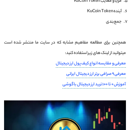
مزایا و معایب KuCoin Token
آینده KuCoin Token
جمع‌بندی
همچنین برای مطالعه مفاهیم مشابه که در سایت ما منتشر شده است
میتوانید از لینک های زیر استفاده کنید:
معرفی و مقایسه انواع کیف پول ارز دیجیتال
معرفی 9 صرافی برتر ارز دیجیتال ایرانی
آموزش 0 تا 100 ترید ارز دیجیتال با گوشی