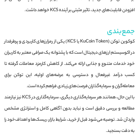
افزودن قابلیت‌های جدید، تاثیر مثبتی بر آینده KCS خواهد داشت.
جمع‌بندی
کوکوین توکن (KuCoin Token یا KCS) یکی از رمزارزهای کاربردی و پرطرفدار
در اکوسیستم ارزهای دیجیتال است که با پشتوانه یک صرافی معتبر به کاربران
خود خدمات متنوع و جذابی ارائه می‌کند. از کاهش کارمزد معاملات گرفته تا
کسب درآمد غیرفعال و دسترسی به عرضه‌های اولیه، این توکن برای
معامله‌گران و سرمایه‌گذاران فرصت‌های زیادی فراهم کرده است.
با این حال، همانند هر سرمایه‌گذاری دیگری، سرمایه‌گذاری در KCS نیز نیازمند
مطالعه و بررسی دقیق است و نباید بدون آگاهی کامل و استراتژی مشخص
وارد آن شد. توصیه می‌شود قبل از خرید، شرایط بازار، ریسک‌ها و اهداف خود را
به دقت بسنجید.