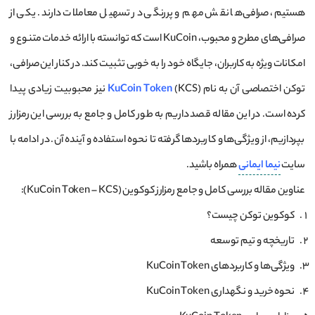
هستیم، صرافی‌ها نقش مهم و پررنگی در تسهیل معاملات دارند. یکی از
صرافی‌های مطرح و محبوب، KuCoin است که توانسته با ارائه خدمات متنوع و
امکانات ویژه به کاربران، جایگاه خود را به خوبی تثبیت کند. در کنار این صرافی،
توکن اختصاصی آن به نام
KuCoin Token
(KCS) نیز محبوبیت زیادی پیدا
کرده است. در این مقاله قصد داریم به طور کامل و جامع به بررسی این رمزارز
بپردازیم، از ویژگی‌ها و کاربردها گرفته تا نحوه استفاده و آینده آن. در ادامه با
سایت
نیما ایمانی
همراه باشید.
عناوین مقاله بررسی کامل و جامع رمزارز کوکوین (KuCoin Token – KCS):
کوکوین توکن چیست؟
تاریخچه و تیم توسعه
ویژگی‌ها و کاربردهای KuCoin Token
نحوه خرید و نگهداری KuCoin Token