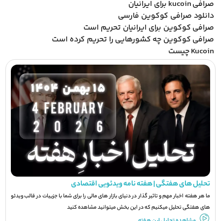
صرافی kucoin برای ایرانیان
دانلود صرافی کوکوین فارسی
صرافی کوکوین برای ایرانیان تحریم است
صرافی کوکوین چه کشورهایی را تحریم کرده است
Kucoin چیست
تحلیل های هفتگی | هفته نامه ویدئویی اقتصادی
ما هر هفته اخبار مهم و تاثیر گذار در دنیای بازار های مالی را برای شما با جزيیات در قالب ویدئو
های هفتگی تحلیل میکنیم که در این بخش میتوانید مشاهده کنید
مشاهده تحلیل این هفته ..