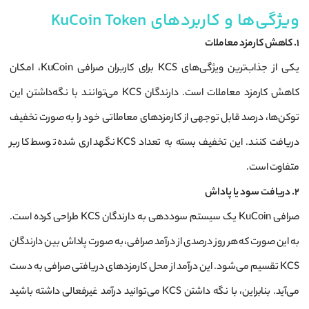
ویژگی‌ها و کاربردهای KuCoin Token
1. کاهش کارمزد معاملات
یکی از جذاب‌ترین ویژگی‌های KCS برای کاربران صرافی KuCoin، امکان
کاهش کارمزد معاملات است. دارندگان KCS می‌توانند با نگه‌داشتن این
توکن‌ها، درصد قابل توجهی از کارمزدهای معاملاتی خود را به صورت تخفیف
دریافت کنند. این تخفیف بسته به تعداد KCS نگهداری شده توسط کاربر
متفاوت است.
2. دریافت سود یا پاداش
صرافی KuCoin یک سیستم سوددهی به دارندگان KCS طراحی کرده است.
به این صورت که هر روز درصدی از درآمد صرافی، به صورت پاداش بین دارندگان
KCS تقسیم می‌شود. این درآمد از محل کارمزدهای دریافتی صرافی به دست
می‌آید. بنابراین، با نگه داشتن KCS می‌توانید درآمد غیرفعالی داشته باشید