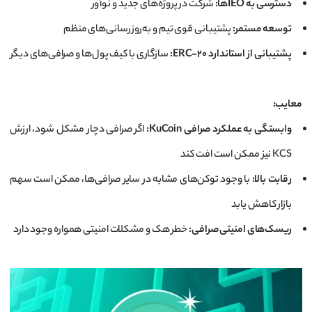
دسترسی به IEO‌ها:
شرکت در پروژه‌های جدید و نوآور
توسعه مستمر:
پشتیبانی قوی تیم و به‌روزرسانی‌های منظم
پشتیبانی از استاندارد ERC-20:
سازگاری با کیف پول‌ها و صرافی‌های دیگر
معایب:
وابستگی به عملکرد صرافی KuCoin:
اگر صرافی دچار مشکل شود، ارزش
KCS نیز ممکن است افت کند
رقابت بالا:
با وجود توکن‌های مشابه در سایر صرافی‌ها، ممکن است سهم
بازار کاهش یابد
ریسک‌های امنیتی صرافی:
خطر هک و مشکلات امنیتی همواره وجود دارد