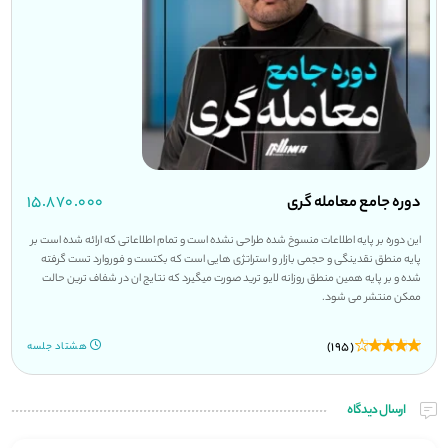
دوره جامع معامله گری
۱۵.۸۷۰.۰۰۰
این دوره بر پایه اطلاعات منسوخ شده طراحی نشده است و تمام اطلاعاتی که ارائه شده است بر
پایه منطق نقدینگی و حجمی بازار و استراتژی هایی است که بکتست و فوروارد تست گرفته
شده و بر پایه همین منطق روزانه لایو ترید صورت میگیرد که نتایج ان در شفاف ترین حالت
ممکن منتشر می شود.
(195)
هشتاد جلسه
ارسال دیدگاه