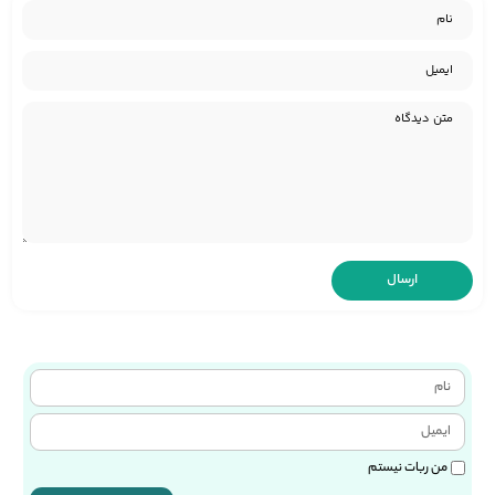
من ربات نیستم