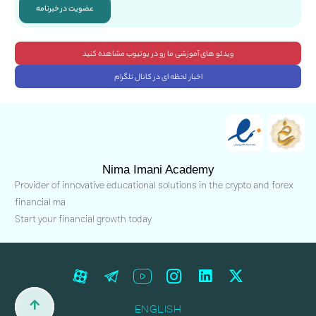
عضویت در خبرنامه
ویدئو های آموزشی ما رو در یوتیوب مشاهده کنید
اخبار لحظه ای در کانال تلگرام
Nima Imani Academy
Provider of innovative educational solutions in the crypto and forex
financial ma
Start your financial growth today
ENGLISH