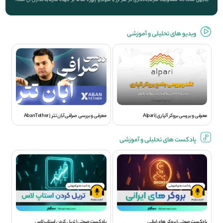
بدیهی است که مسئولیت سرمایه‌گذاری در هر ارز یا سهم و پروژه تماما بر عهده سرمایه‌گذاران آن است.
ویديو های تحلیلی و آموزشی
معرفی و بررسی بروکر آلپاری | Alpari
معرفی و بررسی صرافی آبان تتر | AbanTether
پادکست های تحلیلی و آموزشی
پادکست صوتی | بروکر های ایرانی
پادکست صوتی | تریل کردن استاپ لاس