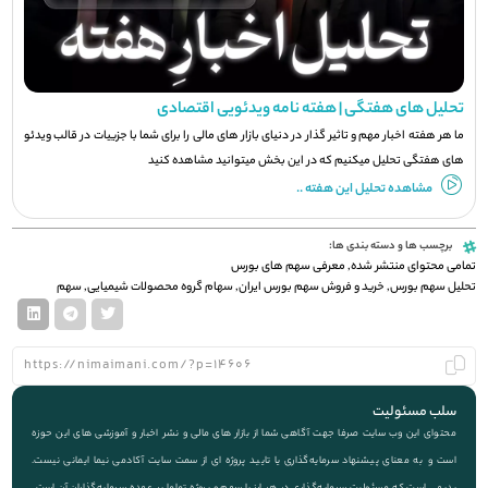
تحلیل های هفتگی | هفته نامه ویدئویی اقتصادی
ما هر هفته اخبار مهم و تاثیر گذار در دنیای بازار های مالی را برای شما با جزيیات در قالب ویدئو
های هفتگی تحلیل میکنیم که در این بخش میتوانید مشاهده کنید
مشاهده تحلیل این هفته ..
برچسب ها و دسته بندی ها:
تمامی محتوای منتشر شده
,
معرفی سهم های بورس
تحلیل سهم بورس
,
خرید و فروش سهم بورس ایران
,
سهام گروه محصولات شیمیایی
,
سهم
سلب مسئولیت
محتوای این وب سایت صرفا جهت آگاهی شما از بازار های مالی و نشر اخبار و آموزشی های این حوزه
است و به معنای پیشنهاد سرمایه‌گذاری یا تایید پروژه ای از سمت سایت آکادمی نیما ایمانی نیست.