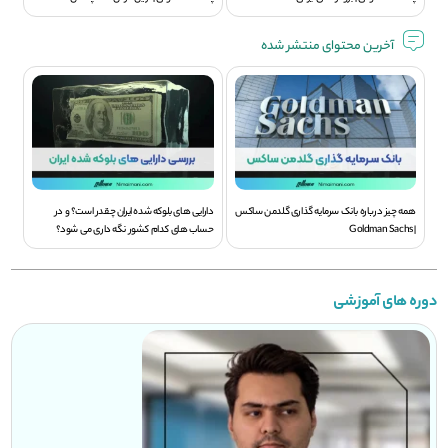
آخرین محتوای منتشر شده
همه چیز درباره بانک سرمایه گذاری گلدمن ساکس
دارایی های بلوکه شده ایران چقدر است؟ و در
| Goldman Sachs
حساب های کدام کشور نگه داری می شود؟
دوره های آموزشی