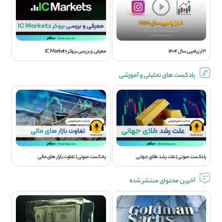
3 ارز پامپی سال 1404
معرفی و بررسی بروکر IC Markets
پادکست های تحلیلی و آموزشی
پادکست صوتی | علت رشد طلای جهانی
پادکست صوتی | تفاوت بازار های مالی
آخرین محتوای منتشر شده