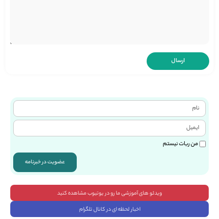
من ربات نیستم
عضویت در خبرنامه
ویدئو های آموزشی ما رو در یوتیوب مشاهده کنید
اخبار لحظه ای در کانال تلگرام