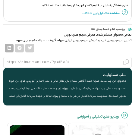
های هفتگی تحلیل میکنیم که در این بخش میتوانید مشاهده کنید
مشاهده تحلیل این هفته ..
برچسب ها و دسته بندی ها:
تمامی محتوای منتشر شده
,
معرفی سهم های بورس
تحلیل سهم بورس
,
خرید و فروش سهم بورس ایران
,
سهام گروه محصولات شیمیایی
,
سهم
سلب مسئولیت
محتوای این وب سایت صرفا جهت آگاهی شما از بازار های مالی و نشر اخبار و آموزشی های این حوزه
است و به معنای پیشنهاد سرمایه‌گذاری یا تایید پروژه ای از سمت سایت آکادمی نیما ایمانی نیست.
بدیهی است که مسئولیت سرمایه‌گذاری در هر ارز یا سهم و پروژه تماما بر عهده سرمایه‌گذاران آن است.
ویديو های تحلیلی و آموزشی