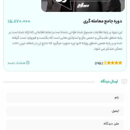
دوره جامع معامله گری
۱۵.۸۷۰.۰۰۰
این دوره بر پایه اطلاعات منسوخ شده طراحی نشده است و تمام اطلاعاتی که ارائه شده است بر
پایه منطق نقدینگی و حجمی بازار و استراتژی هایی است که بکتست و فوروارد تست گرفته
شده و بر پایه همین منطق روزانه لایو ترید صورت میگیرد که نتایج ان در شفاف ترین حالت
ممکن منتشر می شود.
(195)
هشتاد جلسه
ارسال دیدگاه