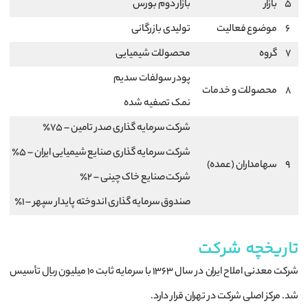
5
بازار
بازار دوم بورس
6
موضوع فعالیت
تولیدی بازرگانی
7
گروه
محصولات شیمیایی
پودر سولفات سدیم
8
محصولات و خدمات
نمک تصفیه شده
شرکت سرمایه گذاری صدر تامین – 75٪
شرکت سرمایه گذاری صنایع شیمیایی ایران – 5٪
9
سهامداران (عمده)
شرکت صنایع خاک چینی – 2٪
صندوق سرمایه گذاری اندوخته پایدار سپهر – 1٪
تاریخچه شرکت
شرکت معدنی املاح ایران در سال ۱۳۶۳ با سرمایه ثابت ۱۰ میلیون ریال تأسیس
شد. مرکز اصلی شرکت در تهران قرار دارد.