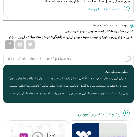
های هفتگی تحلیل میکنیم که در این بخش میتوانید مشاهده کنید
مشاهده تحلیل این هفته ..
برچسب ها و دسته بندی ها:
تمامی محتوای منتشر شده
,
معرفی سهم های بورس
تحلیل سهم بورس
,
خرید و فروش سهم بورس ایران
,
سهام گروه مواد و محصولات دارویی
,
سهم
سلب مسئولیت
محتوای این وب سایت صرفا جهت آگاهی شما از بازار های مالی و نشر اخبار و آموزشی های این حوزه
است و به معنای پیشنهاد سرمایه‌گذاری یا تایید پروژه ای از سمت سایت آکادمی نیما ایمانی نیست.
بدیهی است که مسئولیت سرمایه‌گذاری در هر ارز یا سهم و پروژه تماما بر عهده سرمایه‌گذاران آن است.
ویديو های تحلیلی و آموزشی