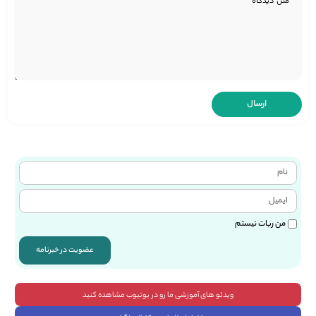
من ربات نیستم
عضویت در خبرنامه
ویدئو های آموزشی ما رو در یوتیوب مشاهده کنید