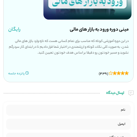
مینی دوره ورود به بازار های مالی
رایگان
در این دوره آموزشی کوتاه که مناسب برای تمام کسانی هست که تازه وارد بازار های مالی
شدن، به صورت کلی نکات کوتاه و ارزشمندی در اختیار شما قرار دادیم تا در ابتدای کار سردرگم
نشوید و مسیر خودتون رو دقیقا بر اساس هدف خودتون تعیین کنید.
(439)
پانزده جلسه
ارسال دیدگاه