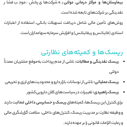
بیمارستان‌ها و مراکز درمانی دولتی
به شرکت‌های پخش، موجب فشار
نقدینگی بر شرکت‌های تابعه شده است.
روش‌های تأمین مالی شامل دریافت تسهیلات بانکی، استفاده از اعتبارات
اسنادی (فاینانس و ریفاینانس) و افزایش سرمایه سهامداران است.
ریسک‌ها و کمیته‌های نظارتی
ریسک نقدینگی و مطالبات:
ناشی از عدم پرداخت به‌موقع مشتریان عمدتاً
دولتی
ریسک عملیاتی:
ناشی از نوسانات بازار دارو و محدودیت‌های ارزی و تحریمی
ریسک راهبردی:
تغییرات در سیاست‌های کلان دارویی کشور
برای کنترل این ریسک‌ها، کمیته‌های
ریسک
و
حسابرسی داخلی
فعالیت دارند
و وظیفه نظارت بر مدیریت ریسک، کنترل‌های داخلی، سلامت گزارشگری مالی
و رعایت الزامات قانونی را بر عهده دارند.