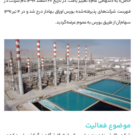
خاص» به «سهامی عام» تغییر یافت. در تاریخ ۲۰ اسفند ۱۳۹۰ نام شرکت در
فهرست شرکت‌های پذیرفته‌شده بورس اوراق بهادار درج شد و در ۴ تیر ۱۳۹۱
سهام آن از طریق بورس به عموم عرضه گردید.
موضوع فعالیت