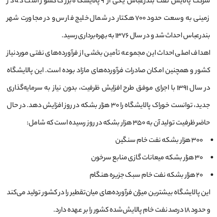
شرکت پالایش نفت بندرعباس یکی از ۹ پالایشگاه بزرگ کشور است که در
زمینی به وسعت حدود ۷۰۰ هکتار در شمال خلیج فارس و در مجاورت شهر
بندرعباس احداث شد و در سال ۱۳۷۶ به بهره‌برداری رسید.
اهداف اصلی احداث این مجموعه تأمین بخشی از فرآورده‌های نفتی موردنیاز
کشور و همچنین امکان صادرات فرآورده‌های مازاد بوده است. این پالایشگاه
در سال ۱۳۹۱ با اجرای موفق طرح افزایش ظرفیت، بدون نیاز به سرمایه‌گذاری
جدید، توانست خوراک پالایشگاه را ۳۰ هزار بشکه در روز افزایش دهد. در حال
حاضر ظرفیت تولید آن به ۳۵۰ هزار بشکه در روز رسیده است که شامل:
۳۰۰ هزار بشکه نفت خام سنگین
۳۰ هزار بشکه میعانات گازی منابع سرخون
۲۰ هزار بشکه نفت خام سبک جزیره هنگام
این پالایشگاه بیشترین میزان فرآورده‌های میان‌تقطیر را در کشور تولید می‌کند
و حدود ۱۸ درصد نفت خام پالایش‌شده کشور را بر عهده دارد.