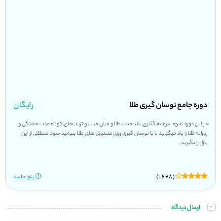
دوره جامع نوسان گیری طلا
رایگان
در این دوره نحوه سرمایه گذاری بلند مدت طلا و میان مدت و ترید های کوتاه مدت هفتگی و
روزانه طلا را یاد میگیرید تا با نوسان گیری روی صندوق های طلا بتوانید سود منطقی از این
بازار را بگیرید.
(1,678)
پنج جلسه
ارسال دیدگاه