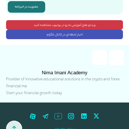
عضویت در خبرنامه
ویدئو های آموزشی ما رو در یوتیوب مشاهده کنید
اخبار لحظه ای در کانال تلگرام
Nima Imani Academy
Provider of innovative educational solutions in the crypto and forex
financial ma
Start your financial growth today