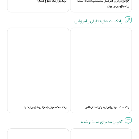
چرا بورس ایران غیر قابل پیشبینی است؟ | پشت
ترید رو از کجا شروع کنیم؟
پرده بازار بورس ایران
پادکست های تحلیلی و آموزشی
پادکست صوتی | تریل کردن استاپ لاس
پادکست صوتی | صرافی های برتر دنیا
آخرین محتوای منتشر شده