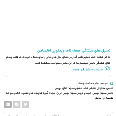
تحلیل های هفتگی | هفته نامه ویدئویی اقتصادی
ما هر هفته اخبار مهم و تاثیر گذار در دنیای بازار های مالی را برای شما با جزيیات در قالب ویدئو
های هفتگی تحلیل میکنیم که در این بخش میتوانید مشاهده کنید
مشاهده تحلیل این هفته ..
برچسب ها و دسته بندی ها:
تمامی محتوای منتشر شده
,
معرفی سهم های بورس
تحلیل سهم بورس
,
خرید و فروش سهم بورس ایران
,
سهام گروه فرآورده های نفتی ، کک و سوخت
هسته ای
,
سهم