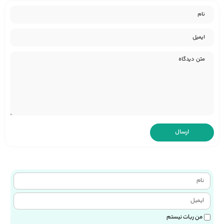
من ربات نیستم