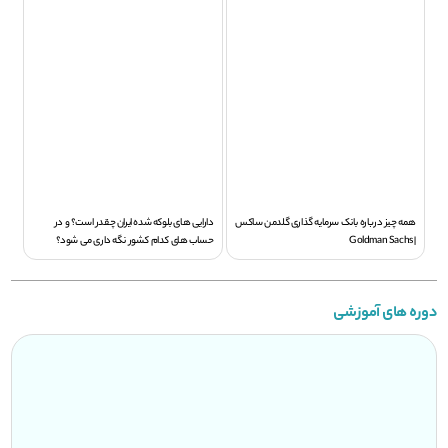
همه چیز درباره بانک سرمایه گذاری گلدمن ساکس
دارایی های بلوکه شده ایران چقدر است؟ و در
| Goldman Sachs
حساب های کدام کشور نگه داری می شود؟
دوره های آموزشی