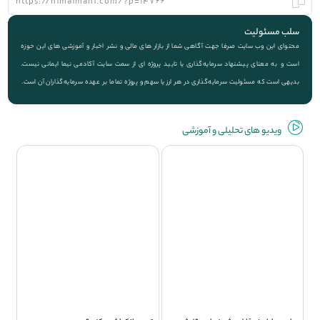
سلب مسئولیت
محتوای این وب سایت صرفا جهت آگاهی شما از بازار های مالی و نشر اخبار و آموزشی های این حوزه
است و به معنای پیشنهاد سرمایه‌گذاری یا تایید پروژه ای از سمت سایت آکادمی نیما ایمانی نیست.
بدیهی است که مسئولیت سرمایه‌گذاری در هر ارز یا سهم و پروژه تماما بر عهده سرمایه‌گذاران آن است.
ویديو های تحلیلی و آموزشی