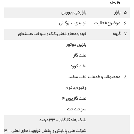
بورس
5
بازار
بازار دوم بورس
6
موضوع فعالیت
تولیدی_بازرگانی
7
گروه
فرآورده‌های نفتی، کک و سوخت هسته‌ای
بنزین موتور
نفت گاز
نفت کوره
8
محصولات و خدمات
نفت سفید
وکیوم باتوم
نفت گاز یورو 4
سوخت جت
بانک رفاه کارگران – 33 درصد
شرکت ملی پالایش و پخش فرآورده‌های نفتی – 16