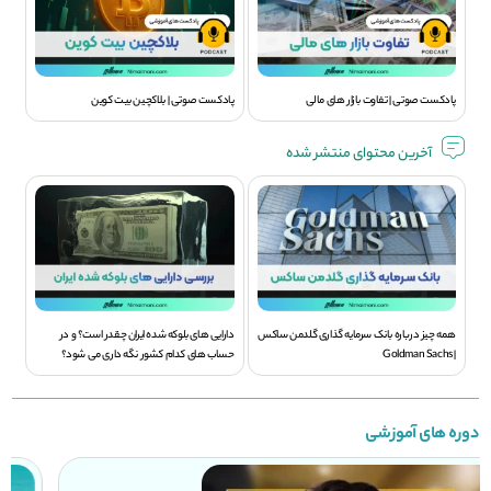
پادکست صوتی | تفاوت بازار های مالی
پادکست صوتی | بلاکچین بیت کوین
آخرین محتوای منتشر شده
همه چیز درباره بانک سرمایه گذاری گلدمن ساکس
دارایی های بلوکه شده ایران چقدر است؟ و در
| Goldman Sachs
حساب های کدام کشور نگه داری می شود؟
دوره های آموزشی