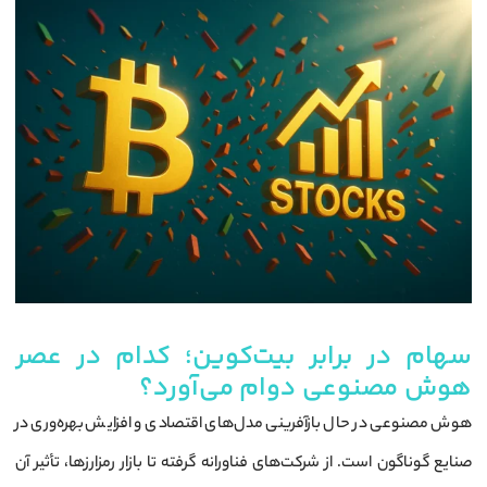
سهام در برابر بیت‌کوین؛ کدام در عصر
هوش مصنوعی دوام می‌آورد؟
هوش مصنوعی در حال بازآفرینی مدل‌های اقتصادی و افزایش بهره‌وری در
صنایع گوناگون است. از شرکت‌های فناورانه گرفته تا بازار رمزارزها، تأثیر آن