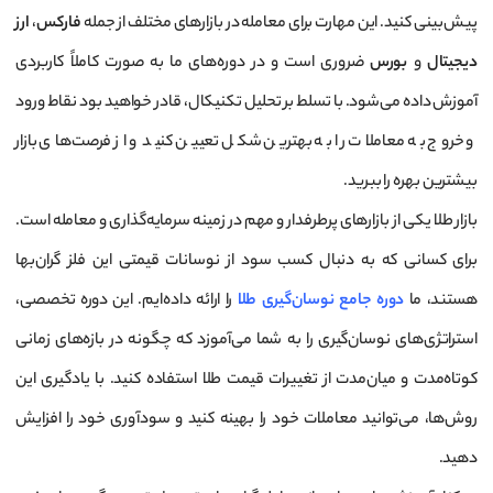
پیش‌بینی کنید. این مهارت برای معامله در بازارهای مختلف از جمله
فارکس
،
ارز
دیجیتال
و
بورس
ضروری است و در دوره‌های ما به صورت کاملاً کاربردی
آموزش داده می‌شود. با تسلط بر تحلیل تکنیکال، قادر خواهید بود نقاط ورود
و خروج به معاملات را به بهترین شکل تعیین کنید و از فرصت‌های بازار
بیشترین بهره را ببرید.
بازار طلا یکی از بازارهای پرطرفدار و مهم در زمینه سرمایه‌گذاری و معامله است.
برای کسانی که به دنبال کسب سود از نوسانات قیمتی این فلز گران‌بها
هستند، ما
دوره جامع نوسان‌گیری طلا
را ارائه داده‌ایم. این دوره تخصصی،
استراتژی‌های نوسان‌گیری را به شما می‌آموزد که چگونه در بازه‌های زمانی
کوتاه‌مدت و میان‌مدت از تغییرات قیمت طلا استفاده کنید. با یادگیری این
روش‌ها، می‌توانید معاملات خود را بهینه کنید و سودآوری خود را افزایش
دهید.