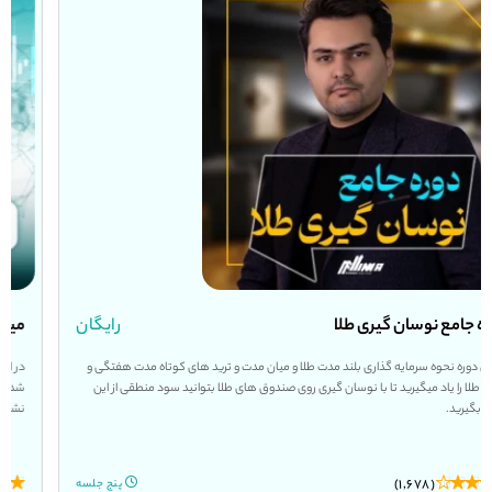
مینی دوره ورود به بازار های مالی
رایگان
در این دوره آموزشی کوتاه که مناسب برای تمام کسانی هست که تازه وارد بازار های مالی
شدن، به صورت کلی نکات کوتاه و ارزشمندی در اختیار شما قرار دادیم تا در ابتدای کار سردرگم
نشوید و مسیر خودتون رو دقیقا بر اساس هدف خودتون تعیین کنید.
(439)
پانزده جلسه