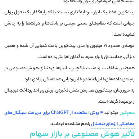
سیستم مالی غیرمتمرکز و بدون واسطه بود.
بیت‌کوین فقط یک ابزار سرمایه‌گذاری نیست؛ بلکه
پایه‌گذار یک تحول پولی
جهانی
است که نظام‌های سنتی مبتنی بر بانک‌ها و دولت‌ها را به چالش
کشیده است.
عرضه‌ی محدود ۲۱ میلیون واحدی بیت‌کوین باعث کمیابی آن شده و همین
ویژگی، جذابیت آن را برای سرمایه‌گذاران افزایش داده است.
همچنین شفافیت و امنیت بلاکچین با نیازهای دنیای هوش مصنوعی در
زمینه‌ی
داده‌های قابل‌اعتماد و قابل‌ردیابی
هماهنگی زیادی دارد.
به مرور زمان، بیت‌کوین هم‌زمان نقش
ذخیره‌ی ارزش
و
واحد پرداخت دیجیتال
را بر عهده گرفته است.
همچنین
میتوانید
4 روش استفاده از ChatGPT برای دریافت سیگنال‌های
معاملاتی ارزهای دیجیتال
را هم مشاهده فرمایید.
تأثیر هوش مصنوعی بر بازار سهام