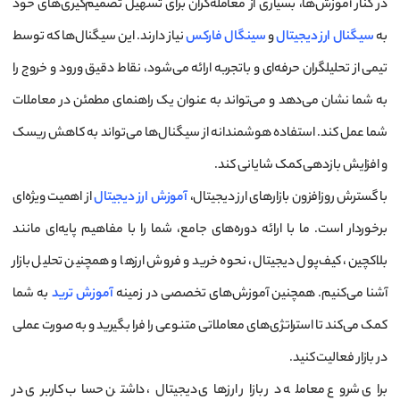
در کنار آموزش‌ها، بسیاری از معامله‌گران برای تسهیل تصمیم‌گیری‌های خود
به
سیگنال ارز دیجیتال
و
سینگال فارکس
نیاز دارند. این سیگنال‌ها که توسط
تیمی از تحلیلگران حرفه‌ای و باتجربه ارائه می‌شود، نقاط دقیق ورود و خروج را
به شما نشان می‌دهد و می‌تواند به عنوان یک راهنمای مطمئن در معاملات
شما عمل کند. استفاده هوشمندانه از سیگنال‌ها می‌تواند به کاهش ریسک
و افزایش بازدهی کمک شایانی کند.
با گسترش روزافزون بازارهای ارز دیجیتال،
آموزش ارز دیجیتال
از اهمیت ویژه‌ای
برخوردار است. ما با ارائه دوره‌های جامع، شما را با مفاهیم پایه‌ای مانند
بلاکچین، کیف‌پول دیجیتال، نحوه خرید و فروش ارزها و همچنین تحلیل بازار
آشنا می‌کنیم. همچنین آموزش‌های تخصصی در زمینه
آموزش ترید
به شما
کمک می‌کند تا استراتژی‌های معاملاتی متنوعی را فرا بگیرید و به صورت عملی
در بازار فعالیت کنید.
برای شروع معامله در بازار ارزهای دیجیتال، داشتن حساب کاربری در