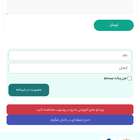
من ربات نیستم
عضویت در خبرنامه
ویدئو های آموزشی ما رو در یوتیوب مشاهده کنید
اخبار لحظه ای در کانال تلگرام