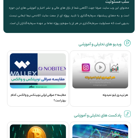
سلب مسئولیت
محتوای این وب سایت صرفا جهت آگاهی شما از بازار های مالی و نشر اخبار و آموزشی های این حوزه
است و به معنای پیشنهاد سرمایه‌گذاری یا تایید پروژه ای از سمت سایت آکادمی نیما ایمانی نیست.
بدیهی است که مسئولیت سرمایه‌گذاری در هر ارز یا سهم و پروژه تماما بر عهده سرمایه‌گذاران آن است.
ویديو های تحلیلی و آموزشی
هر تریدری اینو نمیدونه
مقایسه 2 صرافی ایرانی نوبیتکس و والکس، کدام
بهتر است؟
پادکست های تحلیلی و آموزشی