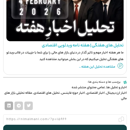
تحلیل های هفتگی | هفته نامه ویدئویی اقتصادی
ما هر هفته اخبار مهم و تاثیر گذار در دنیای بازار های مالی را برای شما با جزيیات در قالب ویدئو
های هفتگی تحلیل میکنیم که در این بخش میتوانید مشاهده کنید
مشاهده تحلیل این هفته ..
برچسب ها و دسته بندی ها:
اخبار و تحلیل ها
,
تمامی محتوای منتشر شده
اخبار ارز دیجیتال
,
اخبار اقتصادی
,
اخبار حوزه فایننس
,
تحلیل های اقتصادی
,
مقاله تحلیلی بازار های
مالی