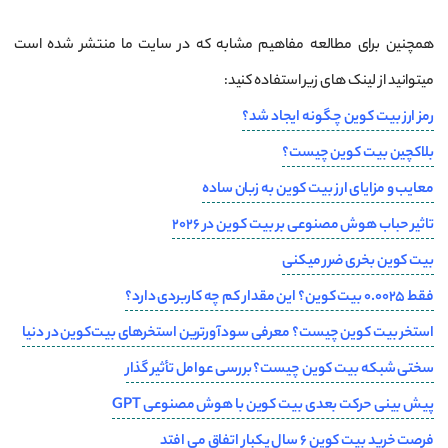
همچنین برای مطالعه مفاهیم مشابه که در سایت ما منتشر شده است
میتوانید از لینک های زیر استفاده کنید:
رمز ارز بیت کوین چگونه ایجاد شد؟
بلاکچین بیت کوین چیست؟
معایب و مزایای ارز بیت کوین به زبان ساده
تاثیر حباب هوش مصنوعی بر بیت کوین در 2026
بیت کوین بخری ضرر میکنی
فقط ۰.۰۰۲۵ بیت کوین؟ این مقدار کم چه کاربردی دارد؟
استخر بیت کوین چیست؟ معرفی سودآورترین استخرهای بیت‌کوین در دنیا
سختی شبکه بیت کوین چیست؟ بررسی عوامل تأثیر گذار
پیش بینی حرکت بعدی بیت کوین با هوش مصنوعی GPT
فرصت خرید بیت کوین 6 سال یکبار اتفاق می افتد