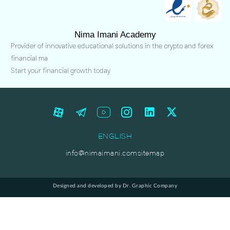
Nima Imani Academy
Provider of innovative educational solutions in the crypto and forex
financial ma
Start your financial growth today
ENGLISH
info@nimaimani.com
sitemap
Designed and developed by Dr. Graphic Company