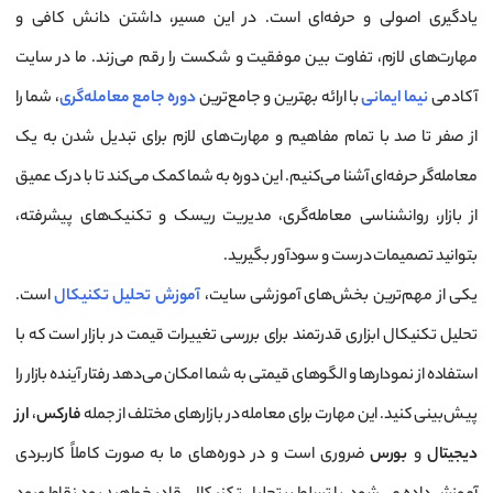
یادگیری اصولی و حرفه‌ای است. در این مسیر، داشتن دانش کافی و
مهارت‌های لازم، تفاوت بین موفقیت و شکست را رقم می‌زند. ما در سایت
آکادمی
نیما ایمانی
با ارائه بهترین و جامع‌ترین
دوره جامع معامله‌گری
، شما را
از صفر تا صد با تمام مفاهیم و مهارت‌های لازم برای تبدیل شدن به یک
معامله‌گر حرفه‌ای آشنا می‌کنیم. این دوره به شما کمک می‌کند تا با درک عمیق
از بازار، روانشناسی معامله‌گری، مدیریت ریسک و تکنیک‌های پیشرفته،
بتوانید تصمیمات درست و سودآور بگیرید.
یکی از مهم‌ترین بخش‌های آموزشی سایت،
آموزش تحلیل تکنیکال
است.
تحلیل تکنیکال ابزاری قدرتمند برای بررسی تغییرات قیمت در بازار است که با
استفاده از نمودارها و الگوهای قیمتی به شما امکان می‌دهد رفتار آینده بازار را
پیش‌بینی کنید. این مهارت برای معامله در بازارهای مختلف از جمله
فارکس
،
ارز
دیجیتال
و
بورس
ضروری است و در دوره‌های ما به صورت کاملاً کاربردی