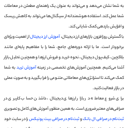
به شما نشان می‌دهد و می‌تواند به عنوان یک راهنمای مطمئن در معاملات
شما عمل کند. استفاده هوشمندانه از سیگنال‌ها می‌تواند به کاهش ریسک
و افزایش بازدهی کمک شایانی کند.
با گسترش روزافزون بازارهای ارز دیجیتال،
آموزش ارز دیجیتال
از اهمیت ویژه‌ای
برخوردار است. ما با ارائه دوره‌های جامع، شما را با مفاهیم پایه‌ای مانند
بلاکچین، کیف‌پول دیجیتال، نحوه خرید و فروش ارزها و همچنین تحلیل بازار
آشنا می‌کنیم. همچنین آموزش‌های تخصصی در زمینه
آموزش ترید
به شما
کمک می‌کند تا استراتژی‌های معاملاتی متنوعی را فرا بگیرید و به صورت عملی
در بازار فعالیت کنید.
برای شروع معامله در بازار ارزهای دیجیتال، داشتن حساب کاربری در
صرافی‌های معتبر ضروری است. به همین منظور، آموزش‌های کامل و تصویری
ثبت‌نام در صرافی ال بانک
و
ثبت‌نام در صرافی بیت یونیکس
را در سایت خود