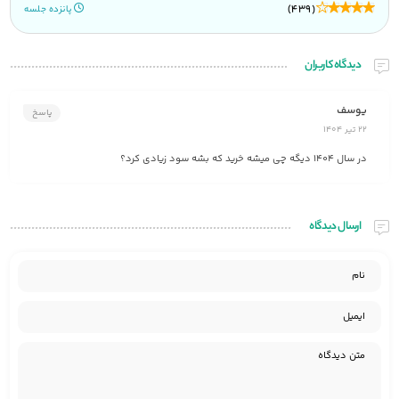
(439)
پانزده جلسه
دیدگاه کاربران
یوسف
پاسخ
22 تیر 1404
در سال 1404 دیگه چی میشه خرید که بشه سود زیادی کرد؟
ارسال دیدگاه