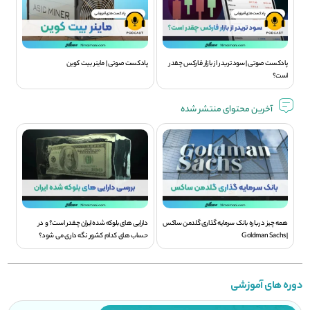
پادکست صوتی | سود تريدر از بازار فارکس چقدر
پادکست صوتی | ماینر بیت کوین
است؟
آخرین محتوای منتشر شده
همه چیز درباره بانک سرمایه گذاری گلدمن ساکس
دارایی های بلوکه شده ایران چقدر است؟ و در
| Goldman Sachs
حساب های کدام کشور نگه داری می شود؟
دوره های آموزشی