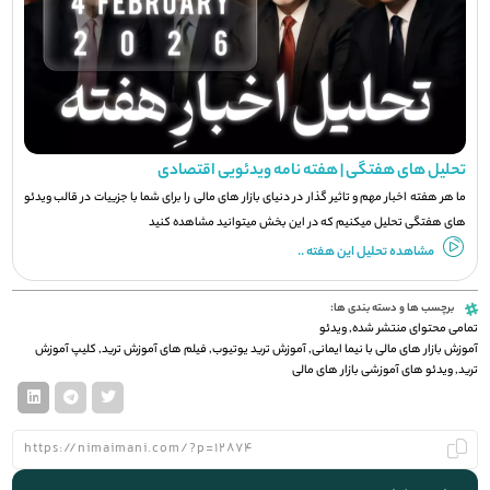
تحلیل های هفتگی | هفته نامه ویدئویی اقتصادی
ما هر هفته اخبار مهم و تاثیر گذار در دنیای بازار های مالی را برای شما با جزيیات در قالب ویدئو
های هفتگی تحلیل میکنیم که در این بخش میتوانید مشاهده کنید
مشاهده تحلیل این هفته ..
برچسب ها و دسته بندی ها:
تمامی محتوای منتشر شده
,
ویدئو
آموزش بازار های مالی با نیما ایمانی
,
آموزش ترید یوتیوب
,
فیلم های آموزش ترید
,
کلیپ آموزش
ترید
,
ویدئو های آموزشی بازار های مالی