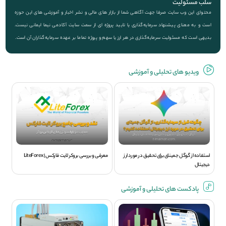
سلب مسئولیت
محتوای این وب سایت صرفا جهت آگاهی شما از بازار های مالی و نشر اخبار و آموزشی های این حوزه
است و به معنای پیشنهاد سرمایه‌گذاری یا تایید پروژه ای از سمت سایت آکادمی نیما ایمانی نیست.
بدیهی است که مسئولیت سرمایه‌گذاری در هر ارز یا سهم و پروژه تماما بر عهده سرمایه‌گذاران آن است.
ویديو های تحلیلی و آموزشی
استفاده از گوگل جمینای برای تحقیق در مورد ارز
معرفی و بررسی بروکر لایت فارکس | LiteForex
دیجیتال
پادکست های تحلیلی و آموزشی