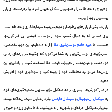
آموزش داده می‌شود. با تسلط بر تحلیل تکنیکال، قادر خواهید بود نقاط ورود
و خروج به معاملات را به بهترین شکل تعیین کنید و از فرصت‌های بازار
بیشترین بهره را ببرید.
بازار طلا یکی از بازارهای پرطرفدار و مهم در زمینه سرمایه‌گذاری و معامله است.
برای کسانی که به دنبال کسب سود از نوسانات قیمتی این فلز گران‌بها
هستند، ما
دوره جامع نوسان‌گیری طلا
را ارائه داده‌ایم. این دوره تخصصی،
استراتژی‌های نوسان‌گیری را به شما می‌آموزد که چگونه در بازه‌های زمانی
کوتاه‌مدت و میان‌مدت از تغییرات قیمت طلا استفاده کنید. با یادگیری این
روش‌ها، می‌توانید معاملات خود را بهینه کنید و سودآوری خود را افزایش
دهید.
در کنار آموزش‌ها، بسیاری از معامله‌گران برای تسهیل تصمیم‌گیری‌های خود
به
سیگنال ارز دیجیتال
و
سینگال فارکس
نیاز دارند. این سیگنال‌ها که توسط
تیمی از تحلیلگران حرفه‌ای و باتجربه ارائه می‌شود، نقاط دقیق ورود و خروج را