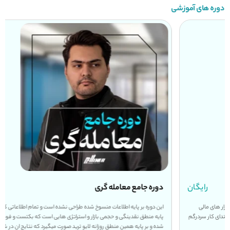
دوره های آموزشی
دوره جامع معامله گری
۱۵.۸۷۰.۰۰۰
این دوره بر پایه اطلاعات منسوخ شده طراحی نشده است و تمام اطلاعاتی که ارائه شده است بر
پایه منطق نقدینگی و حجمی بازار و استراتژی هایی است که بکتست و فوروارد تست گرفته
شده و بر پایه همین منطق روزانه لایو ترید صورت میگیرد که نتایج ان در شفاف ترین حالت