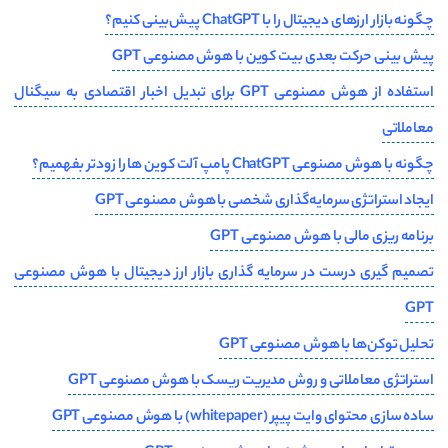
چگونه بازار ارزهای دیجیتال را با ChatGPT پیش‌بینی کنیم؟
پیش بینی حرکت بعدی بیت کوین با هوش مصنوعی GPT
استفاده از هوش مصنوعی GPT برای تبدیل اخبار اقتصادی به سیگنال
معاملاتی
چگونه با هوش مصنوعی ChatGPT پامپ آلت کوین ها را زودتر بفهمیم؟
ایجاد استراتژی سرمایه‌گذاری شخصی با هوش مصنوعی GPT
برنامه ریزی مالی با هوش مصنوعی GPT
تصمیم گیری درست در سرمایه گذاری بازار ارز دیجیتال با هوش مصنوعی
GPT
تحلیل توکن‌ها با هوش مصنوعی GPT
استراتژی‌ معاملاتی و روش‌ مدیریت ریسک با هوش مصنوعی GPT
ساده سازی محتوای وایت پیپر (whitepaper) با هوش مصنوعی GPT