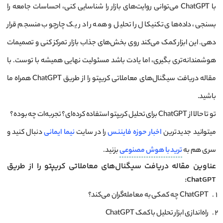
با ChatGPT می‌توانی روایت‌های بازار را شناسایی کنی، احساسات جامعه را
بسنجی، داده‌های تکنیکال را تحلیل و همه را در یک چارچوب منسجم قرار
دهی. این ابزار کمک می‌کند روی بخش‌های جذاب بازار تمرکز کنی و تصمیمات
هوشمندانه‌تری بگیری، اما یادت باشد مسئولیت نهایی همیشه با توست. با
مقاله دریافت سیگنال‌های معاملاتی کریپتو را از طریق ChatGPT همراه ما
باشید.
تو تا حالا از ChatGPT برای تحلیل کریپتو استفاده کرده‌ای؟ تجربه‌ات چه بوده؟
میتوانید جدیدترین
اخبار
حوزه
فایننس
را در سایت
نیما ایمانی
دنبال کنید و
سری هم به
ترید با هوش مصنوعی
بزنید.
عناوین مقاله دریافت سیگنال‌های معاملاتی کریپتو را از طریق
ChatGPT:
ChatGPT چه کمکی به معامله‌گران می‌کند؟
راه‌اندازی ابزار تحلیل با کمک ChatGPT