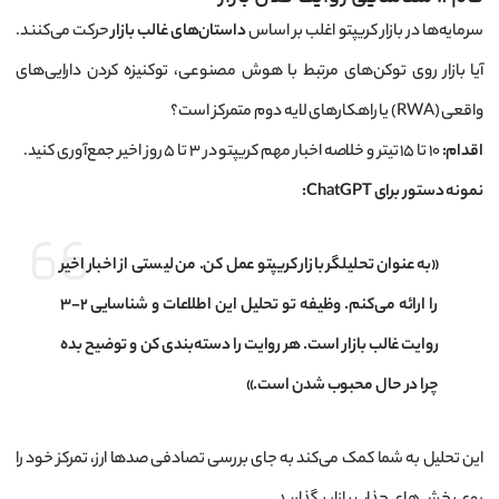
سرمایه‌ها در بازار کریپتو اغلب بر اساس
داستان‌های غالب بازار
حرکت می‌کنند.
آیا بازار روی توکن‌های مرتبط با هوش مصنوعی، توکنیزه کردن دارایی‌های
واقعی (RWA) یا راهکارهای لایه دوم متمرکز است؟
اقدام:
۱۰ تا ۱۵ تیتر و خلاصه اخبار مهم کریپتو در ۳ تا ۵ روز اخیر جمع‌آوری کنید.
نمونه دستور برای ChatGPT:
«به عنوان تحلیلگر بازار کریپتو عمل کن. من لیستی از اخبار اخیر
را ارائه می‌کنم. وظیفه تو تحلیل این اطلاعات و شناسایی ۲-۳
روایت غالب بازار است. هر روایت را دسته‌بندی کن و توضیح بده
چرا در حال محبوب شدن است.»
این تحلیل به شما کمک می‌کند به جای بررسی تصادفی صدها ارز، تمرکز خود را