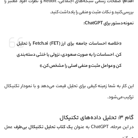
اقدام:
صفحات رسمی شبکه‌های اجتماعی، Reddit و نظرات افراد معتبر را
بررسی کنید و نکات مثبت و منفی را یادداشت کنید.
نمونه دستور برای ChatGPT:
«خلاصه احساسات جامعه برای ارز Fetch.ai (FET) را تحلیل
کن. احساسات را به صورت صعودی، نزولی یا خنثی دسته‌بندی
کن و عوامل مثبت و منفی اصلی را مشخص کن.»
این کار به شما زمینه کیفی برای تحلیل قیمت می‌دهد و با نمودار تکنیکال
ترکیب می‌شود.
گام ۳: تحلیل داده‌های تکنیکال
در این مرحله، ChatGPT به عنوان
یک کتاب تحلیل تکنیکال بی‌طرف
عمل