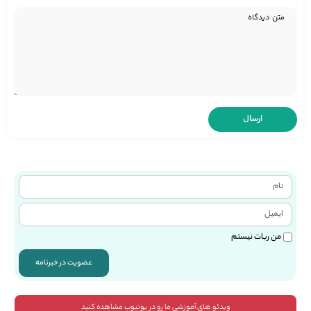
من ربات نیستم
عضویت در خبرنامه
ویدئو های آموزشی ما رو در یوتیوب مشاهده کنید