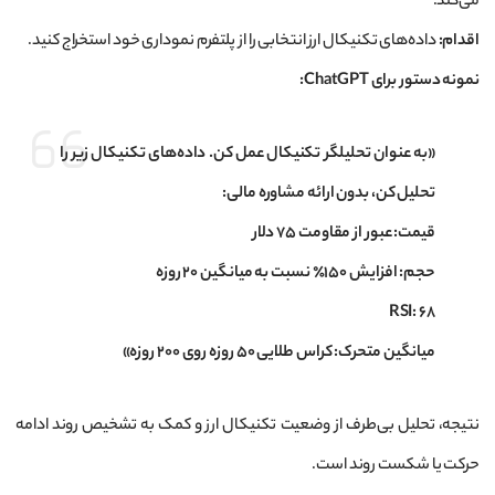
می‌کند.
اقدام:
داده‌های تکنیکال ارز انتخابی را از پلتفرم نموداری خود استخراج کنید.
نمونه دستور برای ChatGPT:
«به عنوان تحلیلگر تکنیکال عمل کن. داده‌های تکنیکال زیر را
تحلیل کن، بدون ارائه مشاوره مالی:
قیمت: عبور از مقاومت ۷۵ دلار
حجم: افزایش ۱۵۰٪ نسبت به میانگین ۲۰ روزه
RSI: ۶۸
میانگین متحرک: کراس طلایی ۵۰ روزه روی ۲۰۰ روزه»
نتیجه، تحلیل بی‌طرف از وضعیت تکنیکال ارز و کمک به تشخیص روند ادامه
حرکت یا شکست روند است.