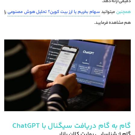
دقیقی ارائه دهد.
همچنین
میتوانید
سهام بخریم یا ارز بیت کوین؟ تحلیل هوش مصنوعی
را
هم مشاهده فرمایید.
گام به گام دریافت سیگنال با ChatGPT
گام ۱: شناسایی روایت کلان بازار