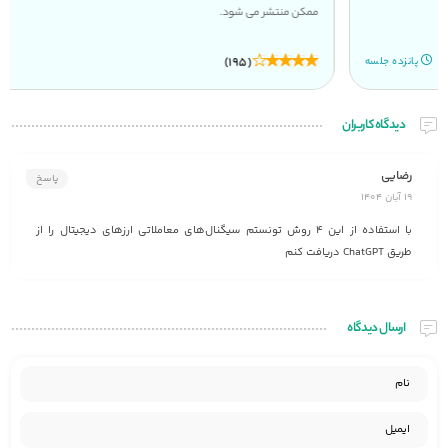
ممکن منتشر می شود.
(195)
هشتاد جلسه
دیدگاه کاربران
رضایی
پاسخ
19 آبان 1404
با استفاده از این 4 روش تونستم سیگنال‌های معاملاتی ارزهای دیجیتال را از
طریق ChatGPT دریافت کنم
ارسال دیدگاه