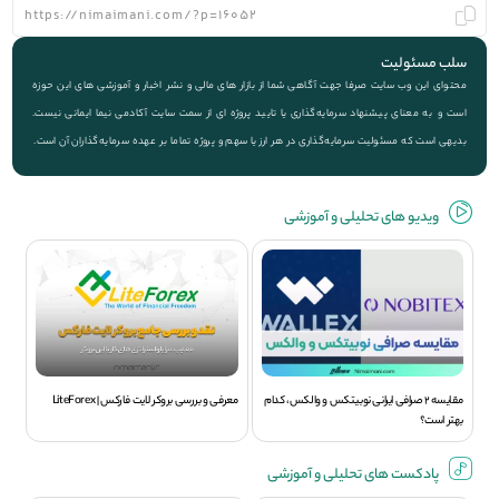
سلب مسئولیت
محتوای این وب سایت صرفا جهت آگاهی شما از بازار های مالی و نشر اخبار و آموزشی های این حوزه
است و به معنای پیشنهاد سرمایه‌گذاری یا تایید پروژه ای از سمت سایت آکادمی نیما ایمانی نیست.
بدیهی است که مسئولیت سرمایه‌گذاری در هر ارز یا سهم و پروژه تماما بر عهده سرمایه‌گذاران آن است.
ویديو های تحلیلی و آموزشی
مقایسه 2 صرافی ایرانی نوبیتکس و والکس، کدام
معرفی و بررسی بروکر لایت فارکس | LiteForex
بهتر است؟
پادکست های تحلیلی و آموزشی