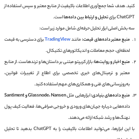
کنید. هدف شما جمع‌آوری اطلاعات باکیفیت از منابع معتبر و سپس استفاده از
ChatGPT برای
تحلیل و ارتباط بین داده‌ها
است.
سه بخش اصلی ابزار تحلیل حرفه‌ای شامل موارد زیر است:
منبع معتبر داده‌های قیمت:
مانند
TradingView
برای دسترسی به قیمت
لحظه‌ای، حجم معاملات و اندیکاتورهای تکنیکال.
منبع اخبار و روایت‌ها:
بازار کریپتو مبتنی بر داستان‌ها و ترندهاست. از منابع
معتبر و ترمینال‌های خبری تخصصی برای اطلاع از تغییرات قوانین،
به‌روزرسانی‌های فنی و همکاری‌های مهم استفاده کنید.
منبع داده‌های بنیادی:
ابزارهایی مثل
Glassnode، Nansen و Santiment
داده‌هایی درباره جریان‌های ورودی و خروجی صرافی‌ها، فعالیت کیف پول
نهنگ‌ها و رشد شبکه ارائه می‌دهند.
با این ابزارها، می‌توانید اطلاعات باکیفیت را به ChatGPT بدهید تا تحلیل