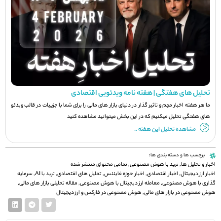
تحلیل های هفتگی | هفته نامه ویدئویی اقتصادی
ما هر هفته اخبار مهم و تاثیر گذار در دنیای بازار های مالی را برای شما با جزيیات در قالب ویدئو
های هفتگی تحلیل میکنیم که در این بخش میتوانید مشاهده کنید
مشاهده تحلیل این هفته ..
برچسب ها و دسته بندی ها:
اخبار و تحلیل ها
,
ترید با هوش مصنوعی
,
تمامی محتوای منتشر شده
اخبار ارز دیجیتال
,
اخبار اقتصادی
,
اخبار حوزه فایننس
,
تحلیل های اقتصادی
,
ترید با AI
,
سرمایه
گذاری با هوش مصنوعی
,
معامله ارز دیجیتال با هوش مصنوعی
,
مقاله تحلیلی بازار های مالی
,
هوش مصنوعی در بازار های مالی
,
هوش مصنوعی در فارکس و ارز دیجیتال