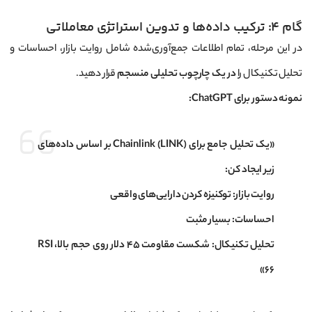
گام ۴: ترکیب داده‌ها و تدوین استراتژی معاملاتی
در این مرحله، تمام اطلاعات جمع‌آوری‌شده شامل روایت بازار، احساسات و
تحلیل تکنیکال را
در یک چارچوب تحلیلی منسجم
قرار دهید.
نمونه دستور برای ChatGPT:
«یک تحلیل جامع برای Chainlink (LINK) بر اساس داده‌های
زیر ایجاد کن:
روایت بازار: توکنیزه کردن دارایی‌های واقعی
احساسات: بسیار مثبت
تحلیل تکنیکال: شکست مقاومت ۴۵ دلار روی حجم بالا، RSI
66»