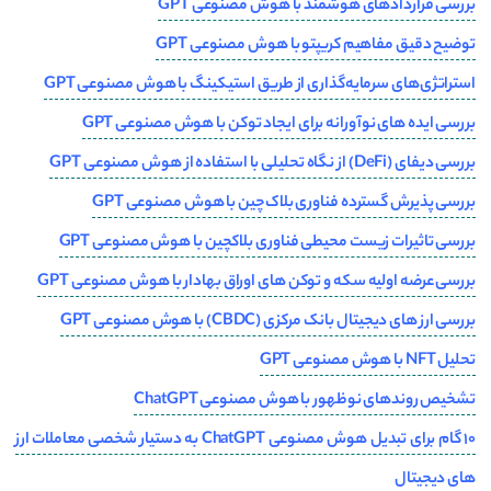
بررسی قراردادهای هوشمند با هوش مصنوعی GPT
توضیح دقیق مفاهیم کریپتو با هوش مصنوعی GPT
استراتژی‌های سرمایه‌گذاری از طریق استیکینگ با هوش مصنوعی GPT
بررسی ایده های نوآورانه برای ایجاد توکن با هوش مصنوعی GPT
بررسی دیفای (DeFi) از نگاه تحلیلی با استفاده از هوش مصنوعی GPT
بررسی پذیرش گسترده فناوری بلاک‌چین با هوش مصنوعی GPT
بررسی تاثیرات زیست محیطی فناوری بلاکچین با هوش مصنوعی GPT
بررسی عرضه اولیه سکه و توکن های اوراق بهادار با هوش مصنوعی GPT
بررسی ارز های دیجیتال بانک مرکزی (CBDC) با هوش مصنوعی GPT
تحلیل NFT با هوش مصنوعی GPT
تشخیص روندهای نوظهور با هوش مصنوعی ChatGPT
10 گام برای تبدیل هوش مصنوعی ChatGPT به دستیار شخصی معاملات ارز
های دیجیتال