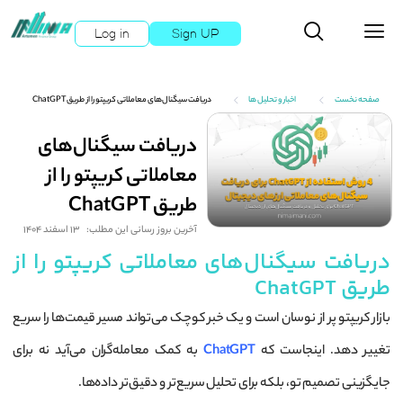
Log in
Sign UP
صفحه نخست
اخبار و تحلیل ها
دریافت سیگنال‌های معاملاتی کریپتو را از طریق ChatGPT
دریافت سیگنال‌های
معاملاتی کریپتو را از
طریق ChatGPT
آخرین بروز رسانی این مطلب:
13 اسفند 1404
دریافت سیگنال‌های معاملاتی کریپتو را از
طریق ChatGPT
بازار کریپتو پر از نوسان است و یک خبر کوچک می‌تواند مسیر قیمت‌ها را سریع
تغییر دهد. اینجاست که
ChatGPT
به کمک معامله‌گران می‌آید نه برای
جایگزینی تصمیم تو، بلکه برای تحلیل سریع‌تر و دقیق‌تر داده‌ها.