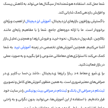
شما عمل کند. استفاده هوشمندانه از سیگنال‌ها می‌تواند به کاهش ریسک
و افزایش بازدهی کمک شایانی کند.
با گسترش روزافزون بازارهای ارز دیجیتال،
آموزش ارز دیجیتال
از اهمیت ویژه‌ای
برخوردار است. ما با ارائه دوره‌های جامع، شما را با مفاهیم پایه‌ای مانند
بلاکچین، کیف‌پول دیجیتال، نحوه خرید و فروش ارزها و همچنین تحلیل بازار
آشنا می‌کنیم. همچنین آموزش‌های تخصصی در زمینه
آموزش ترید
به شما
کمک می‌کند تا استراتژی‌های معاملاتی متنوعی را فرا بگیرید و به صورت عملی
در بازار فعالیت کنید.
برای شروع معامله در بازار ارزهای دیجیتال، داشتن حساب کاربری در
صرافی‌های معتبر ضروری است. به همین منظور، آموزش‌های کامل و تصویری
ثبت‌نام در صرافی ال بانک
و
ثبت‌نام در صرافی بیت یونیکس
را در سایت خود
قرار داده‌ایم. با استفاده از این آموزش‌ها، می‌توانید بدون نگرانی و به راحتی