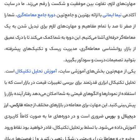
مهارت‌های لازم، تفاوت بین موفقیت و شکست را رقم می‌زند. ما در سایت
آکادمی
نیما ایمانی
با ارائه بهترین و جامع‌ترین
دوره جامع معامله‌گری
، شما را
از صفر تا صد با تمام مفاهیم و مهارت‌های لازم برای تبدیل شدن به یک
معامله‌گر حرفه‌ای آشنا می‌کنیم. این دوره به شما کمک می‌کند تا با درک عمیق
از بازار، روانشناسی معامله‌گری، مدیریت ریسک و تکنیک‌های پیشرفته،
بتوانید تصمیمات درست و سودآور بگیرید.
یکی از مهم‌ترین بخش‌های آموزشی سایت،
آموزش تحلیل تکنیکال
است.
تحلیل تکنیکال ابزاری قدرتمند برای بررسی تغییرات قیمت در بازار است که با
استفاده از نمودارها و الگوهای قیمتی به شما امکان می‌دهد رفتار آینده بازار را
پیش‌بینی کنید. این مهارت برای معامله در بازارهای مختلف از جمله
فارکس
،
ارز
دیجیتال
و
بورس
ضروری است و در دوره‌های ما به صورت کاملاً کاربردی
آموزش داده می‌شود. با تسلط بر تحلیل تکنیکال، قادر خواهید بود نقاط ورود
و خروج به معاملات را به بهترین شکل تعیین کنید و از فرصت‌های بازار