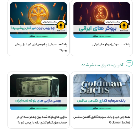
پادکست صوتی | بروکر های ایرانی
پادکست صوتی | چرا بورس ایران غیر قابل پیش
بینیه؟
آخرین محتوای منتشر شده
همه چیز درباره بانک سرمایه گذاری گلدمن ساکس
دارایی های بلوکه شده ایران چقدر است؟ و در
| Goldman Sachs
حساب های کدام کشور نگه داری می شود؟