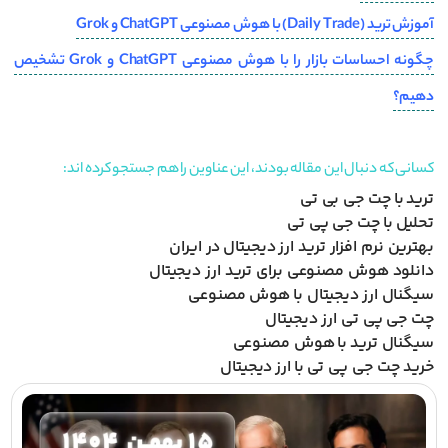
آموزش ترید (Daily Trade) با هوش مصنوعی ChatGPT و Grok
چگونه احساسات بازار را با هوش مصنوعی ChatGPT و Grok تشخیص
دهیم؟
کسانی که دنبال این مقاله بودند، این عناوین را هم جستجو کرده اند:
ترید با چت جی بی تی
تحلیل با چت جی پی تی
بهترین نرم افزار ترید ارز دیجیتال در ایران
دانلود هوش مصنوعی برای ترید ارز دیجیتال
سیگنال ارز دیجیتال با هوش مصنوعی
چت جی پی تی ارز دیجیتال
سیگنال ترید با هوش مصنوعی
خرید چت جی پی تی با ارز دیجیتال