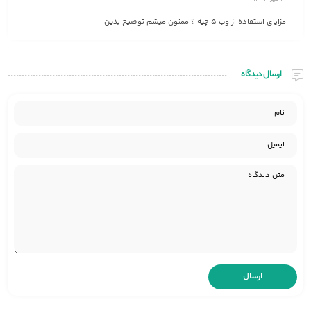
مزایای استفاده از وب 5 چیه ؟ ممنون میشم توضیح بدین
ارسال دیدگاه