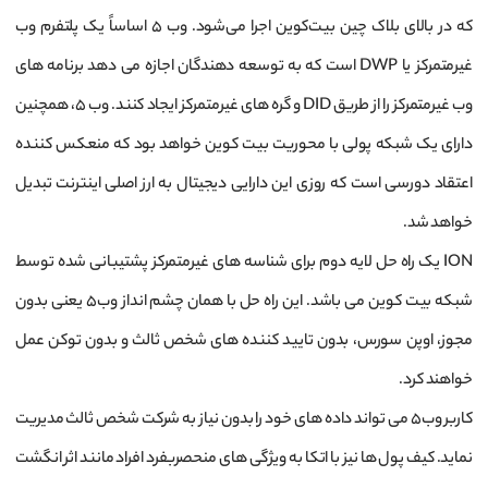
که در بالای بلاک چین بیت‌کوین اجرا می‌شود. وب 5 اساساً یک پلتفرم وب
غیرمتمرکز یا DWP است که به توسعه دهندگان اجازه می دهد برنامه های
وب غیرمتمرکز را از طریق DID و گره های غیرمتمرکز ایجاد کنند. وب 5، همچنین
دارای یک شبکه پولی با محوریت بیت کوین خواهد بود که منعکس کننده
اعتقاد دورسی است که روزی این دارایی دیجیتال به ارز اصلی اینترنت تبدیل
خواهد شد.
ION یک راه حل لایه دوم برای شناسه ‌های غیرمتمرکز پشتیبانی شده توسط
شبکه بیت کوین می باشد. این راه حل با همان چشم انداز وب5 یعنی بدون
مجوز، اوپن سورس، بدون تایید کننده های شخص ثالث و بدون توکن عمل
خواهند کرد.
کاربر وب5 می ‌تواند داده ‌های خود را بدون نیاز به شرکت شخص ثالث مدیریت
نماید. کیف پول ‌ها نیز با اتکا به ویژگی های منحصربفرد افراد مانند اثر انگشت