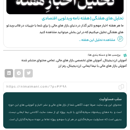
تحلیل های هفتگی | هفته نامه ویدئویی اقتصادی
ما هر هفته اخبار مهم و تاثیر گذار در دنیای بازار های مالی را برای شما با جزيیات در قالب ویدئو
های هفتگی تحلیل میکنیم که در این بخش میتوانید مشاهده کنید
مشاهده تحلیل این هفته ..
برچسب ها و دسته بندی ها:
آموزش ارز دیجیتال
,
آموزش های تخصصی بازار های مالی
,
تمامی محتوای منتشر شده
آموزش بازار های مالی با نیما ایمانی
,
ارز دیجیتال
,
رمز ارز
سلب مسئولیت
محتوای این وب سایت صرفا جهت آگاهی شما از بازار های مالی و نشر اخبار و آموزشی های این حوزه
است و به معنای پیشنهاد سرمایه‌گذاری یا تایید پروژه ای از سمت سایت آکادمی نیما ایمانی نیست.
بدیهی است که مسئولیت سرمایه‌گذاری در هر ارز یا سهم و پروژه تماما بر عهده سرمایه‌گذاران آن است.