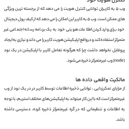
کنترل هویت خود
وب 5 به کاربران توانایی کنترل هویت را می دهد که از برجسته ترین ویژگی
های ممکن است. وب 5 به کاربر این امکان را می دهد که از کیف پول دیجیتال
خود برای وارد کردن اطلاعات هویتی خود به یک برنامه رسانه اجتماعی غیر
متمرکز استفاده کند و درواقع اپلیکیشن هویت کاربر را می داند و نیازی به ایجاد
پروفایل نخواهد داشت چرا که هرگونه تعامل کاربر با اپلیکیشن در یک نود
(node) وب غیرمتمرکز ذخیره می‌شود.
مالکیت واقعی داده ها
از مزایای تمکرزدایی ، توانایی ذخیره اطلاعات توسط کاربر در در یک نود از وب
غیرمتمرکز است که با این کار میتواند به اپلیکیشن‌های مختلف استریم، با توجه
به اطلاعات و تنظیماتی که در گره غیرمتمرکز ذخیره کرده، دسترسی داشته
باشد.