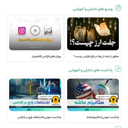
ویديو های تحلیلی و آموزشی
منظور از جفت ارز ها در بازار فارکس چیست؟
بروکر های فارکس کلاهبردار
پادکست های تحلیلی و آموزشی
پادکست صوتی | مکانیزم ماشه
پادکست صوتی | اشتباهات رایج در فارکس