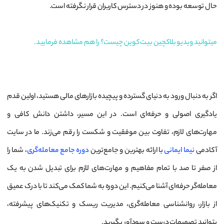
حال توسعه بوده و هنوز در دسترس کاربران قرار نگرفته است.
میتوانید ویدیو بلاکچین بیت کوین چیست؟ را هم مشاهده فرمایید.
اگر به دنبال ورود به دنیای گسترده و پیچیده بازارهای مالی هستید، اولین قدم
یادگیری اصولی و حرفه‌ای است. در این مسیر، داشتن دانش کافی و
مهارت‌های لازم، تفاوت بین موفقیت و شکست را رقم می‌زند. ما در سایت
آکادمی
نیما ایمانی
با ارائه بهترین و جامع‌ترین
دوره جامع معامله‌گری
، شما را
از صفر تا صد با تمام مفاهیم و مهارت‌های لازم برای تبدیل شدن به یک
معامله‌گر حرفه‌ای آشنا می‌کنیم. این دوره به شما کمک می‌کند تا با درک عمیق
از بازار، روانشناسی معامله‌گری، مدیریت ریسک و تکنیک‌های پیشرفته،
بتوانید تصمیمات درست و سودآور بگیرید.