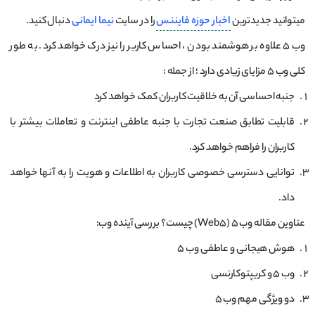
میتوانید جدیدترین
اخبار
حوزه
فایننس
را در سایت
نیما ایمانی
دنبال کنید.
وب 5 علاوه بر هوشمند بودن ، احساس کاربر را نیز درک خواهد کرد. به طور
کلی وب 5 مزایای زیادی دارد ؛ از جمله :
جنبه احساسی آن به خلاقیت کاربران کمک خواهد کرد
قابلیت تطابق صنعت تجارت با جنبه عاطفی اینترنت و تعاملات بیشتر با
کاربران را فراهم خواهد کرد.
توانایی دسترسی خصوصی کاربران به اطلاعات و هویت را به آنها خواهد
داد.
عناوین مقاله وب 5 (Web5) چیست؟ بررسی آینده وب:
هوش هیجانی و عاطفی وب 5
وب 5 و کریپتوکارنسی
دو ویژگی مهم وب 5