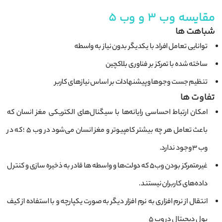
مقایسه وب 3 و وب 5
شباهت ها
توانایی تعامل افراد با یکدیگر بدون نیاز به واسطه
ساخته شده با تمرکز بر فناوری بلاکچین
تنظیم جست وجوها وپیشنهادات بر اساس نیازهای کاربر
تفاوت ها
امکان ارتباط احساسی رایانه‌ها با سیگنال‌های الکتریکی مغز انسان که
باعث تعامل هر چه بیشتر کامپیوتر و مغز انسان می‌شود در وب 5 ؛ که در
وب 3 وجود ندارد.
غیرمتمرکز بودن وب5 که دولت‌ها و واسطه‌ ها قادر به ذخیره سازی و کنترل
داده‌های کاربران نیستند.
انتقال از نرم افزاری به نرم افزار دیگر به‌ صورت یکپارچه و با استفاده از کیف
پول دیجیتال در وب 5