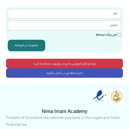
من ربات نیستم
عضویت در خبرنامه
ویدئو های آموزشی ما رو در یوتیوب مشاهده کنید
اخبار لحظه ای در کانال تلگرام
Nima Imani Academy
Provider of innovative educational solutions in the crypto and forex
financial ma