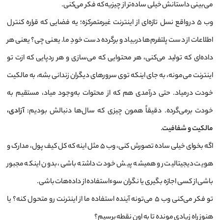
می‌بینی داستانش خیلی ساده‌تر از چیزیه که فکر می‌کنی.
وب 5 درواقع نسل تازه‌ای از اینترنت غیرمتمرکزه؛ یه فضایی که قراره کنترل
اطلاعات از دست پلتفرم‌ها دربیاد و برگرده دست خودِ ما. یعنی چی؟ یعنی هر
داده‌ای که تولید می‌کنی، هر محتوایی که می‌سازی و هر ردپایی که ازت تو
اینترنت می‌مونه، به جای اینکه توی سرورهای دیگران زندانی بشه، به مالکیت
خودت درمیاد. حتی درآمدی هم که از محتوات به‌وجود میاد، مستقیم به
خودت برمی‌گرده. دقیقاً همون چیزی که سال‌ها دنبالش بودیم:
آزادی،
مالکیت و شفافیت
.
اگه بخوای خیلی ساده تصورش کنی، وب 5 مثل اینه که کل کیف پول، مدارک و
هویت دیجیتالیت رو همیشه پیش خودت داشته باشی، بدون اینکه مجبور
باشی از کسی اجازه بگیری یا نگران سوءاستفاده از داده‌هات باشی.
تو فکر می‌کنی وب 5 می‌تونه آینده استفاده ما از اینترنت رو متحول کنه؟ یا
هنوز راه زیادی مونده تا به اون نقطه برسیم؟