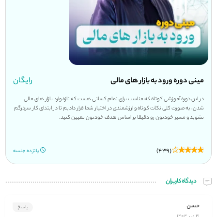
مینی دوره ورود به بازار های مالی
رایگان
در این دوره آموزشی کوتاه که مناسب برای تمام کسانی هست که تازه وارد بازار های مالی
شدن، به صورت کلی نکات کوتاه و ارزشمندی در اختیار شما قرار دادیم تا در ابتدای کار سردرگم
نشوید و مسیر خودتون رو دقیقا بر اساس هدف خودتون تعیین کنید.
(439)
پانزده جلسه
دیدگاه کاربران
حسن
پاسخ
21 تیر 1404