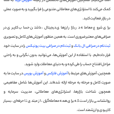
آشنا می‌کنیم. همچنین آموزش‌های تخصصی در زمینه
آموزش ترید
به شما
کمک می‌کند تا استراتژی‌های معاملاتی متنوعی را فرا بگیرید و به صورت عملی
در بازار فعالیت کنید.
برای شروع معامله در بازار ارزهای دیجیتال، داشتن حساب کاربری در
صرافی‌های معتبر ضروری است. به همین منظور، آموزش‌های کامل و تصویری
ثبت‌نام در صرافی ال بانک
و
ثبت‌نام در صرافی بیت یونیکس
را در سایت خود
قرار داده‌ایم. با استفاده از این آموزش‌ها، می‌توانید بدون نگرانی و به راحتی
مراحل افتتاح حساب را طی کرده و به دنیای معاملات وارد شوید.
همچنین، آموزش‌های مرتبط با
آموزش فارکس
و
آموزش بورس
در سایت ما به
صورت کامل و مرحله به مرحله ارائه شده‌اند. این آموزش‌ها شامل مفاهیمی
همچون شناخت بازارها، استراتژی‌های معاملاتی، مدیریت سرمایه و
روانشناسی بازار است که برای همه معامله‌گران، از مبتدی تا حرفه‌ای، بسیار
کاربردی و ارزشمند است.