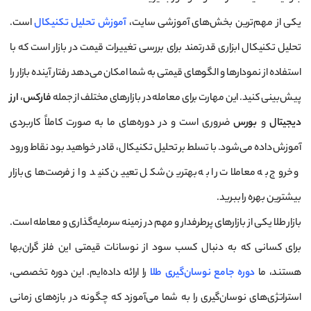
یکی از مهم‌ترین بخش‌های آموزشی سایت،
آموزش تحلیل تکنیکال
است.
تحلیل تکنیکال ابزاری قدرتمند برای بررسی تغییرات قیمت در بازار است که با
استفاده از نمودارها و الگوهای قیمتی به شما امکان می‌دهد رفتار آینده بازار را
پیش‌بینی کنید. این مهارت برای معامله در بازارهای مختلف از جمله
فارکس
،
ارز
دیجیتال
و
بورس
ضروری است و در دوره‌های ما به صورت کاملاً کاربردی
آموزش داده می‌شود. با تسلط بر تحلیل تکنیکال، قادر خواهید بود نقاط ورود
و خروج به معاملات را به بهترین شکل تعیین کنید و از فرصت‌های بازار
بیشترین بهره را ببرید.
بازار طلا یکی از بازارهای پرطرفدار و مهم در زمینه سرمایه‌گذاری و معامله است.
برای کسانی که به دنبال کسب سود از نوسانات قیمتی این فلز گران‌بها
هستند، ما
دوره جامع نوسان‌گیری طلا
را ارائه داده‌ایم. این دوره تخصصی،
استراتژی‌های نوسان‌گیری را به شما می‌آموزد که چگونه در بازه‌های زمانی