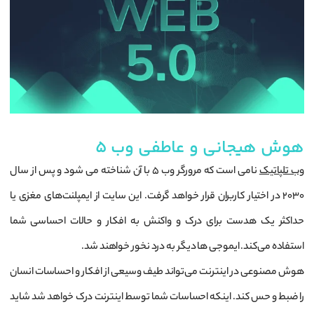
هوش هیجانی و عاطفی وب 5
وب تلپاتیک
نامی است که مرورگر وب 5 با آن شناخته می شود و پس از سال
2030 در اختیار کاربران قرار خواهد گرفت. این سایت از ایمپلنت‌های مغزی یا
حداکثر یک هدست برای درک و واکنش به افکار و حالات احساسی شما
استفاده می‌کند. ایموجی ها دیگر به درد نخور خواهند شد.
هوش مصنوعی در اینترنت می‌تواند طیف وسیعی از افکار و احساسات انسان
را ضبط و حس کند. اینکه احساسات شما توسط اینترنت درک خواهد شد شاید