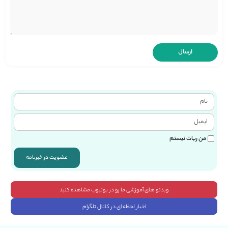
من ربات نیستم
عضویت در خبرنامه
ویدئو های آموزشی ما رو در یوتیوب مشاهده کنید
اخبار لحظه ای در کانال تلگرام