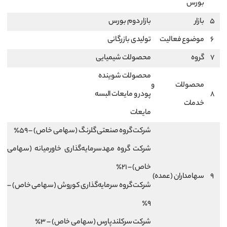
بورس
5
بازار
بازار دوم بورس
6
موضوع فعالیت
تولیدی بازرگانی
7
گروه
محصولات شیمیایی
محصولات شوینده
محصولات و
8
پودر و مایعات البسه
خدمات
مایعات
شرکت گروه صنعتی گلرنگ (سهامی خاص) – 59٪
شرکت گروه مهدسرمایه‌گذاری خاورمیانه (سهامی
خاص) – 21٪
9
سهامداران (عمده)
شرکت گروه سرمایه‌گذاری کوروش (سهامی خاص) –
9٪
شرکت سرکلندپارس (سهامی خاص) – 3٪