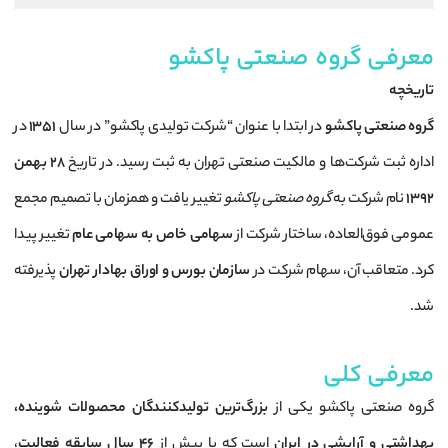
معرفی گروه صنعتی پاکشو
تاریخچه
گروه صنعتی پاکشو
در ابتدا با عنوان “شرکت تولیدی پاکشو” در سال
۱۳۵۱
در
اداره ثبت شرکت‌ها و مالکیت صنعتی تهران به ثبت رسید. در تاریخ
۲۸ بهمن
۱۳۹۲
نام شرکت به
گروه صنعتی پاکشو
تغییر یافت و همزمان با تصمیم مجمع
عمومی فوق‌العاده، ساختار شرکت از
سهامی خاص به سهامی عام
تغییر پیدا
کرد. متعاقب آن، سهام شرکت در
سازمان بورس و اوراق بهادار تهران
پذیرفته
شد.
معرفی کلی
گروه صنعتی پاکشو یکی از
بزرگ‌ترین تولیدکنندگان محصولات شوینده،
بهداشتی و آرایشی در ایران
است که با بیش از
۴۶ سال سابقه فعالیت
،