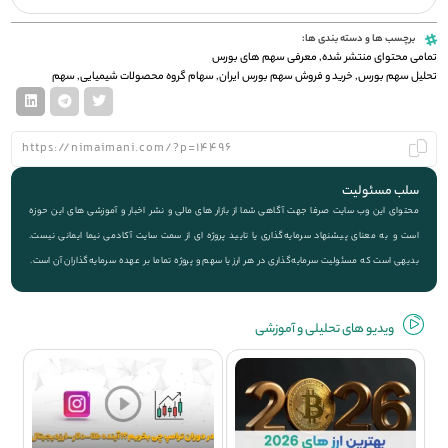
برچسب ها و دسته بندی ها:
تمامی محتوای منتشر شده
,
معرفی سهم های بورس
تحلیل سهم بورس
,
خرید و فروش سهم بورس ایران
,
سهام گروه محصولات شیمیایی
,
سهم
سلب مسئولیت
محتوای این وب سایت صرفا جهت آگاهی شما از بازار های مالی و نشر اخبار و آموزشی های این حوزه
است و به معنای پیشنهاد سرمایه‌گذاری یا تایید پروژه ای از سمت سایت آکادمی نیما ایمانی نیست.
بدیهی است که مسئولیت سرمایه‌گذاری در هر ارز یا سهم و پروژه تماما بر عهده سرمایه‌گذاران آن است.
ویديو های تحلیلی و آموزشی