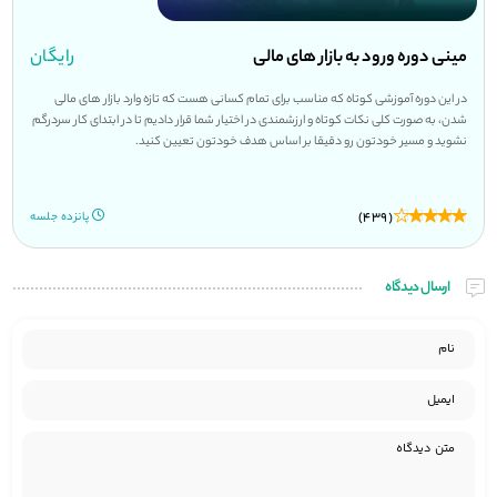
مینی دوره ورود به بازار های مالی
رایگان
در این دوره آموزشی کوتاه که مناسب برای تمام کسانی هست که تازه وارد بازار های مالی
شدن، به صورت کلی نکات کوتاه و ارزشمندی در اختیار شما قرار دادیم تا در ابتدای کار سردرگم
نشوید و مسیر خودتون رو دقیقا بر اساس هدف خودتون تعیین کنید.
(439)
پانزده جلسه
ارسال دیدگاه