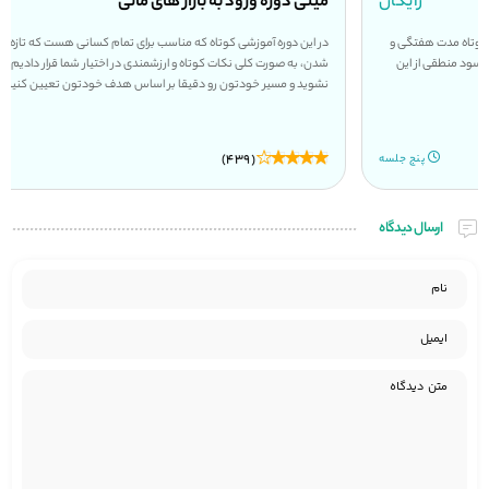
مینی دوره ورود به بازار های مالی
رایگان
در این دوره آموزشی کوتاه که مناسب برای تمام کسانی هست که تازه وارد بازار های مالی
شدن، به صورت کلی نکات کوتاه و ارزشمندی در اختیار شما قرار دادیم تا در ابتدای کار سردرگم
نشوید و مسیر خودتون رو دقیقا بر اساس هدف خودتون تعیین کنید.
(439)
پانزده جلسه
ارسال دیدگاه