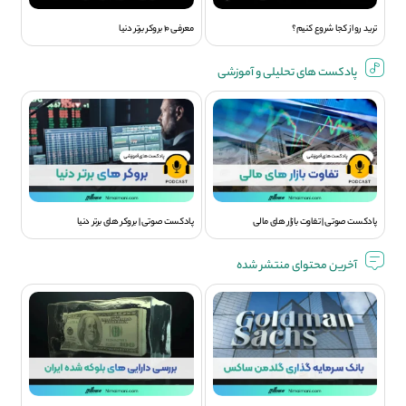
ترید رو از کجا شروع کنیم؟
معرفی 10 بروکر برتر دنیا
پادکست های تحلیلی و آموزشی
پادکست صوتی | تفاوت بازار های مالی
پادکست صوتی | بروکر های برتر دنیا
آخرین محتوای منتشر شده