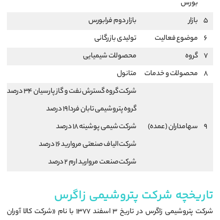
بورس
5
بازار
بازار دوم فرابورس
6
موضوع فعالیت
تولیدی بازرگانی
7
گروه
محصولات شیمیایی
8
محصولات و خدمات
متانول
شرکت گروه گسترش نفت و گاز پارسیان 34 درصد
گروه پتروشیمی تابان فردا 19 درصد
9
سهامداران (عمده)
شرکت شیمی پوشینه 18 درصد
شرکت الیاف صنعتی مروارید 16 درصد
شرکت صنعت مروارید ارم 2 درصد
تاریخچه شرکت پتروشیمی زاگرس
شرکت پتروشیمی زاگرس در تاریخ ۳ اسفند ۱۳۷۷ با نام «شرکت کالا آوران