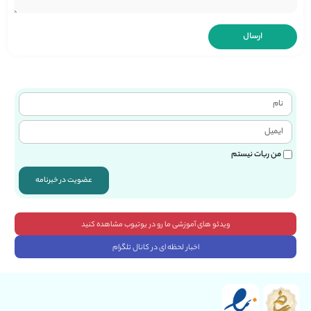
من ربات نیستم
عضویت در خبرنامه
ویدئو های آموزشی ما رو در یوتیوب مشاهده کنید
اخبار لحظه ای در کانال تلگرام