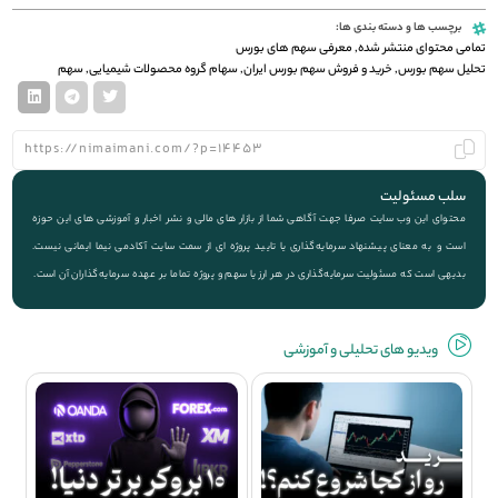
برچسب ها و دسته بندی ها:
تمامی محتوای منتشر شده
,
معرفی سهم های بورس
تحلیل سهم بورس
,
خرید و فروش سهم بورس ایران
,
سهام گروه محصولات شیمیایی
,
سهم
سلب مسئولیت
محتوای این وب سایت صرفا جهت آگاهی شما از بازار های مالی و نشر اخبار و آموزشی های این حوزه
است و به معنای پیشنهاد سرمایه‌گذاری یا تایید پروژه ای از سمت سایت آکادمی نیما ایمانی نیست.
بدیهی است که مسئولیت سرمایه‌گذاری در هر ارز یا سهم و پروژه تماما بر عهده سرمایه‌گذاران آن است.
ویديو های تحلیلی و آموزشی