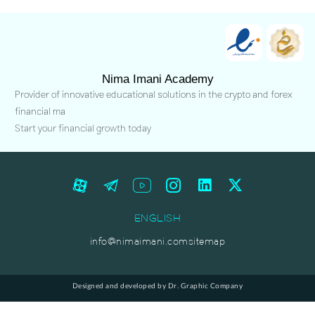
Nima Imani Academy
Provider of innovative educational solutions in the crypto and forex
financial ma
Start your financial growth today
ENGLISH
info@nimaimani.com
sitemap
Designed and developed by Dr. Graphic Company