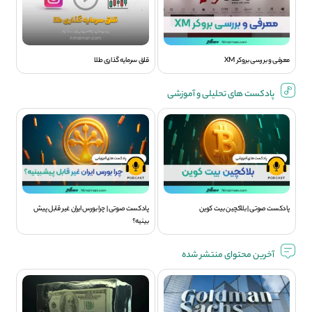
معرفی و بررسی بروکر XM
قلق سرمایه گذاری طلا
پادکست های تحلیلی و آموزشی
پادکست صوتی | بلاکچین بیت کوین
پادکست صوتی | چرا بورس ایران غیر قابل پیش
بینیه؟
آخرین محتوای منتشر شده