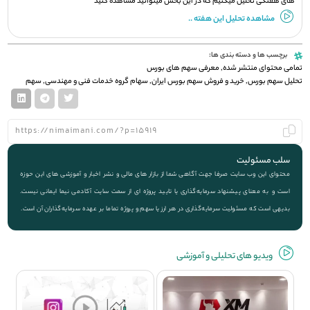
های هفتگی تحلیل میکنیم که در این بخش میتوانید مشاهده کنید
مشاهده تحلیل این هفته ..
برچسب ها و دسته بندی ها:
تمامی محتوای منتشر شده
,
معرفی سهم های بورس
تحلیل سهم بورس
,
خرید و فروش سهم بورس ایران
,
سهام گروه خدمات فنی و مهندسی
,
سهم
سلب مسئولیت
محتوای این وب سایت صرفا جهت آگاهی شما از بازار های مالی و نشر اخبار و آموزشی های این حوزه
است و به معنای پیشنهاد سرمایه‌گذاری یا تایید پروژه ای از سمت سایت آکادمی نیما ایمانی نیست.
بدیهی است که مسئولیت سرمایه‌گذاری در هر ارز یا سهم و پروژه تماما بر عهده سرمایه‌گذاران آن است.
ویديو های تحلیلی و آموزشی