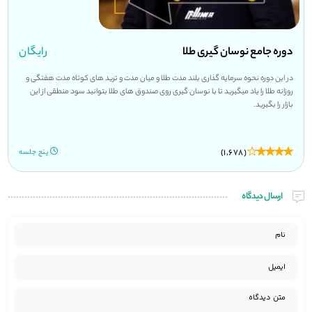
دوره جامع نوسان گیری طلا
رایگان
در این دوره نحوه سرمایه گذاری بلند مدت طلا و میان مدت و ترید های کوتاه مدت هفتگی و
روزانه طلا را یاد میگیرید تا با نوسان گیری روی صندوق های طلا بتوانید سود منطقی از این
بازار را بگیرید.
(1,678)
پنج جلسه
ارسال دیدگاه