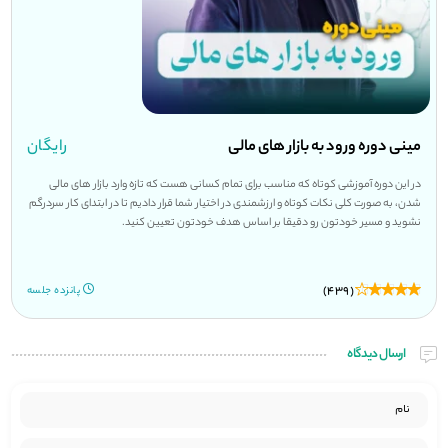
مینی دوره ورود به بازار های مالی
رایگان
در این دوره آموزشی کوتاه که مناسب برای تمام کسانی هست که تازه وارد بازار های مالی
شدن، به صورت کلی نکات کوتاه و ارزشمندی در اختیار شما قرار دادیم تا در ابتدای کار سردرگم
نشوید و مسیر خودتون رو دقیقا بر اساس هدف خودتون تعیین کنید.
(439)
پانزده جلسه
ارسال دیدگاه