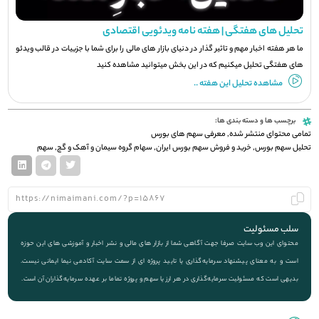
تحلیل های هفتگی | هفته نامه ویدئویی اقتصادی
ما هر هفته اخبار مهم و تاثیر گذار در دنیای بازار های مالی را برای شما با جزيیات در قالب ویدئو
های هفتگی تحلیل میکنیم که در این بخش میتوانید مشاهده کنید
مشاهده تحلیل این هفته ..
برچسب ها و دسته بندی ها:
تمامی محتوای منتشر شده
,
معرفی سهم های بورس
تحلیل سهم بورس
,
خرید و فروش سهم بورس ایران
,
سهام گروه سیمان و آهک و گچ
,
سهم
سلب مسئولیت
محتوای این وب سایت صرفا جهت آگاهی شما از بازار های مالی و نشر اخبار و آموزشی های این حوزه
است و به معنای پیشنهاد سرمایه‌گذاری یا تایید پروژه ای از سمت سایت آکادمی نیما ایمانی نیست.
بدیهی است که مسئولیت سرمایه‌گذاری در هر ارز یا سهم و پروژه تماما بر عهده سرمایه‌گذاران آن است.