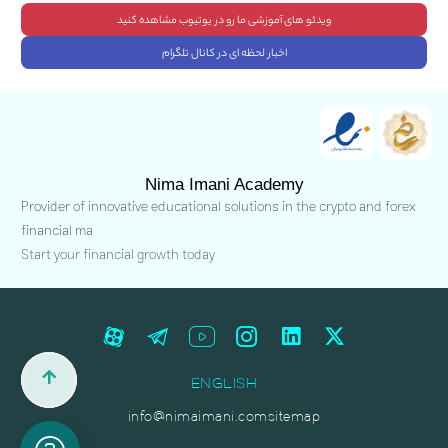
ویدئو های آموزشی ما رو در یوتیوب مشاهده کنید
اخبار لحظه ای در کانال تلگرام
Nima Imani Academy
Provider of innovative educational solutions in the crypto and forex
financial ma
Start your financial growth today
ENGLISH
info@nimaimani.com
sitemap