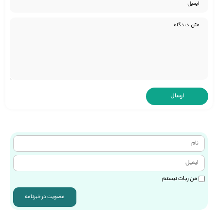
من ربات نیستم
عضویت در خبرنامه