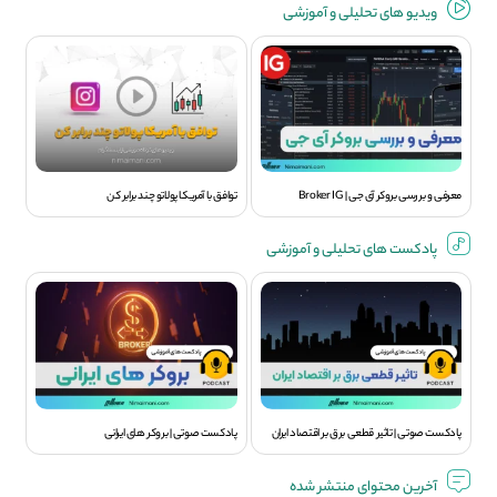
ویديو های تحلیلی و آموزشی
معرفی و بررسی بروکر آی جی | Broker IG
توافق با آمریکا پولاتو چند برابر کن
پادکست های تحلیلی و آموزشی
پادکست صوتی | تاثیر قطعی برق بر اقتصاد ایران
پادکست صوتی | بروکر های ایرانی
آخرین محتوای منتشر شده