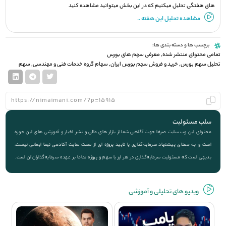
های هفتگی تحلیل میکنیم که در این بخش میتوانید مشاهده کنید
مشاهده تحلیل این هفته ..
برچسب ها و دسته بندی ها:
تمامی محتوای منتشر شده
,
معرفی سهم های بورس
تحلیل سهم بورس
,
خرید و فروش سهم بورس ایران
,
سهام گروه خدمات فنی و مهندسی
,
سهم
سلب مسئولیت
محتوای این وب سایت صرفا جهت آگاهی شما از بازار های مالی و نشر اخبار و آموزشی های این حوزه
است و به معنای پیشنهاد سرمایه‌گذاری یا تایید پروژه ای از سمت سایت آکادمی نیما ایمانی نیست.
بدیهی است که مسئولیت سرمایه‌گذاری در هر ارز یا سهم و پروژه تماما بر عهده سرمایه‌گذاران آن است.
ویديو های تحلیلی و آموزشی