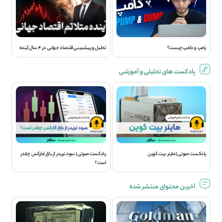
پامپ و دامپ چیست؟
تحلیل و پیشبینی اقتصاد جهانی در 4 سال آینده
پادکست های تحلیلی و آموزشی
پادکست صوتی | ماینر بیت کوین
پادکست صوتی | سود تريدر از بازار فارکس چقدر
است؟
آخرین محتوای منتشر شده