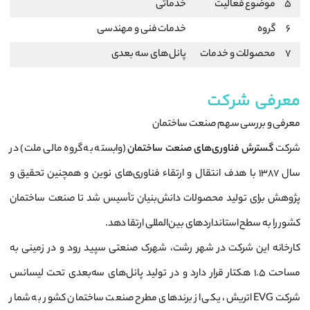
5
موضوع فعالیت
خدماتی
6
گروه
خدمات فنی و مهندسی
7
محصولات و خدمات
پانل های سه بعدی
معرفی شرکت
معرفی و بررسی سهم صنعت ساختمان
شرکت
گسترش فناوری‌های صنعت ساختمان
(وابسته به گروه مالی ملت) در
سال ۱۳۸۷ با هدف انتقال و ارتقاء فناوری‌های نوین و همچنین تحقیق و
پژوهش برای تولید محصولات دانش‌بنیان تأسیس شد تا صنعت ساختمان
کشور را به سطح استانداردهای بین‌المللی ارتقا دهد.
کارخانه این شرکت در شهر رشت، شهرک صنعتی سپید رود و در زمینی به
مساحت ۱.۵ هکتار قرار دارد و در تولید پانل‌های سه‌بعدی تحت لیسانس
شرکت EVG اتریش، یکی از برندهای مطرح صنعت ساختمان کشور به شمار