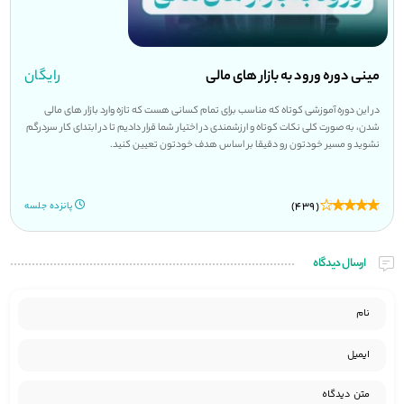
مینی دوره ورود به بازار های مالی
رایگان
در این دوره آموزشی کوتاه که مناسب برای تمام کسانی هست که تازه وارد بازار های مالی
شدن، به صورت کلی نکات کوتاه و ارزشمندی در اختیار شما قرار دادیم تا در ابتدای کار سردرگم
نشوید و مسیر خودتون رو دقیقا بر اساس هدف خودتون تعیین کنید.
(439)
پانزده جلسه
ارسال دیدگاه