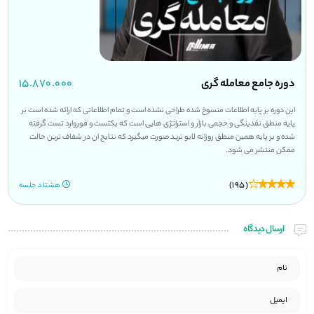
دوره جامع معامله گری
۱۵.۸۷۰.۰۰۰
این دوره بر پایه اطلاعات منسوخ شده طراحی نشده است و تمام اطلاعاتی که ارائه شده است بر
پایه منطق نقدینگی و حجمی بازار و استراتژی هایی است که بکتست و فوروارد تست گرفته
شده و بر پایه همین منطق روزانه لایو ترید صورت میگیرد که نتایج ان در شفاف ترین حالت
ممکن منتشر می شود.
(195)
هشتاد جلسه
ارسال دیدگاه