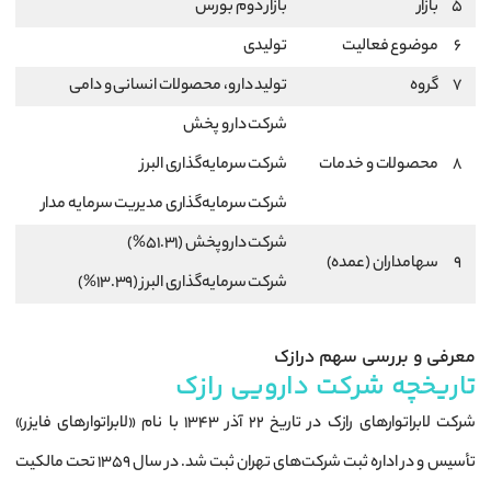
5
بازار
بازار دوم بورس
6
موضوع فعالیت
تولیدی
7
گروه
تولید دارو، محصولات انسانی و دامی
شرکت دارو پخش
8
محصولات و خدمات
شرکت سرمایه‌گذاری البرز
شرکت سرمایه‌گذاری مدیریت سرمایه مدار
شرکت داروپخش (51.31%)
9
سهامداران (عمده)
شرکت سرمایه‌گذاری البرز (13.39%)
معرفی و بررسی سهم درازک
تاریخچه شرکت دارویی رازک
شرکت لابراتوارهای رازک در تاریخ 22 آذر 1343 با نام «لابراتوارهای فایزر»
تأسیس و در اداره ثبت شرکت‌های تهران ثبت شد. در سال 1359 تحت مالکیت