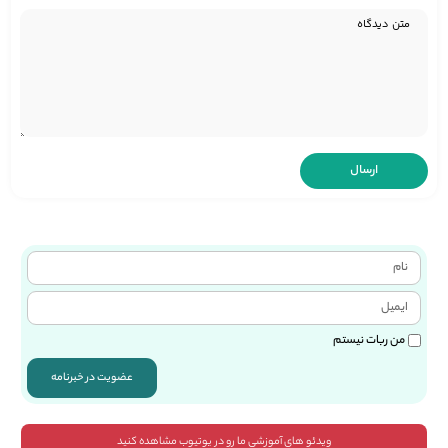
من ربات نیستم
عضویت در خبرنامه
ویدئو های آموزشی ما رو در یوتیوب مشاهده کنید