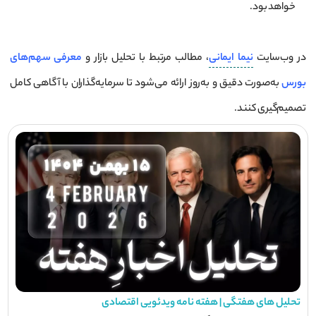
خواهد بود.
در وب‌سایت
نیما ایمانی
، مطالب مرتبط با تحلیل بازار و
معرفی سهم‌های
بورس
به‌صورت دقیق و به‌روز ارائه می‌شود تا سرمایه‌گذاران با آگاهی کامل
تصمیم‌گیری کنند.
تحلیل های هفتگی | هفته نامه ویدئویی اقتصادی