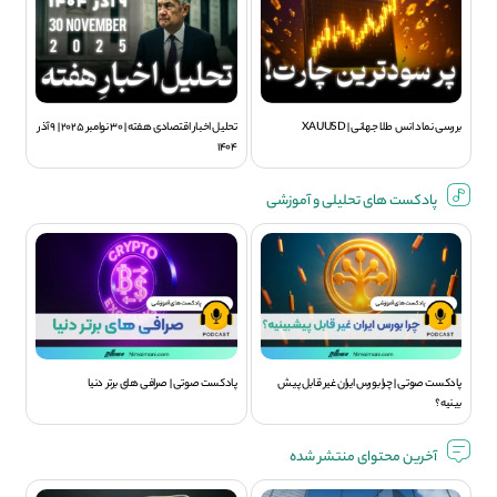
بررسی نماد انس طلا جهانی | XAUUSD
تحلیل اخبار اقتصادی هفته | 30 نوامبر 2025 | 9 آذر
1404
پادکست های تحلیلی و آموزشی
پادکست صوتی | چرا بورس ایران غیر قابل پیش
پادکست صوتی | صرافی های برتر دنیا
بینیه؟
آخرین محتوای منتشر شده