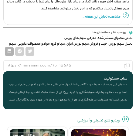
ما هر هفته اخبار مهم و تاثیر گذار در دنیای بازار های مالی را برای شما با جزيیات در قالب ویدئو
های هفتگی تحلیل میکنیم که در این بخش میتوانید مشاهده کنید
مشاهده تحلیل این هفته ..
برچسب ها و دسته بندی ها:
تمامی محتوای منتشر شده
,
معرفی سهم های بورس
تحلیل سهم بورس
,
خرید و فروش سهم بورس ایران
,
سهام گروه مواد و محصولات دارویی
,
سهم
سلب مسئولیت
محتوای این وب سایت صرفا جهت آگاهی شما از بازار های مالی و نشر اخبار و آموزشی های این حوزه
است و به معنای پیشنهاد سرمایه‌گذاری یا تایید پروژه ای از سمت سایت آکادمی نیما ایمانی نیست.
بدیهی است که مسئولیت سرمایه‌گذاری در هر ارز یا سهم و پروژه تماما بر عهده سرمایه‌گذاران آن است.
ویديو های تحلیلی و آموزشی