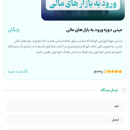
مینی دوره ورود به بازار های مالی
رایگان
در این دوره آموزشی کوتاه که مناسب برای تمام کسانی هست که تازه وارد بازار های مالی
شدن، به صورت کلی نکات کوتاه و ارزشمندی در اختیار شما قرار دادیم تا در ابتدای کار سردرگم
نشوید و مسیر خودتون رو دقیقا بر اساس هدف خودتون تعیین کنید.
(439)
پانزده جلسه
ارسال دیدگاه