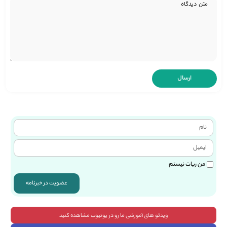
من ربات نیستم
عضویت در خبرنامه
ویدئو های آموزشی ما رو در یوتیوب مشاهده کنید