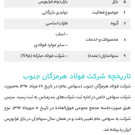
5
بازار
بازار دوم فرابورس
6
موضوع فعالیت
تولیدی بازرگانی
7
گروه
فلزات اساسی
– اسلب
8
محصولات و خدمات
– سایر موارد فولادی
9
سهامداران (عمده)
– شرکت فولاد مبارکه (95%)
تاریخچه شرکت فولاد هرمزگان جنوب
شرکت فولاد هرمزگان جنوب (سهامی عام) در تاریخ ۲۶ مرداد ۱۳۹۰ به‌صورت
شرکت سهامی خاص در اداره ثبت شرکت‌های بندرعباس به ثبت رسید. سپس
طبق صورت‌جلسه مجمع عمومی فوق‌العاده در تاریخ ۱۰ مهرماه ۱۳۹۲، نوع
شرکت به سهامی عام تغییر یافت و در همان سال سهام آن در بازار فرابورس
ایران پذیرفته شد.