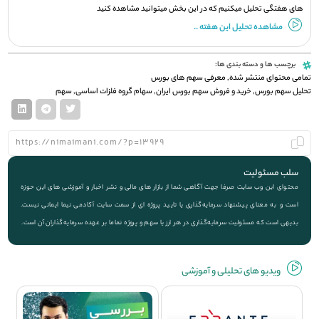
های هفتگی تحلیل میکنیم که در این بخش میتوانید مشاهده کنید
مشاهده تحلیل این هفته ..
برچسب ها و دسته بندی ها:
تمامی محتوای منتشر شده
,
معرفی سهم های بورس
تحلیل سهم بورس
,
خرید و فروش سهم بورس ایران
,
سهام گروه فلزات اساسی
,
سهم
سلب مسئولیت
محتوای این وب سایت صرفا جهت آگاهی شما از بازار های مالی و نشر اخبار و آموزشی های این حوزه
است و به معنای پیشنهاد سرمایه‌گذاری یا تایید پروژه ای از سمت سایت آکادمی نیما ایمانی نیست.
بدیهی است که مسئولیت سرمایه‌گذاری در هر ارز یا سهم و پروژه تماما بر عهده سرمایه‌گذاران آن است.
ویديو های تحلیلی و آموزشی