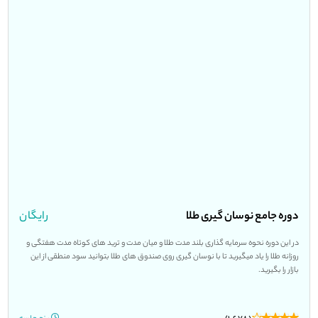
دوره جامع نوسان گیری طلا
رایگان
در این دوره نحوه سرمایه گذاری بلند مدت طلا و میان مدت و ترید های کوتاه مدت هفتگی و
روزانه طلا را یاد میگیرید تا با نوسان گیری روی صندوق های طلا بتوانید سود منطقی از این
بازار را بگیرید.