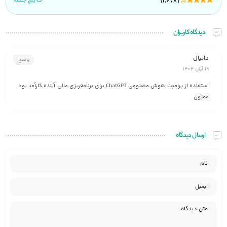
(1,678)
پنج جلسه
دیدگاه کاربران
دانیال
پاسخ
19 آبان 1404
استفاده از پرامپت هوش مصنوعی ChatGPT برای برنامه‌ریزی مالی آینده کارآمد بود
ممنون
ارسال دیدگاه