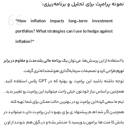
نمونه پرامپت برای تحلیل و برنامه‌ریزی:
“How inflation impacts long-term investment
portfolios? What strategies can I use to hedge against
inflation?”
با استفاده از این پرسش‌ها، می‌توان
یک برنامه مالی بلندمدت و مقاوم در برابر
تورم
طراحی کرد و تصمیمات سرمایه‌گذاری هوشمندانه‌تری گرفت.
توجه داشته باشید این پرامپت رو بهتره که در GPT پلاس استفاده کنید.
همچنین بر اساس نیاز خودتون خیلی راحت میتوانید این پرامپت رو تغییر بدید .
تیم ما سعی کرده این پرامپت رو در بهترین حالت ممکن برای شما تهیه کنه.
همچنین اگر شما هم پیشنهادی برای بهبود این پرامپت دارید میتوانید در
بخش کامنت ها برامون بنویسید تا منتشر بشه و دیگران هم بتونند از اون