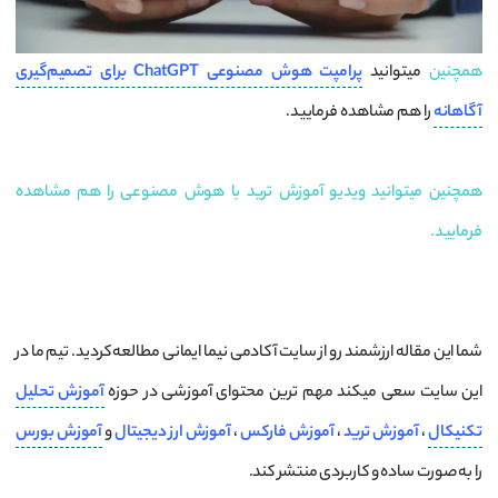
همچنین
میتوانید
پرامپت هوش مصنوعی ChatGPT برای تصمیم‌گیری
آگاهانه
را هم مشاهده فرمایید.
همچنین میتوانید ویدیو آموزش ترید با هوش مصنوعی را هم مشاهده
فرمایید.
شما این مقاله ارزشمند رو از سایت آکادمی نیما ایمانی مطالعه کردید. تیم ما در
این سایت سعی میکند مهم ترین محتوای آموزشی در حوزه
آموزش تحلیل
تکنیکال
،
آموزش ترید
،
آموزش فارکس
،
آموزش ارز دیجیتال
و
آموزش بورس
را به صورت ساده و کاربردی منتشر کند.