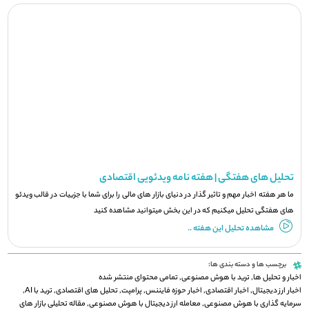
تحلیل های هفتگی | هفته نامه ویدئویی اقتصادی
ما هر هفته اخبار مهم و تاثیر گذار در دنیای بازار های مالی را برای شما با جزيیات در قالب ویدئو
های هفتگی تحلیل میکنیم که در این بخش میتوانید مشاهده کنید
مشاهده تحلیل این هفته ..
برچسب ها و دسته بندی ها:
اخبار و تحلیل ها
,
ترید با هوش مصنوعی
,
تمامی محتوای منتشر شده
اخبار ارز دیجیتال
,
اخبار اقتصادی
,
اخبار حوزه فایننس
,
پرامپت
,
تحلیل های اقتصادی
,
ترید با AI
,
سرمایه گذاری با هوش مصنوعی
,
معامله ارز دیجیتال با هوش مصنوعی
,
مقاله تحلیلی بازار های