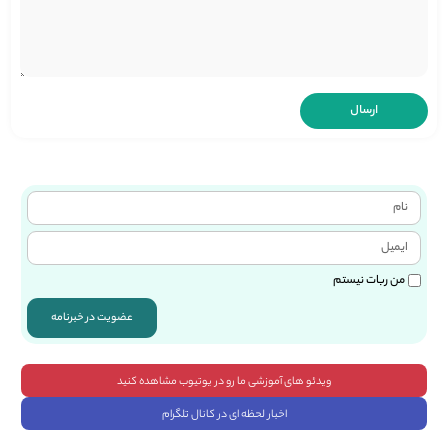
من ربات نیستم
عضویت در خبرنامه
ویدئو های آموزشی ما رو در یوتیوب مشاهده کنید
اخبار لحظه ای در کانال تلگرام