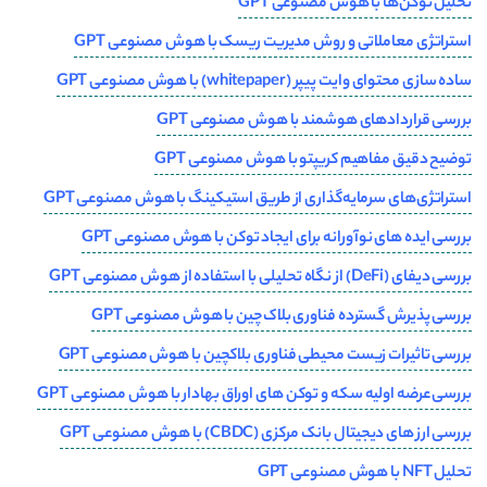
تحلیل توکن‌ها با هوش مصنوعی GPT
استراتژی‌ معاملاتی و روش‌ مدیریت ریسک با هوش مصنوعی GPT
ساده سازی محتوای وایت پیپر (whitepaper) با هوش مصنوعی GPT
بررسی قراردادهای هوشمند با هوش مصنوعی GPT
توضیح دقیق مفاهیم کریپتو با هوش مصنوعی GPT
استراتژی‌های سرمایه‌گذاری از طریق استیکینگ با هوش مصنوعی GPT
بررسی ایده های نوآورانه برای ایجاد توکن با هوش مصنوعی GPT
بررسی دیفای (DeFi) از نگاه تحلیلی با استفاده از هوش مصنوعی GPT
بررسی پذیرش گسترده فناوری بلاک‌چین با هوش مصنوعی GPT
بررسی تاثیرات زیست محیطی فناوری بلاکچین با هوش مصنوعی GPT
بررسی عرضه اولیه سکه و توکن های اوراق بهادار با هوش مصنوعی GPT
بررسی ارز های دیجیتال بانک مرکزی (CBDC) با هوش مصنوعی GPT
تحلیل NFT با هوش مصنوعی GPT