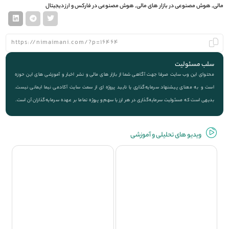
مالی
,
هوش مصنوعی در بازار های مالی
,
هوش مصنوعی در فارکس و ارز دیجیتال
سلب مسئولیت
محتوای این وب سایت صرفا جهت آگاهی شما از بازار های مالی و نشر اخبار و آموزشی های این حوزه
است و به معنای پیشنهاد سرمایه‌گذاری یا تایید پروژه ای از سمت سایت آکادمی نیما ایمانی نیست.
بدیهی است که مسئولیت سرمایه‌گذاری در هر ارز یا سهم و پروژه تماما بر عهده سرمایه‌گذاران آن است.
ویديو های تحلیلی و آموزشی