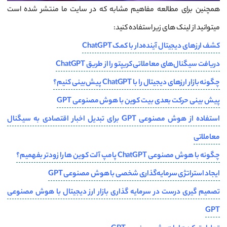
همچنین برای مطالعه مفاهیم مشابه که در سایت ما منتشر شده است
میتوانید از لینک های زیر استفاده کنید:
کشف ارزهای دیجیتال آینده‌دار با کمک ChatGPT
دریافت سیگنال‌های معاملاتی کریپتو را از طریق ChatGPT
چگونه بازار ارزهای دیجیتال را با ChatGPT پیش‌بینی کنیم؟
پیش بینی حرکت بعدی بیت کوین با هوش مصنوعی GPT
استفاده از هوش مصنوعی GPT برای تبدیل اخبار اقتصادی به سیگنال
معاملاتی
چگونه با هوش مصنوعی ChatGPT پامپ آلت کوین ها را زودتر بفهمیم؟
ایجاد استراتژی سرمایه‌گذاری شخصی با هوش مصنوعی GPT
تصمیم گیری درست در سرمایه گذاری بازار ارز دیجیتال با هوش مصنوعی
GPT