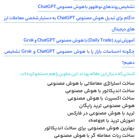
تشخیص روندهای نوظهور با هوش مصنوعی ChatGPT
10 گام برای تبدیل هوش مصنوعی ChatGPT به دستیار شخصی معاملات ارز
های دیجیتال
آموزش ترید (Daily Trade) با هوش مصنوعی ChatGPT و Grok
چگونه احساسات بازار را با هوش مصنوعی ChatGPT و Grok تشخیص
دهیم؟
کسانی که دنبال این مقاله بودند، این عناوین را هم جستجو کرده اند:
ساخت استراتژی معاملاتی با هوش مصنوعی
ساخت اندیکاتور با هوش مصنوعی
ساخت اکسپرت با هوش مصنوعی
هوش مصنوعی ترید رایگان
ترید با هوش مصنوعی در فارکس
اموزش ترید با chatgpt
بهترین هوش مصنوعی برای ساخت اندیکاتور
ساخت ربات معامله گر با هوش مصنوعی