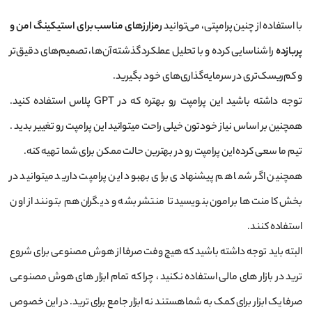
با استفاده از چنین پرامپتی، می‌توانید
رمزارزهای مناسب برای استیکینگ امن و
پربازده
را شناسایی کرده و با تحلیل عملکرد گذشته آن‌ها، تصمیم‌های دقیق‌تر
و کم‌ریسک‌تری در سرمایه‌گذاری‌های خود بگیرید.
توجه داشته باشید این پرامپت رو بهتره که در GPT پلاس استفاده کنید.
همچنین بر اساس نیاز خودتون خیلی راحت میتوانید این پرامپت رو تغییر بدید .
تیم ما سعی کرده این پرامپت رو در بهترین حالت ممکن برای شما تهیه کنه.
همچنین اگر شما هم پیشنهادی برای بهبود این پرامپت دارید میتوانید در
بخش کامنت ها برامون بنویسید تا منتشر بشه و دیگران هم بتونند از اون
استفاده کنند.
البته باید توجه داشته باشید که هیچ وفت صرفا از هوش مصنوعی برای شروع
ترید در بازار های مالی استفاده نکنید ، چرا که تمام ابزار های هوش مصنوعی
صرفا یک ابزار برای کمک به شما هستند نه ابزار جامع برای ترید. در این خصوص