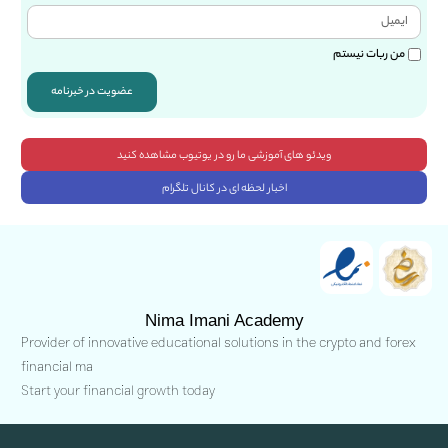
من ربات نیستم
عضویت در خبرنامه
ویدئو های آموزشی ما رو در یوتیوب مشاهده کنید
اخبار لحظه ای در کانال تلگرام
Nima Imani Academy
Provider of innovative educational solutions in the crypto and forex
financial ma
Start your financial growth today