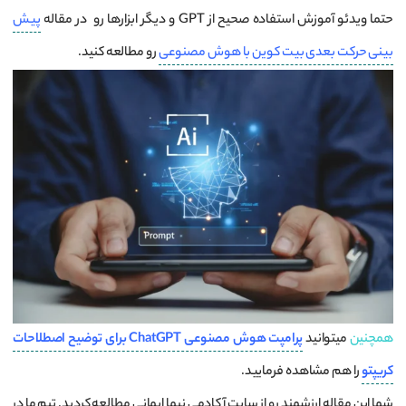
حتما ویدئو آموزش استفاده صحیح از GPT و دیگر ابزارها رو در مقاله
پیش
بینی حرکت بعدی بیت کوین با هوش مصنوعی
رو مطالعه کنید.
همچنین
میتوانید
پرامپت هوش مصنوعی ChatGPT برای توضیح اصطلاحات
کریپتو
را هم مشاهده فرمایید.
شما این مقاله ارزشمند رو از سایت آکادمی نیما ایمانی مطالعه کردید. تیم ما در