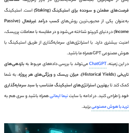
یکی از مهم‌ترین جنبه‌های سرمایه‌گذاری در بازار رمزارزها،
شناسایی
فرصت‌های مطمئن و سودده برای استیکینگ (Staking)
است. استیکینگ
به‌عنوان یکی از محبوب‌ترین روش‌های
کسب درآمد غیرفعال (Passive
Income)
در دنیای کریپتو شناخته می‌شود و در مقایسه با معاملات پرریسک،
امنیت بیشتری دارد. با استراتژی‌های سرمایه‌گذاری از طریق استیکینگ با
هوش مصنوعی GPT همراه ما باشید.
در این زمینه،
ChatGPT
می‌تواند با بررسی داده‌های مربوط به
بازدهی‌های
تاریخی (Historical Yields)
،
میزان ریسک
و
ویژگی‌های هر پروژه
، به شما
کمک کند تا
بهترین استراتژی‌های استیکینگ متناسب با سبد سرمایه‌گذاری
خود
را طراحی کنید. در ادامه با سایت
نیما ایمانی
همراه باشید و سری هم به
ترید با هوش مصنوعی
بزنید.