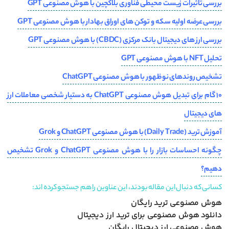
بررسی تاثیرات زیست محیطی فناوری بلاکچین با هوش مصنوعی GPT
بررسی عرضه اولیه سکه و توکن های اوراق بهادار با هوش مصنوعی GPT
بررسی ارز های دیجیتال بانک مرکزی (CBDC) با هوش مصنوعی GPT
تحلیل NFT با هوش مصنوعی GPT
تشخیص روندهای نوظهور با هوش مصنوعی ChatGPT
10 گام برای تبدیل هوش مصنوعی ChatGPT به دستیار شخصی معاملات ارز
های دیجیتال
آموزش ترید (Daily Trade) با هوش مصنوعی ChatGPT و Grok
چگونه احساسات بازار را با هوش مصنوعی ChatGPT و Grok تشخیص
دهیم؟
کسانی که دنبال این مقاله بودند، این عناوین را هم جستجو کرده اند:
هوش مصنوعی ترید رایگان
دانلود هوش مصنوعی برای ترید ارز دیجیتال
هوش مصنوعی ارز دیجیتال رایگان