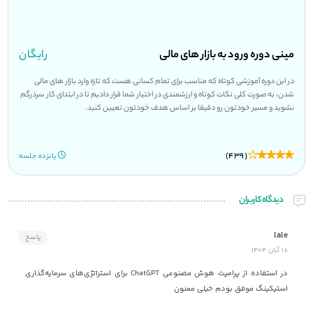
مینی دوره ورود به بازار های مالی
رایگان
در این دوره آموزشی کوتاه که مناسب برای تمام کسانی هست که تازه وارد بازار های مالی
شدن، به صورت کلی نکات کوتاه و ارزشمندی در اختیار شما قرار دادیم تا در ابتدای کار سردرگم
نشوید و مسیر خودتون رو دقیقا بر اساس هدف خودتون تعیین کنید.
(439)
پانزده جلسه
دیدگاه کاربران
lale
پاسخ
18 آبان 1404
در استفاده از پرامپت هوش مصنوعی ChatGPT برای استراتژی‌های سرمایه‌گذاری
استیکینگ موفق بودم خیلی ممنون