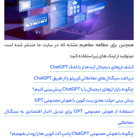
همچنین برای مطالعه مفاهیم مشابه که در سایت ما منتشر شده است
میتوانید از لینک های زیر استفاده کنید:
کشف ارزهای دیجیتال آینده‌دار با کمک ChatGPT
دریافت سیگنال‌های معاملاتی کریپتو را از طریق ChatGPT
چگونه بازار ارزهای دیجیتال را با ChatGPT پیش‌بینی کنیم؟
پیش بینی حرکت بعدی بیت کوین با هوش مصنوعی GPT
استفاده از هوش مصنوعی GPT برای تبدیل اخبار اقتصادی به سیگنال
معاملاتی
چگونه با هوش مصنوعی ChatGPT پامپ آلت کوین ها را زودتر بفهمیم؟