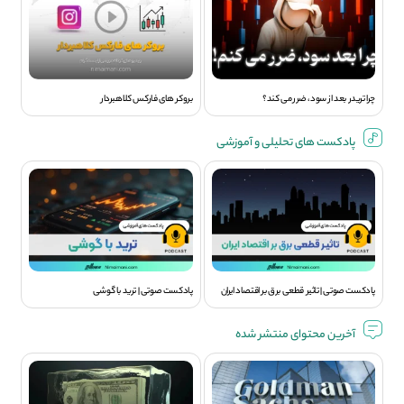
چرا تریدر بعد از سود، ضرر می کند؟
بروکر های فارکس کلاهبردار
پادکست های تحلیلی و آموزشی
پادکست صوتی | تاثیر قطعی برق بر اقتصاد ایران
پادکست صوتی | ترید با گوشی
آخرین محتوای منتشر شده