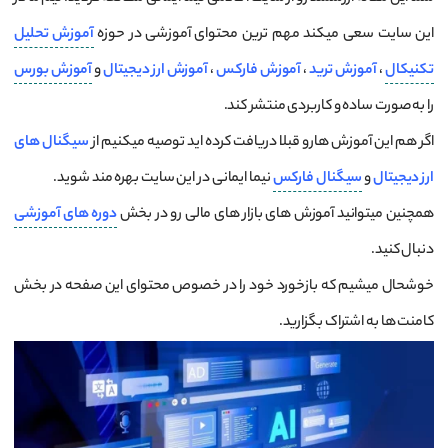
این سایت سعی میکند مهم ترین محتوای آموزشی در حوزه
آموزش تحلیل
تکنیکال
،
آموزش ترید
،
آموزش فارکس
،
آموزش ارز دیجیتال
و
آموزش بورس
را به صورت ساده و کاربردی منتشر کند.
اگر هم این آموزش هارو قبلا دریافت کرده اید توصیه میکنیم از
سیگنال های
ارز دیجیتال
و
سیگنال فارکس
نیما ایمانی در این سایت بهره مند شوید.
همچنین میتوانید آموزش های بازار های مالی رو در بخش
دوره های آموزشی
دنبال کنید.
خوشحال میشیم که بازخورد خود را در خصوص محتوای این صفحه در بخش
کامنت ها به اشتراک بگزارید.