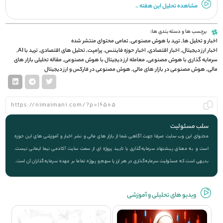
مشاهده تحلیل این هفته ..
برچسب ها و دسته بندی ها:
اخبار و تحلیل ها
,
ترید با هوش مصنوعی
,
تمامی محتوای منتشر شده
اخبار ارز دیجیتال
,
اخبار اقتصادی
,
اخبار حوزه فایننس
,
پرامپت
,
تحلیل های اقتصادی
,
ترید با AI
,
سرمایه گذاری با هوش مصنوعی
,
معامله ارز دیجیتال با هوش مصنوعی
,
مقاله تحلیلی بازار های
مالی
,
هوش مصنوعی در بازار های مالی
,
هوش مصنوعی در فارکس و ارز دیجیتال
سلب مسئولیت
محتوای این وب سایت صرفا جهت آگاهی شما از بازار های مالی و نشر اخبار و آموزشی های این حوزه
است و به معنای پیشنهاد سرمایه‌گذاری یا تایید پروژه ای از سمت سایت آکادمی نیما ایمانی نیست.
بدیهی است که مسئولیت سرمایه‌گذاری در هر ارز یا سهم و پروژه تماما بر عهده سرمایه‌گذاران آن است.
ویديو های تحلیلی و آموزشی