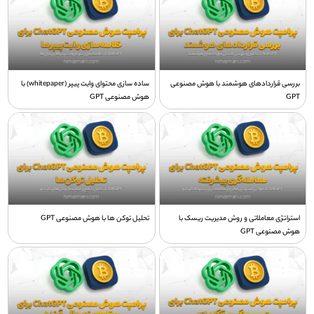
بررسی قراردادهای هوشمند با هوش مصنوعی
ساده سازی محتوای وایت پیپر (whitepaper) با
GPT
هوش مصنوعی GPT
استراتژی‌ معاملاتی و روش‌ مدیریت ریسک با
تحلیل توکن ها با هوش مصنوعی GPT
هوش مصنوعی GPT