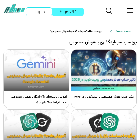
Log in
Sign UP
صفحه نخست
برچسب مطلب"سرمایه گذاری با هوش مصنوعی"
برچسب: سرمایه گذاری با هوش مصنوعی
تاثیر حباب هوش مصنوعی بر بیت کوین در 2026
آموزش ترید (Daily Trade) با هوش مصنوعی
جمینای Google Gemini