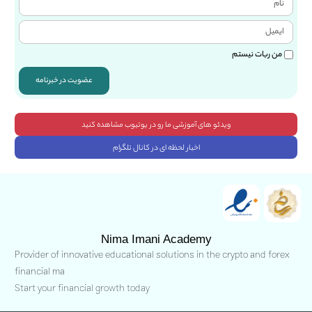
من ربات نیستم
عضویت در خبرنامه
ویدئو های آموزشی ما رو در یوتیوب مشاهده کنید
اخبار لحظه ای در کانال تلگرام
Nima Imani Academy
Provider of innovative educational solutions in the crypto and forex
financial ma
Start your financial growth today