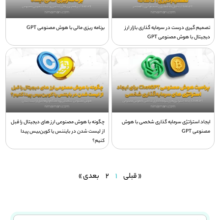
تصمیم گیری درست در سرمایه گذاری بازار ارز
برنامه ریزی مالی با هوش مصنوعی GPT
دیجیتال با هوش مصنوعی GPT
ایجاد استراتژی سرمایه گذاری شخصی با هوش
چگونه با هوش مصنوعی ارز های دیجیتال را قبل
مصنوعی GPT
از لیست شدن در بایننس یا کوین‌بیس پیدا
کنیم؟
« قبلی
1
2
بعدی »