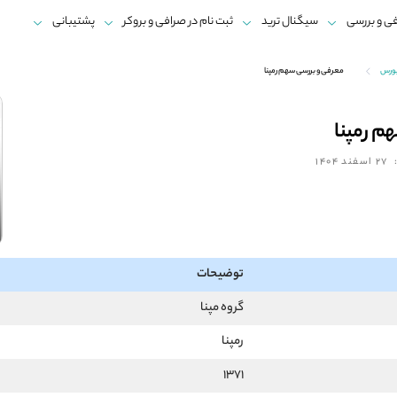
ی و بررسی
سیگنال ترید
ثبت نام در صرافی و بروکر
پشتیبانی
بورس
معرفی و بررسی سهم رمپنا
م رمپنا
27 اسفند 1404
توضیحات
گروه مپنا
رمپنا
1371