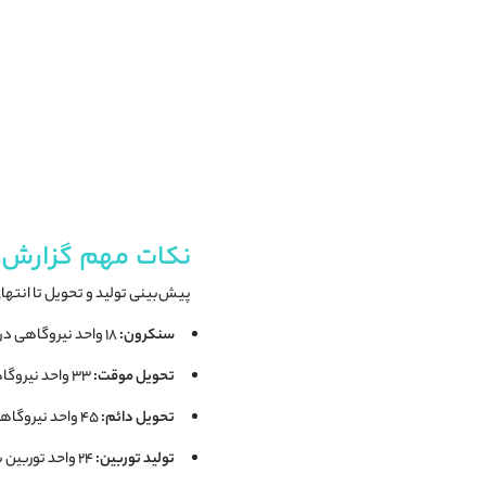
نکات مهم گزارش 
پیش‌بینی تولید و تحویل تا انتهای فر
سنکرون:
۱۸ واحد نیروگاهی در ۱۱ پروژه با ظرفیت کل ۱۸۶۷ مگاوات
تحویل موقت:
۳۳ واحد نیروگاهی در ۱۵ پروژه با ظرفیت کل ۵۲۳۸.۶ مگاوات
تحویل دائم:
۴۵ واحد نیروگاهی در ۱۶ پروژه با ظرفیت کل ۵۴۲۳.۸ مگاوات
تولید توربین:
۲۴ واحد توربین بخار تیپ E، توربین موبایل، توربین صنعتی ۴۵ مگاوات