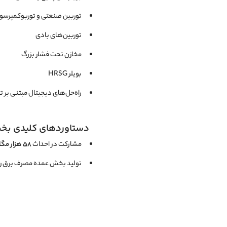
توربین صنعتی و توربوکمپرسور، 
توربین‌های بادی
مخازن تحت فشار بزرگ
بویلر HRSG
راه‌حل‌های دیجیتال مبتنی بر ت
دستاوردهای کلیدی بخ
مشارکت در احداث
۵۸ هزار مگاوات برق
تولید بخش عمده مصرف برق روزا