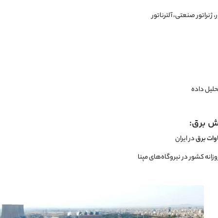
ژنراتور صنعتی، آلترناتور
حلیل داده
ش برق:
در ایران
نه کشور در نیروگاه‌های مپنا