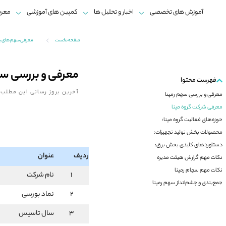
آموزش های تخصصی
اخبار و تحلیل ها
کمپین های آموزشی
معرف
صفحه نخست
معرفی سهم های 
معرفی و بررسی سه
فهرست محتوا
آخرین بروز رسانی این مطلب:
معرفی و بررسی سهم رمپنا
معرفی شرکت گروه مپنا
حوزه‌های فعالیت گروه مپنا:
محصولات بخش تولید تجهیزات:
دستاوردهای کلیدی بخش برق:
ردیف
عنوان
نکات مهم گزارش هیئت مدیره
نکات مهم سهام رمپنا
1
نام شرکت
جمع‌بندی و چشم‌انداز سهم رمپنا
2
نماد بورسی
3
سال تاسیس