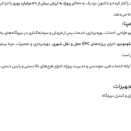
ا آغاز کرده و تا کنون نزدیک به
۱۰۰ اَبَر پروژه به ارزش بیش از ۳۰ میلیارد یورو
را اجرا ک
ئه می‌دهد.
نا:
ر:
طراحی، احداث، بهره‌برداری، خدمات پس از فروش و سرمایه‌گذاری در نیروگاه‌های بخا
کوموتیو
، اجرای پروژه‌های
EPC حمل و نقل شهری
، بهره‌برداری و تعمیرات. مپنا بیش
 است.
ارائه خدمات فنی، مهندسی و مدیریت پروژه، اجرای طرح‌های بالا دستی و پایین دستی، ر
هیزات:
ق و کنترل نیروگاه