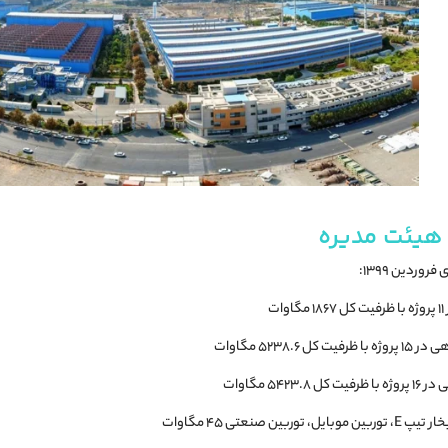
هیئت مدیره
وردین ۱۳۹۹: