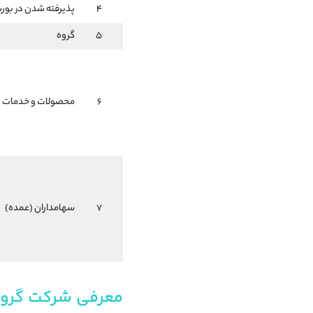
4
پذیرفته شدن در بو
5
گروه
6
محصولات و خدمات
7
سهامداران (عمده)
معرفی شرکت گروه