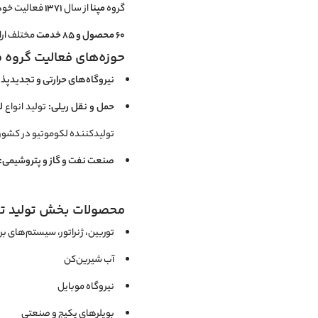
گروه
مپنا
از سال
۱۳۷۱
فعالیت خود ر
۶۰ محصول و ۸۵ خدمت
مختلف ارا
حوزه‌های فعالیت گروه مپ
نیروگاه‌های حرارتی و تجدیدپذی
حمل و نقل ریلی:
تولید انواع
ل
تولیدکننده لکوموتیو در کشور
صنعت نفت و گاز و پتروشیمی:
محصولات بخش تولید تج
توربین، ژنراتور، سیستم‌های بر
آب شیرین‌کن
نیروگاه موبایل
بویلرهای پکیج و صنعتی