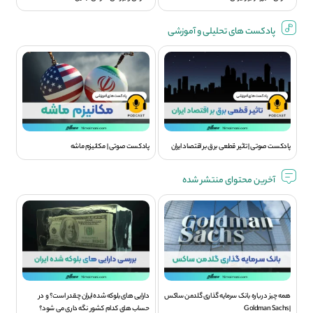
پادکست های تحلیلی و آموزشی
پادکست صوتی | تاثیر قطعی برق بر اقتصاد ایران
پادکست صوتی | مکانیزم ماشه
آخرین محتوای منتشر شده
همه چیز درباره بانک سرمایه گذاری گلدمن ساکس
دارایی های بلوکه شده ایران چقدر است؟ و در
| Goldman Sachs
حساب های کدام کشور نگه داری می شود؟