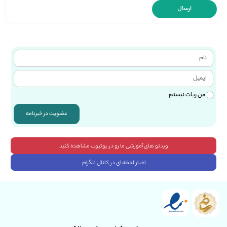
من ربات نیستم
عضویت در خبرنامه
ویدئو های آموزشی ما رو در یوتیوب مشاهده کنید
اخبار لحظه ای در کانال تلگرام