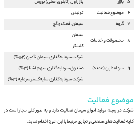
5
بازار
بازار اول (تابلوی اصلی) بورس
6
موضوع فعالیت
تولیدی
7
گروه
سيمان، آهک و گچ
سیمان
8
محصولات و خدمات
کلینکر
شركت سرمايه‌گذاری سيمان تأمين (52%)
9
سهامداران (عمده)
صندوق سرمايه‌گذاری سهم آشنا (3%)
شركت سرمايه‌گذاری سايه‌گستر سرمايه (3%)
موضوع فعالیت
شرکت در زمینه
تولید انواع سیمان
فعالیت دارد و به طور کلی مجاز است در
کلیه فعالیت‌های صنعتی و تجاری مرتبط
با این حوزه اقدام نماید.