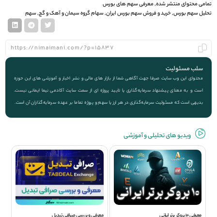
تمامی محتوای منتشر شده
,
معرفی سهم های بورس
تحلیل سهم بورس
,
خرید و فروش سهم بورس ایران
,
سهام گروه سیمان و آهک و گچ
,
سهم
سلب مسئولیت
محتوای این وب سایت صرفا جهت آگاهی شما از بازار های مالی و نشر اخبار و آموزشی های این حوزه
است و به معنای پیشنهاد سرمایه‌گذاری یا تایید پروژه ای از سمت سایت آکادمی نیما ایمانی نیست.
بدیهی است که مسئولیت سرمایه‌گذاری در هر ارز یا سهم و پروژه تماما بر عهده سرمایه‌گذاران آن است.
ویديو های تحلیلی و آموزشی
معرفی 10 بروکر برتر ایرانی
معرفی و بررسی صرافی تبدیل