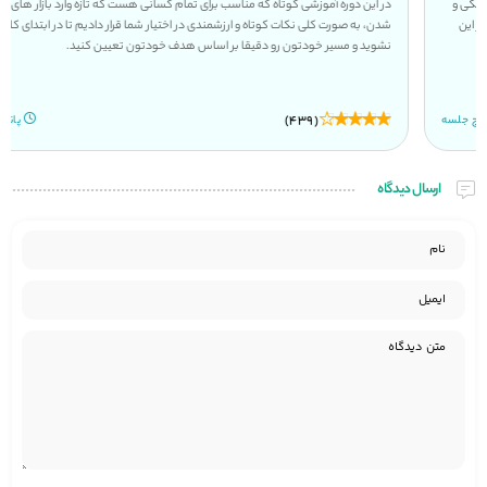
در این دوره آموزشی کوتاه که مناسب برای تمام کسانی هست که تازه وارد بازار های مالی
شدن، به صورت کلی نکات کوتاه و ارزشمندی در اختیار شما قرار دادیم تا در ابتدای کار سردرگم
نشوید و مسیر خودتون رو دقیقا بر اساس هدف خودتون تعیین کنید.
(439)
پانزده جلسه
ارسال دیدگاه