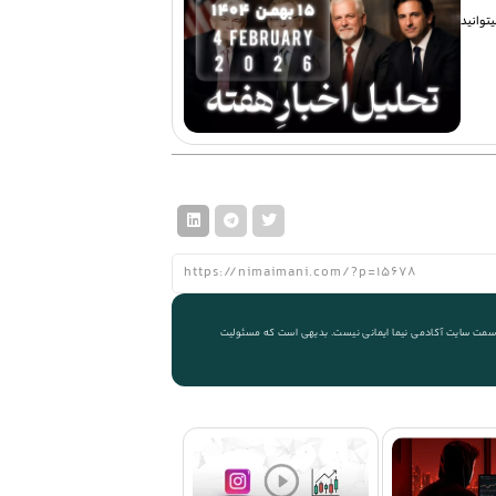
توانید
 از سمت سایت آکادمی نیما ایمانی نیست. بدیهی است که مسئولیت