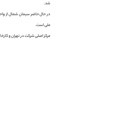
شد.
در حال حاضر سیمان شمال از واح
ملی است.
مرکز اصلی شرکت در تهران و کارخانجات آن در کیلوم