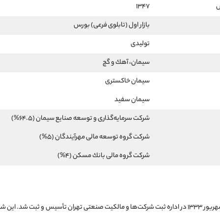
س
1347
بازار اول (تابلوی فرعی) بورس
تولیدی
سيمان، آهك و گچ
سیمان خاکستری
سیمان سفید
شركت سرمايه‌گذاری و توسعه صنايع سيمان (64.5%)
شركت گروه توسعه مالی مهرآيندگان (5%)
شركت گروه مالی بانك مسكن (4%)