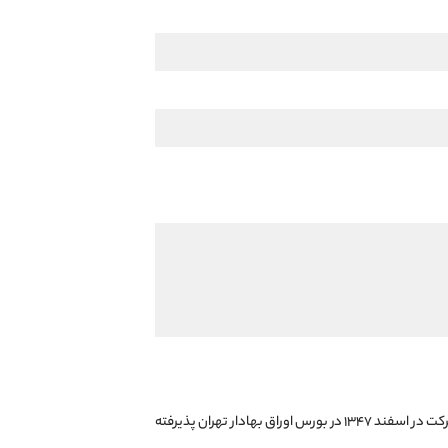
در تاریخ ۲۰ شهریور ۱۳۳۳ در اداره ثبت شرکت‌ها و مالکیت صنعتی تهران تأسیس و ثبت شد. این شرکت در اسفند ۱۳۴۷ در بورس اوراق بهادار تهران پذیرفته