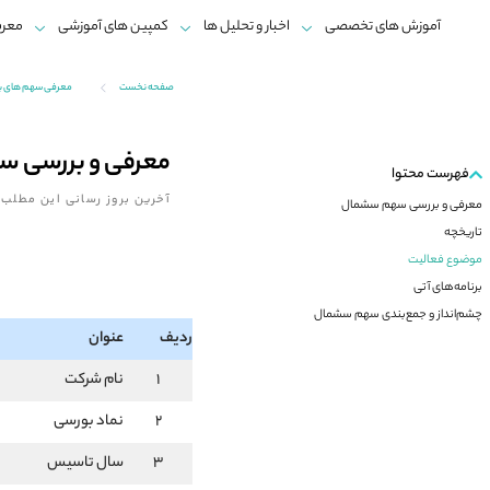
آموزش های تخصصی
اخبار و تحلیل ها
کمپین های آموزشی
معرف
صفحه نخست
معرفی سهم های 
معرفی و بررسی 
فهرست محتوا
آخرین بروز رسانی این مطلب:
معرفی و بررسی سهم سشمال
تاریخچه
موضوع فعالیت
برنامه‌های آتی
چشم‌انداز و جمع‌بندی سهم سشمال
ردیف
عنوان
1
نام شرکت
2
نماد بورسی
3
سال تاسیس