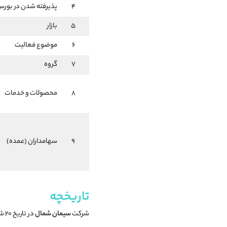
4
پذیرفته شدن در بور
5
بازار
6
موضوع فعالیت
7
گروه
8
محصولات و خدمات
9
سهامداران (عمده)
تاریخچه
شرکت
سیمان شمال