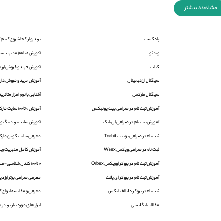
مشاهده بیشتر
پادکست
ترید رو از کجا شروع کنیم؟
ویدئو
آموزش 0 تا 100 مدیریت سرمایه در فارکس
کتاب
آموزش خرید و فروش ارز د
سیگنال ارز دیجیتال
آموزش خرید و فروش دارایی
سیگنال فارکس
آشنایی با نرم افزار متاتریدر 4 و 5 | aTrader
آموزش ثبت نام در صرافی بیت یونیکس
آموزش 0 تا 100 سایت فارکس فکتوری
آموزش ثبت نام در صرافی ال بانک
آموزش سایت تریدینگ ویو | ingView
ثبت نام در صرافی توبیت Toobit
معرفی سایت کوین مارک
ثبت نام در صرافی ویکس Weex
آموزش کامل مدیریت ریس
آموزش ثبت نام در بروکر اوربکس Orbex
0 تا 100 کندل شناسی-قسمت اول
آموزش ثبت نام در بروکر ای پلنت
معرفی صرافی برتر ارز دیج
ثبت نام در بروکر دلتا اف ایکس
معرفی و مقایسه انواع کی
مقالات انگلیسی
ابزار های مورد نیاز تریدر ه