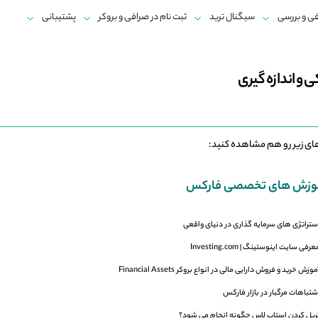
ی و بررسی
سیگنال ترید
ثبت نام در صرافی و بروکر
پشتیبانی
 و اندازه گیری
ای زیر رو هم مشاهده کنید:
وزش های تخصصی فارکس
ستراتژی های سرمایه گذاری در دنیای واقعی
عرفی سایت اینوستینگ | Investing.com
موزش خرید و فروش دارایی مالی در انواع بروکر Financial Assets
شتباهات مرگبار در بازار فارکس
ریل کردن استاپ لاس چگونه انجام می شود؟