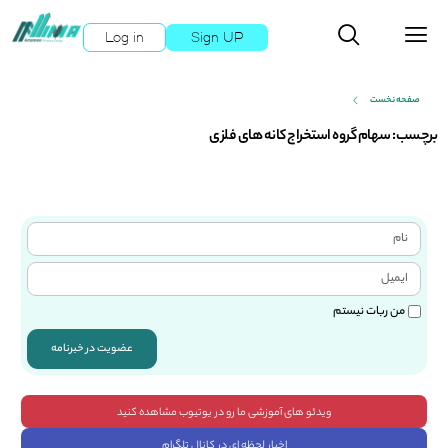
Log in
Sign UP
صفحه نخست
برچسب: سهام گروه استخراج کانه های فلزی
من ربات نیستم
عضویت در خبرنامه
ویدئو های آموزشی ما رو در یوتیوب مشاهده کنید
اخبار لحظه ای در کانال تلگرام