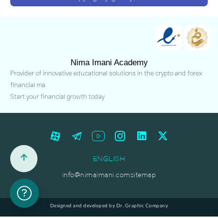
Nima Imani Academy
Provider of innovative educational solutions in the crypto and forex
financial ma
Start your financial growth today
ENGLISH
info@nimaimani.com
sitemap
Designed and developed by Dr. Graphic Company