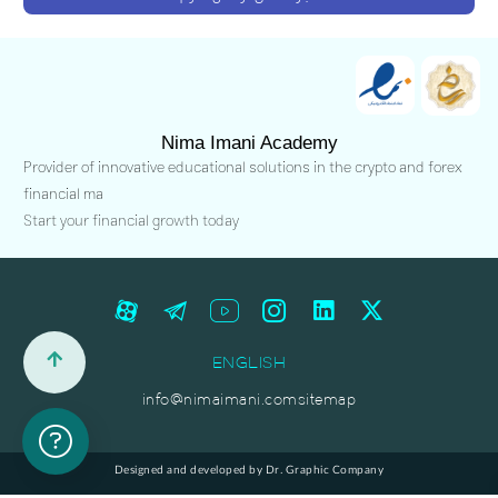
Nima Imani Academy
Provider of innovative educational solutions in the crypto and forex
financial ma
Start your financial growth today
ENGLISH
info@nimaimani.com
sitemap
Designed and developed by Dr. Graphic Company