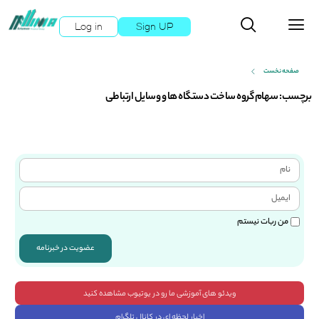
Log in
Sign UP
صفحه نخست
برچسب: سهام گروه ساخت دستگاه ها و وسایل ارتباطی
من ربات نیستم
عضویت در خبرنامه
ویدئو های آموزشی ما رو در یوتیوب مشاهده کنید
اخبار لحظه ای در کانال تلگرام