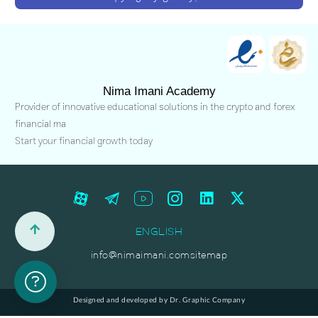
Nima Imani Academy
Provider of innovative educational solutions in the crypto and forex
financial ma
Start your financial growth today
ENGLISH
info@nimaimani.com
sitemap
Designed and developed by Dr. Graphic Company