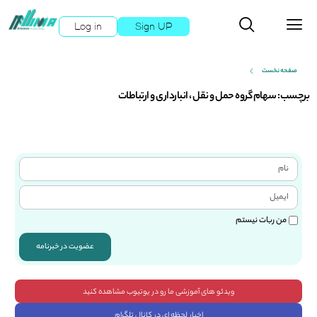
Log in
Sign UP
صفحه نخست
برچسب: سهام گروه حمل و نقل ، انبارداری و ارتباطات
من ربات نیستم
عضویت در خبرنامه
ویدئو های آموزشی ما رو در یوتیوب مشاهده کنید
اخبار لحظه ای در کانال تلگرام